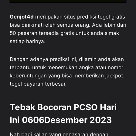
Genjot4d
merupakan situs prediksi togel gratis
bisa dinikmati oleh semua orang. Ada lebih dari
50 pasaran tersedia gratis untuk anda simak
setiap harinya.
Dengan adanya prediksi ini, dijamin anda akan
terbantu untuk menemukan angka atau nomor
keberuntungan yang bisa memberikan jackpot
togel bayaran terbesar.
Tebak Bocoran PCSO Hari
Ini 0606Desember 2023
Nah bagi kalian yang penasaran dengan