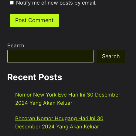
Notify me of new posts by email.
Search
Search
Recent Posts
Nomor New York Eve Hari Ini 30 Desember
2024 Yang Akan Keluar
Bocoran Nomor Hougang Hari Ini 30
Desember 2024 Yang Akan Keluar