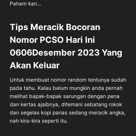
Paham kan…
Tips Meracik Bocoran
Nomor PCSO Hari Ini
0606Desember 2023 Yang
Akan Keluar
Untuk membuat nomor random tentunya sudah
pada tahu. Kalau belum mungkin anda pernah
melihat bapak-bapak sarungan dengan pena
dan kertas ajaibnya, ditemani sebatang rokok
dan segelas kopi panas sedang meracik angka,
nah kira-kira seperti itu.