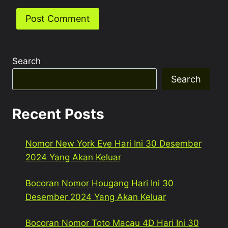
Search
Search
Recent Posts
Nomor New York Eve Hari Ini 30 Desember
2024 Yang Akan Keluar
Bocoran Nomor Hougang Hari Ini 30
Desember 2024 Yang Akan Keluar
Bocoran Nomor Toto Macau 4D Hari Ini 30