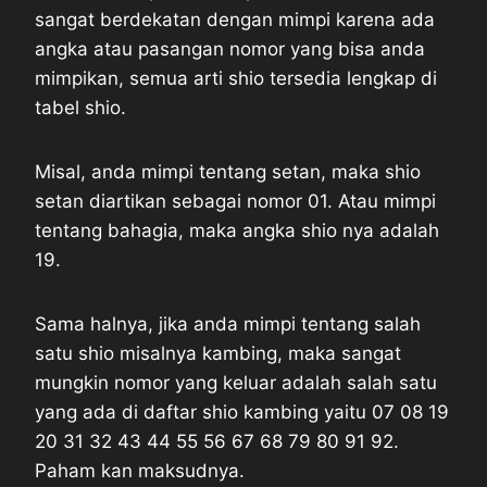
sangat berdekatan dengan mimpi karena ada
angka atau pasangan nomor yang bisa anda
mimpikan, semua arti shio tersedia lengkap di
tabel shio.
Misal, anda mimpi tentang setan, maka shio
setan diartikan sebagai nomor 01. Atau mimpi
tentang bahagia, maka angka shio nya adalah
19.
Sama halnya, jika anda mimpi tentang salah
satu shio misalnya kambing, maka sangat
mungkin nomor yang keluar adalah salah satu
yang ada di daftar shio kambing yaitu 07 08 19
20 31 32 43 44 55 56 67 68 79 80 91 92.
Paham kan maksudnya.