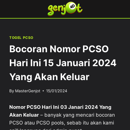
Skip
to
content
TOGEL PCSO
Bocoran Nomor PCSO
Hari Ini 15 Januari 2024
Yang Akan Keluar
By
MasterGenjot
15/01/2024
Nomor PCSO Hari Ini 03 Janari 2024 Yang
Akan Keluar
– banyak yang mencari bocoran
PCSO atau PCSO pools, sebab itu akan kami