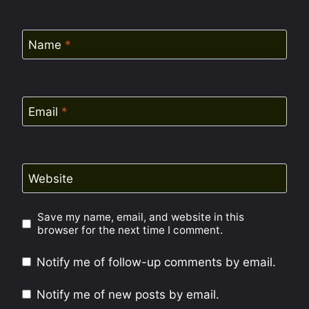
Name
*
Email
*
Website
Save my name, email, and website in this
browser for the next time I comment.
Notify me of follow-up comments by email.
Notify me of new posts by email.