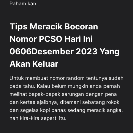
Paham kan…
Tips Meracik Bocoran
Nomor PCSO Hari Ini
0606Desember 2023 Yang
Akan Keluar
Untuk membuat nomor random tentunya sudah
pada tahu. Kalau belum mungkin anda pernah
melihat bapak-bapak sarungan dengan pena
dan kertas ajaibnya, ditemani sebatang rokok
dan segelas kopi panas sedang meracik angka,
nah kira-kira seperti itu.