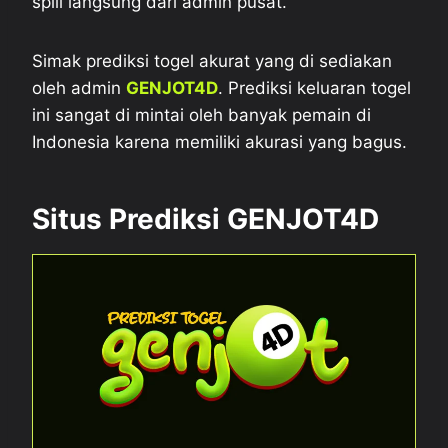
spill langsung dari admin pusat.
Simak prediksi togel akurat yang di sediakan
oleh admin
GENJOT4D
. Prediksi keluaran togel
ini sangat di mintai oleh banyak pemain di
Indonesia karena memiliki akurasi yang bagus.
Situs Prediksi GENJOT4D