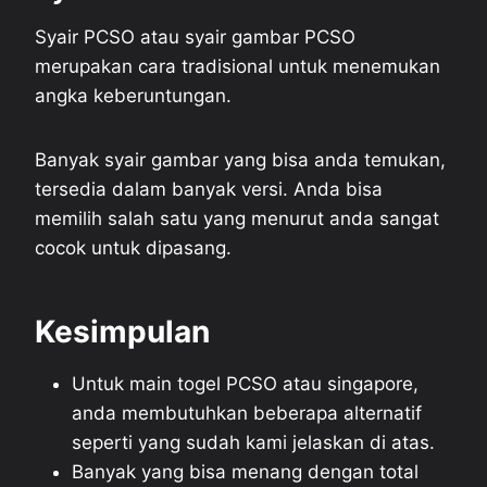
Syair PCSO atau syair gambar PCSO
merupakan cara tradisional untuk menemukan
angka keberuntungan.
Banyak syair gambar yang bisa anda temukan,
tersedia dalam banyak versi. Anda bisa
memilih salah satu yang menurut anda sangat
cocok untuk dipasang.
Kesimpulan
Untuk main togel PCSO atau singapore,
anda membutuhkan beberapa alternatif
seperti yang sudah kami jelaskan di atas.
Banyak yang bisa menang dengan total