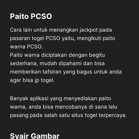
Paito PCSO
Cara lain untuk menangkan jackpot pada
pasaran togel PCSO yaitu, mengikuti paito
warna PCSO.
Paito warna diciptakan dengan begitu
sederhana, mudah dipahami dan bisa
memberikan tafsiran yang bagus untuk anda
agar bisa jp togel.
Banyak aplikasi yang menyediakan paito
warna, anda bisa mencobanya di sana lalu
pasang pada salah satu situs togel terpercaya.
Syair Gambar