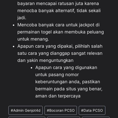
bayaran mencapai ratusan juta karena
menocba banyak alternatif, tidak sekali
jadi.
Mencoba banyak cara untuk jackpot di
permainan togel akan membuka peluang
untuk menang.
Apapun cara yang dipakai, pilihlah salah
satu cara yang dianggap sangat relevan
dan yakin menguntungkan
Apapun cara yang digunakan
untuk pasang nomor
keberuntungan anda, pastikan
bermain pada situs yang benar,
aman dan terpercaya
Post
#
Admin Genjot4d
#
Bocoran PCSO
#
Data PCSO
Tags: