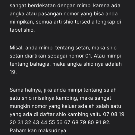
sangat berdekatan dengan mimpi karena ada
angka atau pasangan nomor yang bisa anda
mimpikan, semua arti shio tersedia lengkap di
tabel shio.
Misal, anda mimpi tentang setan, maka shio
setan diartikan sebagai nomor 01. Atau mimpi
tentang bahagia, maka angka shio nya adalah
19.
Sama halnya, jika anda mimpi tentang salah
satu shio misalnya kambing, maka sangat
mungkin nomor yang keluar adalah salah satu
yang ada di daftar shio kambing yaitu 07 08 19
20 31 32 43 44 55 56 67 68 79 80 91 92.
Paham kan maksudnya.