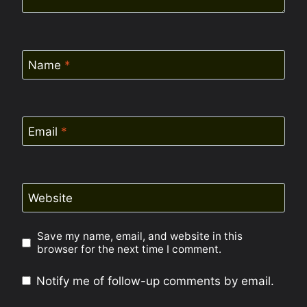
Name
*
Email
*
Website
Save my name, email, and website in this
browser for the next time I comment.
Notify me of follow-up comments by email.