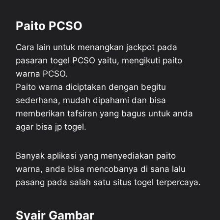
Paito PCSO
Cara lain untuk menangkan jackpot pada
pasaran togel PCSO yaitu, mengikuti paito
warna PCSO.
Paito warna diciptakan dengan begitu
sederhana, mudah dipahami dan bisa
memberikan tafsiran yang bagus untuk anda
agar bisa jp togel.
Banyak aplikasi yang menyediakan paito
warna, anda bisa mencobanya di sana lalu
pasang pada salah satu situs togel terpercaya.
Syair Gambar