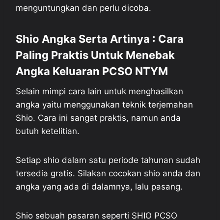
menguntungkan dan perlu dicoba.
Shio Angka Serta Artinya : Cara
Paling Praktis Untuk Menebak
Angka Keluaran PCSO NTYM
Selain mimpi cara lain untuk menghasilkan
angka yaitu menggunakan teknik terjemahan
Shio. Cara ini sangat praktis, namun anda
butuh ketelitian.
Setiap shio dalam satu periode tahunan sudah
tersedia gratis. Silakan cocokan shio anda dan
angka yang ada di dalamnya, lalu pasang.
Shio sebuah pasaran seperti SHIO PCSO