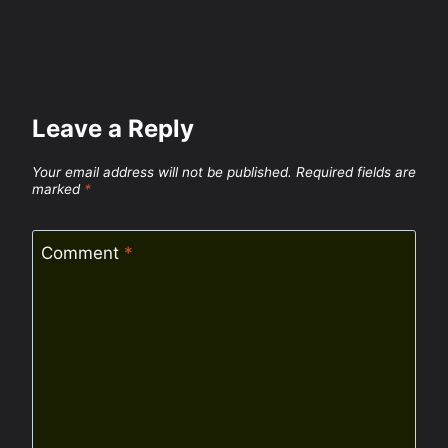
Leave a Reply
Your email address will not be published.
Required fields are
marked
*
Comment
*