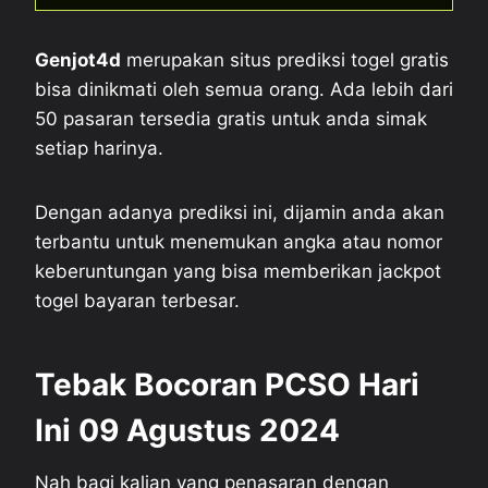
Genjot4d
merupakan situs prediksi togel gratis
bisa dinikmati oleh semua orang. Ada lebih dari
50 pasaran tersedia gratis untuk anda simak
setiap harinya.
Dengan adanya prediksi ini, dijamin anda akan
terbantu untuk menemukan angka atau nomor
keberuntungan yang bisa memberikan jackpot
togel bayaran terbesar.
Tebak Bocoran PCSO Hari
Ini 09 Agustus 2024
Nah bagi kalian yang penasaran dengan