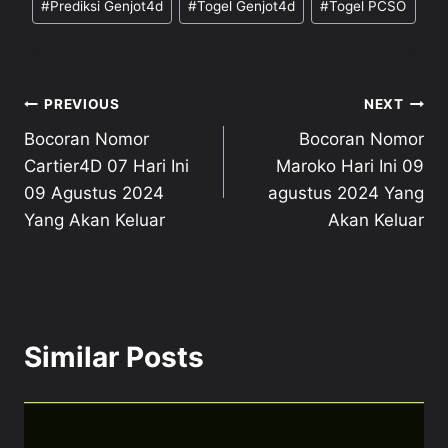
#
Prediksi Genjot4d
#
Togel Genjot4d
#
Togel PCSO
Post
PREVIOUS
NEXT
Bocoran Nomor
Bocoran Nomor
navigation
Cartier4D 07 Hari Ini
Maroko Hari Ini 09
09 Agustus 2024
agustus 2024 Yang
Yang Akan Keluar
Akan Keluar
Similar Posts