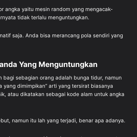
or angka yaitu mesin random yang mengacak-
rnyata tidak terlalu menguntungkan.
rnatif saja. Anda bisa merancang pola sendiri yang
Tanda Yang Menguntungkan
 bagi sebagian orang adalah bunga tidur, namun
a yang dimimpikan” arti yang tersirat biasanya
ik, atau dikatakan sebagai kode alam untuk angka
ut, namun itu lah yang terjadi, benar apa adanya.