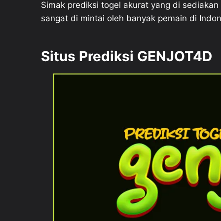
Simak prediksi togel akurat yang di sediaka
sangat di mintai oleh banyak pemain di Indon
Situs Prediksi GENJOT4D