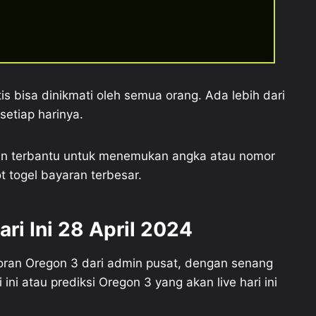
is bisa dinikmati oleh semua orang. Ada lebih dari
setiap harinya.
kan terbantu untuk menemukan angka atau nomor
 togel bayaran terbesar.
ri Ini 28 April 2024
oran Oregon 3 dari admin pusat, dengan senang
ini atau prediksi Oregon 3 yang akan live hari ini