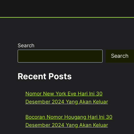
Search
Search
Recent Posts
Nomor New York Eve Hari Ini 30
Desember 2024 Yang Akan Keluar
Bocoran Nomor Hougang Hari Ini 30
Desember 2024 Yang Akan Keluar