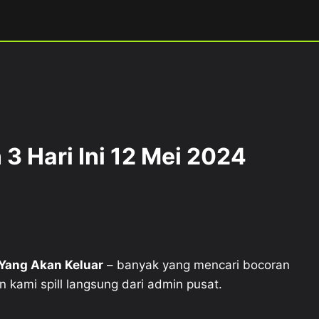
 Hari Ini 12 Mei 2024
 Yang Akan Keluar
– banyak yang mencari bocoran
 kami spill langsung dari admin pusat.