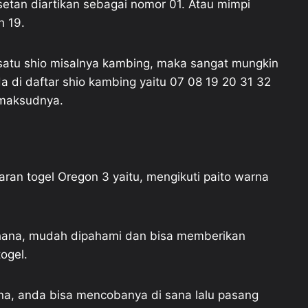
setan diartikan sebagai nomor 01. Atau mimpi
h 19.
 satu shio misalnya kambing, maka sangat mungkin
a di daftar shio kambing yaitu 07 08 19 20 31 32
 maksudnya.
ran togel Oregon 3 yaitu, mengikuti paito warna
rhana, mudah dipahami dan bisa memberikan
ogel.
na, anda bisa mencobanya di sana lalu pasang