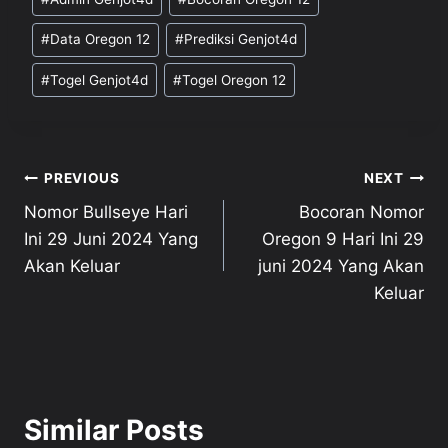
Tags:
#
Data Oregon 12
#
Prediksi Genjot4d
#
Togel Genjot4d
#
Togel Oregon 12
Post
PREVIOUS
NEXT
Nomor Bullseye Hari
Bocoran Nomor
navigation
Ini 29 Juni 2024 Yang
Oregon 9 Hari Ini 29
Akan Keluar
juni 2024 Yang Akan
Keluar
Similar Posts