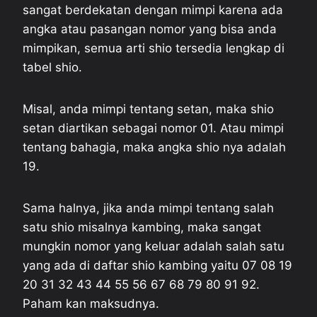
sangat berdekatan dengan mimpi karena ada
angka atau pasangan nomor yang bisa anda
mimpikan, semua arti shio tersedia lengkap di
tabel shio.
Misal, anda mimpi tentang setan, maka shio
setan diartikan sebagai nomor 01. Atau mimpi
tentang bahagia, maka angka shio nya adalah
19.
Sama halnya, jika anda mimpi tentang salah
satu shio misalnya kambing, maka sangat
mungkin nomor yang keluar adalah salah satu
yang ada di daftar shio kambing yaitu 07 08 19
20 31 32 43 44 55 56 67 68 79 80 91 92.
Paham kan maksudnya.