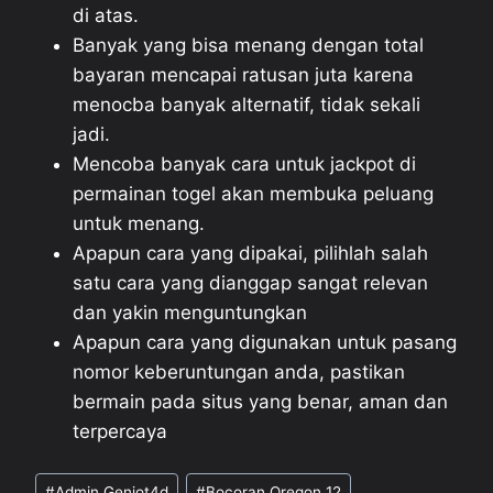
di atas.
Banyak yang bisa menang dengan total
bayaran mencapai ratusan juta karena
menocba banyak alternatif, tidak sekali
jadi.
Mencoba banyak cara untuk jackpot di
permainan togel akan membuka peluang
untuk menang.
Apapun cara yang dipakai, pilihlah salah
satu cara yang dianggap sangat relevan
dan yakin menguntungkan
Apapun cara yang digunakan untuk pasang
nomor keberuntungan anda, pastikan
bermain pada situs yang benar, aman dan
terpercaya
Post
#
Admin Genjot4d
#
Bocoran Oregon 12