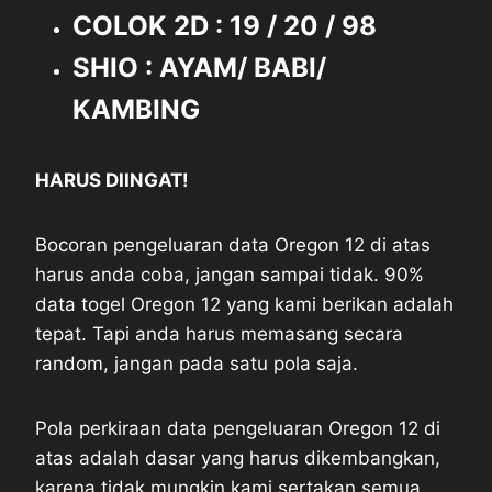
COLOK 2D : 19
/ 20 / 98
SHIO : AYAM
/ BABI/
KAMBING
HARUS DIINGAT!
Bocoran pengeluaran data Oregon 12 di atas
harus anda coba, jangan sampai tidak. 90%
data togel Oregon 12 yang kami berikan adalah
tepat. Tapi anda harus memasang secara
random, jangan pada satu pola saja.
Pola perkiraan data pengeluaran Oregon 12 di
atas adalah dasar yang harus dikembangkan,
karena tidak mungkin kami sertakan semua