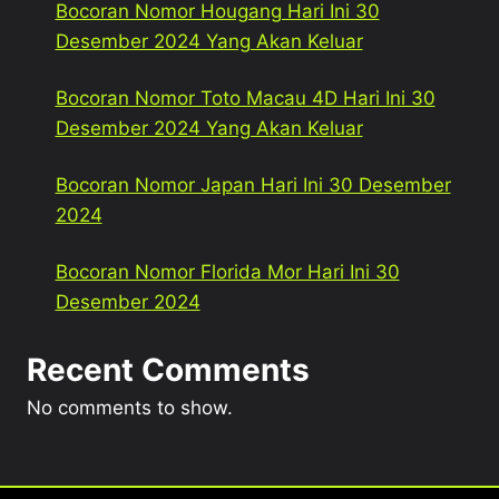
Bocoran Nomor Hougang Hari Ini 30
Desember 2024 Yang Akan Keluar
Bocoran Nomor Toto Macau 4D Hari Ini 30
Desember 2024 Yang Akan Keluar
Bocoran Nomor Japan Hari Ini 30 Desember
2024
Bocoran Nomor Florida Mor Hari Ini 30
Desember 2024
Recent Comments
No comments to show.