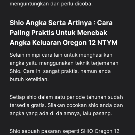
menguntungkan dan perlu dicoba.
Shio Angka Serta Artinya : Cara
Paling Praktis Untuk Menebak
Angka Keluaran Oregon 12 NTYM
Selain mimpi cara lain untuk menghasilkan
angka yaitu menggunakan teknik terjemahan
Shio. Cara ini sangat praktis, namun anda
butuh ketelitian.
Setiap shio dalam satu periode tahunan sudah
tersedia gratis. Silakan cocokan shio anda dan
angka yang ada di dalamnya, lalu pasang.
Shio sebuah pasaran seperti SHIO Oregon 12