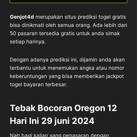
Genjot4d
merupakan situs prediksi togel gratis
bisa dinikmati oleh semua orang. Ada lebih dari
50 pasaran tersedia gratis untuk anda simak
setiap harinya.
Dengan adanya prediksi ini, dijamin anda akan
terbantu untuk menemukan angka atau nomor
keberuntungan yang bisa memberikan jackpot
togel bayaran terbesar.
Tebak Bocoran Oregon 12
Hari Ini
29 juni 2024
Nah bagi kalian yang penasaran dengan