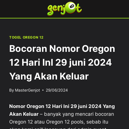
Skip
to
content
TOGEL OREGON 12
Bocoran Nomor Oregon
12 Hari InI 29 juni 2024
Yang Akan Keluar
By
MasterGenjot
29/06/2024
Nomor Oregon 12 Hari Ini 29 juni 2024 Yang
Akan Keluar
– banyak yang mencari bocoran
Oregon 12 atau Oregon 12 pools, sebab itu