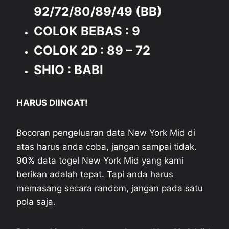
92/72/80/89/49 (BB)
COLOK BEBAS : 9
COLOK 2D : 89 – 72
SHIO : BABI
HARUS DIINGAT!
Bocoran pengeluaran data New York Mid di
atas harus anda coba, jangan sampai tidak.
90% data togel New York Mid yang kami
berikan adalah tepat. Tapi anda harus
memasang secara random, jangan pada satu
pola saja.