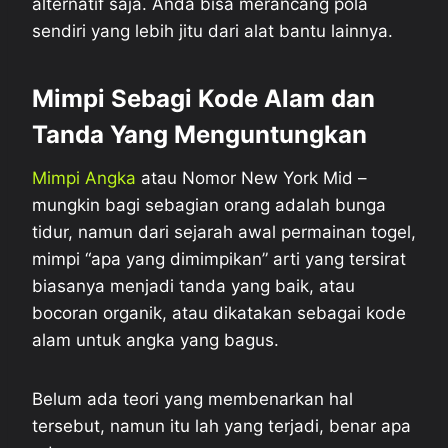
alternatif saja. Anda bisa merancang pola
sendiri yang lebih jitu dari alat bantu lainnya.
Mimpi Sebagi Kode Alam dan
Tanda Yang Menguntungkan
Mimpi Angka
atau Nomor New York Mid –
mungkin bagi sebagian orang adalah bunga
tidur, namun dari sejarah awal permainan togel,
mimpi “apa yang dimimpikan” arti yang tersirat
biasanya menjadi tanda yang baik, atau
bocoran organik, atau dikatakan sebagai kode
alam untuk angka yang bagus.
Belum ada teori yang membenarkan hal
tersebut, namun itu lah yang terjadi, benar apa