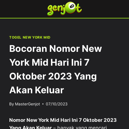
Skip
to
content
TOGEL NEW YORK MID
Bocoran Nomor New
York Mid Hari Ini 7
Oktober 2023 Yang
Akan Keluar
By
MasterGenjot
07/10/2023
Nomor New York Mid Hari Ini 7 Oktober 2023
Yang Akan Keluar
– banyak yang mencari