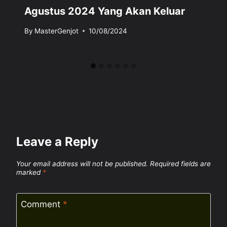
Agustus 2024 Yang Akan Keluar
By
MasterGenjot
10/08/2024
Leave a Reply
Your email address will not be published.
Required fields are
marked
*
Comment
*