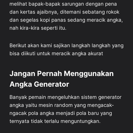
melihat bapak-bapak sarungan dengan pena
dan kertas ajaibnya, ditemani sebatang rokok
dan segelas kopi panas sedang meracik angka,
nah kira-kira seperti itu.
Berikut akan kami sajikan langkah langkah yang
bisa diikuti untuk meracik angka akurat
Jangan Pernah Menggunakan
Angka Generator
Banyak pemain mengeluhkan sistem generator
angka yaitu mesin random yang mengacak-
ngacak pola angka menjadi pola baru yang
ternyata tidak terlalu menguntungkan.