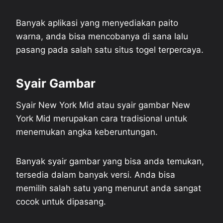
Banyak aplikasi yang menyediakan paito
warna, anda bisa mencobanya di sana lalu
pasang pada salah satu situs togel terpercaya.
Syair Gambar
Syair New York Mid atau syair gambar New
York Mid merupakan cara tradisional untuk
menemukan angka keberuntungan.
Banyak syair gambar yang bisa anda temukan,
tersedia dalam banyak versi. Anda bisa
memilih salah satu yang menurut anda sangat
cocok untuk dipasang.