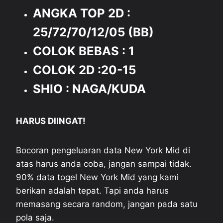
ANGKA TOP 2D :
25/72/70/12/05 (BB)
COLOK BEBAS : 1
COLOK 2D :20-15
SHIO : NAGA/KUDA
HARUS DIINGAT!
Bocoran pengeluaran data New York Mid di
atas harus anda coba, jangan sampai tidak.
90% data togel New York Mid yang kami
berikan adalah tepat. Tapi anda harus
memasang secara random, jangan pada satu
pola saja.