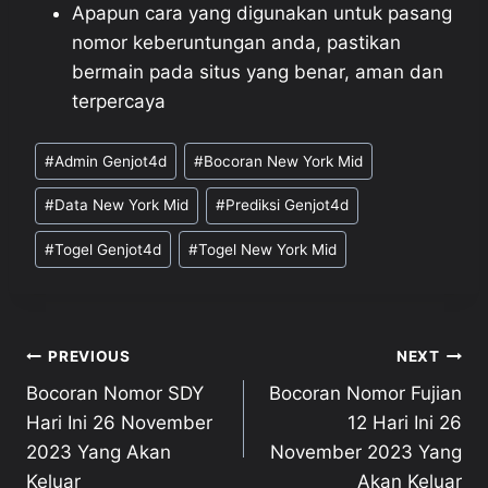
Apapun cara yang digunakan untuk pasang
nomor keberuntungan anda, pastikan
bermain pada situs yang benar, aman dan
terpercaya
Post
#
Admin Genjot4d
#
Bocoran New York Mid
Tags:
#
Data New York Mid
#
Prediksi Genjot4d
#
Togel Genjot4d
#
Togel New York Mid
Post
PREVIOUS
NEXT
Bocoran Nomor SDY
Bocoran Nomor Fujian
navigation
Hari Ini 26 November
12 Hari Ini 26
2023 Yang Akan
November 2023 Yang
Keluar
Akan Keluar