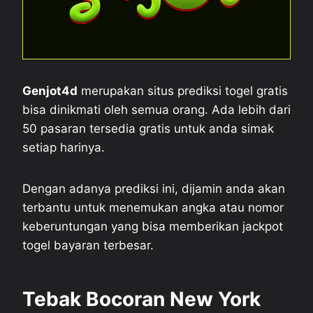
Genjot4d
merupakan situs prediksi togel gratis
bisa dinikmati oleh semua orang. Ada lebih dari
50 pasaran tersedia gratis untuk anda simak
setiap harinya.
Dengan adanya prediksi ini, dijamin anda akan
terbantu untuk menemukan angka atau nomor
keberuntungan yang bisa memberikan jackpot
togel bayaran terbesar.
Tebak Bocoran New York