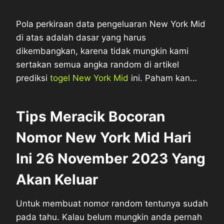
Pola perkiraan data pengeluaran New York Mid
di atas adalah dasar yang harus
dikembangkan, karena tidak mungkin kami
sertakan semua angka random di artikel
prediksi
togel New York Mid
ini. Paham kan…
Tips Meracik Bocoran
Nomor New York Mid Hari
Ini 26 November 2023 Yang
Akan Keluar
Untuk membuat nomor random tentunya sudah
pada tahu. Kalau belum mungkin anda pernah