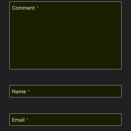
Comment
*
Name
*
Email
*