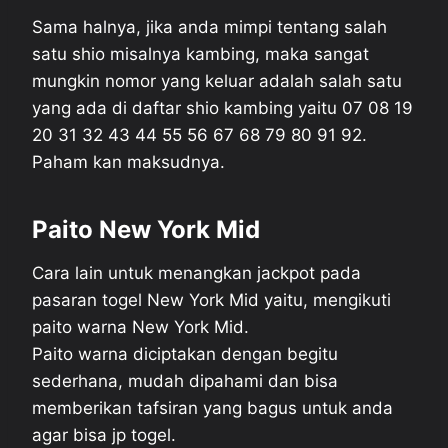
Sama halnya, jika anda mimpi tentang salah
satu shio misalnya kambing, maka sangat
mungkin nomor yang keluar adalah salah satu
yang ada di daftar shio kambing yaitu 07 08 19
20 31 32 43 44 55 56 67 68 79 80 91 92.
Paham kan maksudnya.
Paito New York Mid
Cara lain untuk menangkan jackpot pada
pasaran togel New York Mid yaitu, mengikuti
paito warna New York Mid.
Paito warna diciptakan dengan begitu
sederhana, mudah dipahami dan bisa
memberikan tafsiran yang bagus untuk anda
agar bisa jp togel.