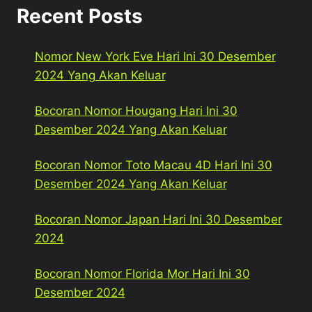
Recent Posts
Nomor New York Eve Hari Ini 30 Desember
2024 Yang Akan Keluar
Bocoran Nomor Hougang Hari Ini 30
Desember 2024 Yang Akan Keluar
Bocoran Nomor Toto Macau 4D Hari Ini 30
Desember 2024 Yang Akan Keluar
Bocoran Nomor Japan Hari Ini 30 Desember
2024
Bocoran Nomor Florida Mor Hari Ini 30
Desember 2024