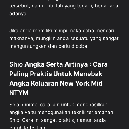
tersebut, namun itu lah yang terjadi, benar apa
adanya.
Jika anda memiliki mimpi maka coba mencari
maknanya, mungkin anda sesuatu yang sangat
menguntungkan dan perlu dicoba.
Shio Angka Serta Artinya : Cara
Paling Praktis Untuk Menebak
Angka Keluaran New York Mid
NTYM
Selain mimpi cara lain untuk menghasilkan
angka yaitu menggunakan teknik terjemahan
Shio. Cara ini sangat praktis, namun anda
butuh ketelitian.