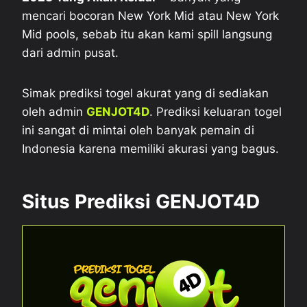
mencari bocoran New York Mid atau New York
Mid pools, sebab itu akan kami spill langsung
dari admin pusat.
Simak prediksi togel akurat yang di sediakan
oleh admin
GENJOT4D
. Prediksi keluaran togel
ini sangat di mintai oleh banyak pemain di
Indonesia karena memiliki akurasi yang bagus.
Situs Prediksi GENJOT4D