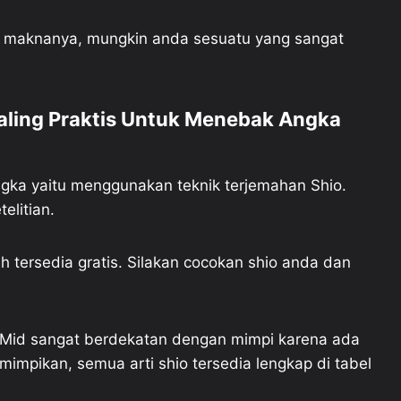
i maknanya, mungkin anda sesuatu yang sangat
Paling Praktis Untuk Menebak Angka
ngka yaitu menggunakan teknik terjemahan Shio.
elitian.
h tersedia gratis. Silakan cocokan shio anda dan
 Mid sangat berdekatan dengan mimpi karena ada
mpikan, semua arti shio tersedia lengkap di tabel