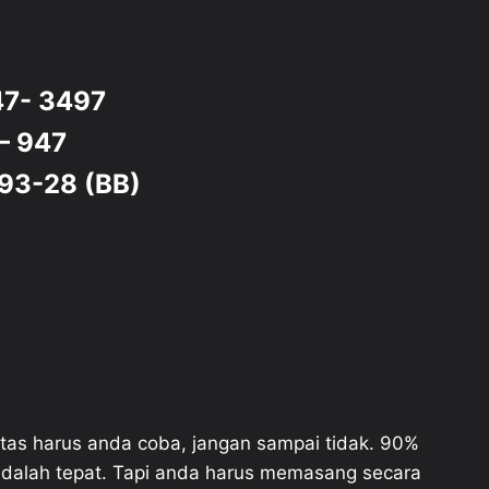
47- 3497
– 947
93-28 (BB)
tas harus anda coba, jangan sampai tidak. 90%
adalah tepat. Tapi anda harus memasang secara