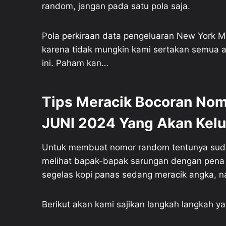
random, jangan pada satu pola saja.
Pola perkiraan data pengeluaran New York M
karena tidak mungkin kami sertakan semua a
ini. Paham kan…
Tips Meracik Bocoran
Nomo
JUNI 2024 Yang Akan Kelu
Untuk membuat nomor random tentunya suda
melihat bapak-bapak sarungan dengan pena d
segelas kopi panas sedang meracik angka, nah 
Berikut akan kami sajikan langkah langkah ya