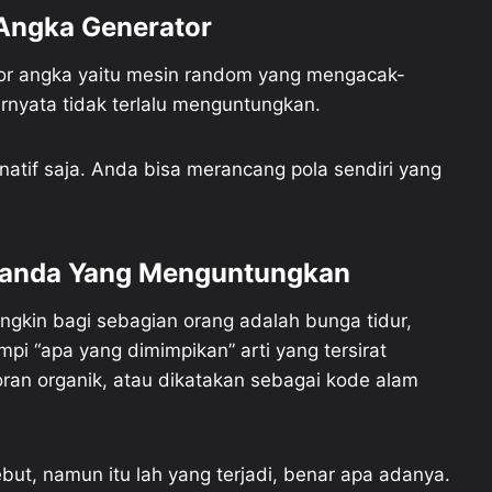
Angka Generator
or angka yaitu mesin random yang mengacak-
rnyata tidak terlalu menguntungkan.
rnatif saja. Anda bisa merancang pola sendiri yang
Tanda Yang Menguntungkan
gkin bagi sebagian orang adalah bunga tidur,
pi “apa yang dimimpikan” arti yang tersirat
ran organik, atau dikatakan sebagai kode alam
ut, namun itu lah yang terjadi, benar apa adanya.