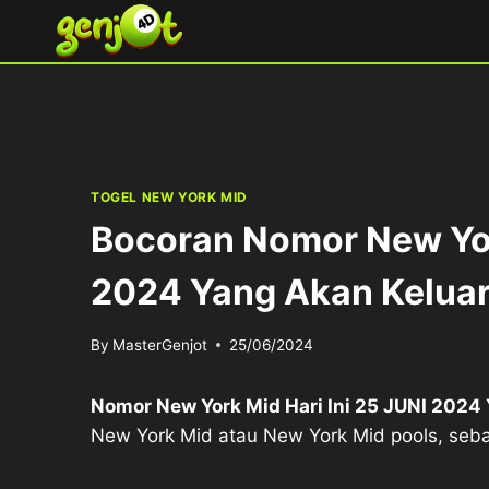
Skip
to
content
TOGEL NEW YORK MID
Bocoran Nomor New York
2024 Yang Akan Kelua
By
MasterGenjot
25/06/2024
Nomor New York Mid Hari Ini 25 JUNI 2024
New York Mid atau New York Mid pools, sebab