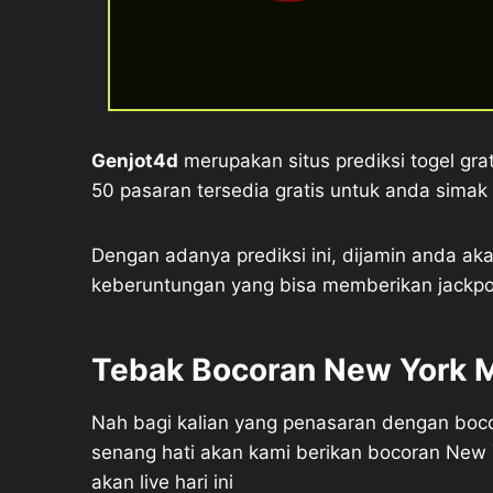
Genjot4d
merupakan situs prediksi togel grat
50 pasaran tersedia gratis untuk anda simak 
Dengan adanya prediksi ini, dijamin anda a
keberuntungan yang bisa memberikan jackpot
Tebak Bocoran New York Mi
Nah bagi kalian yang penasaran dengan boc
senang hati akan kami berikan bocoran New Y
akan live hari ini