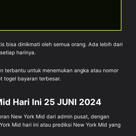
is bisa dinikmati oleh semua orang. Ada lebih dari
setiap harinya.
kan terbantu untuk menemukan angka atau nomor
 togel bayaran terbesar.
d Hari Ini 25 JUNI 2024
oran New York Mid dari admin pusat, dengan
ork Mid hari ini atau prediksi New York Mid yang