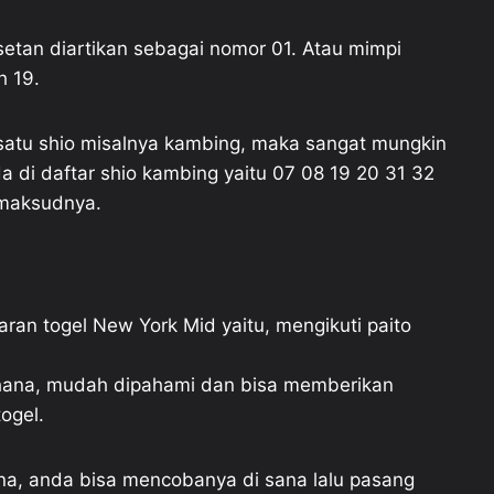
setan diartikan sebagai nomor 01. Atau mimpi
h 19.
 satu shio misalnya kambing, maka sangat mungkin
a di daftar shio kambing yaitu 07 08 19 20 31 32
 maksudnya.
ran togel New York Mid yaitu, mengikuti paito
rhana, mudah dipahami dan bisa memberikan
ogel.
na, anda bisa mencobanya di sana lalu pasang