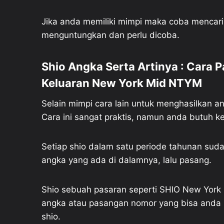
Jika anda memiliki mimpi maka coba mencar
menguntungkan dan perlu dicoba.
Shio Angka Serta Artinya : Cara 
Keluaran New York Mid NTYM
Selain mimpi cara lain untuk menghasilkan a
Cara ini sangat praktis, namun anda butuh ket
Setiap shio dalam satu periode tahunan suda
angka yang ada di dalamnya, lalu pasang.
Shio sebuah pasaran seperti SHIO New York
angka atau pasangan nomor yang bisa anda mi
shio.