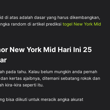
id di atas adalah dasar yang harus dikembangkan,
ngka random di artikel prediksi
togel New York Mid
r New York Mid Hari Ini 25
ar
h pada tahu. Kalau belum mungkin anda pernah
an kertas ajaibnya, ditemani sebatang rokok dan
kira-kira seperti itu.
ng bisa diikuti untuk meracik angka akurat