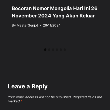
Bocoran Nomor Mongolia Hari Ini 26
November 2024 Yang Akan Keluar
By
MasterGenjot
26/11/2024
Leave a Reply
Your email address will not be published.
Required fields are
marked
*