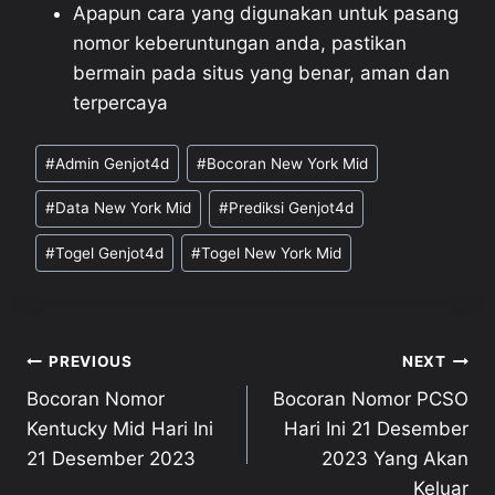
Apapun cara yang digunakan untuk pasang
nomor keberuntungan anda, pastikan
bermain pada situs yang benar, aman dan
terpercaya
Post
#
Admin Genjot4d
#
Bocoran New York Mid
Tags:
#
Data New York Mid
#
Prediksi Genjot4d
#
Togel Genjot4d
#
Togel New York Mid
Post
PREVIOUS
NEXT
Bocoran Nomor
Bocoran Nomor PCSO
navigation
Kentucky Mid Hari Ini
Hari Ini 21 Desember
21 Desember 2023
2023 Yang Akan
Keluar