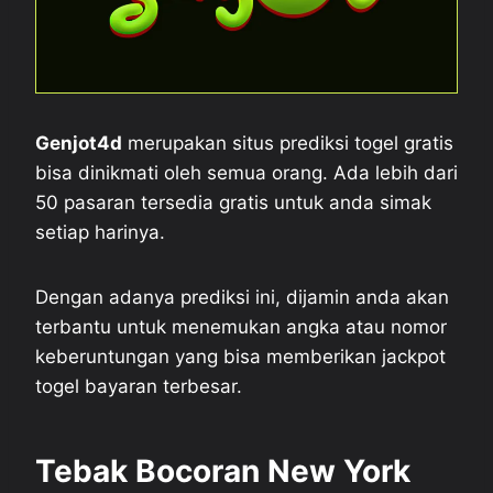
Genjot4d
merupakan situs prediksi togel gratis
bisa dinikmati oleh semua orang. Ada lebih dari
50 pasaran tersedia gratis untuk anda simak
setiap harinya.
Dengan adanya prediksi ini, dijamin anda akan
terbantu untuk menemukan angka atau nomor
keberuntungan yang bisa memberikan jackpot
togel bayaran terbesar.
Tebak Bocoran New York