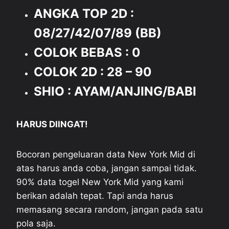
ANGKA TOP 2D :
08/27/42/07/89 (BB)
COLOK BEBAS : 0
COLOK 2D : 28 – 90
SHIO : AYAM/ANJING/BABI
HARUS DIINGAT!
Bocoran pengeluaran data New York Mid di
atas harus anda coba, jangan sampai tidak.
90% data togel New York Mid yang kami
berikan adalah tepat. Tapi anda harus
memasang secara random, jangan pada satu
pola saja.