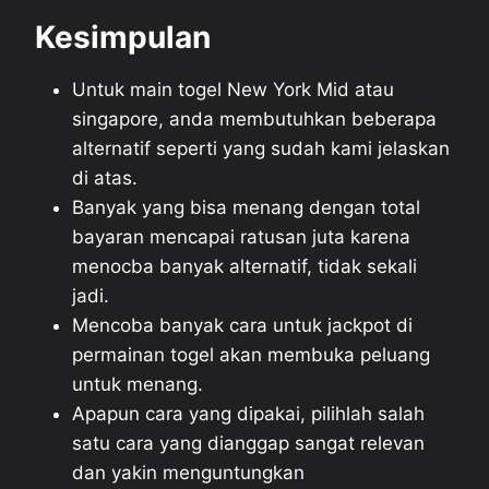
Kesimpulan
Untuk main togel New York Mid atau
singapore, anda membutuhkan beberapa
alternatif seperti yang sudah kami jelaskan
di atas.
Banyak yang bisa menang dengan total
bayaran mencapai ratusan juta karena
menocba banyak alternatif, tidak sekali
jadi.
Mencoba banyak cara untuk jackpot di
permainan togel akan membuka peluang
untuk menang.
Apapun cara yang dipakai, pilihlah salah
satu cara yang dianggap sangat relevan
dan yakin menguntungkan