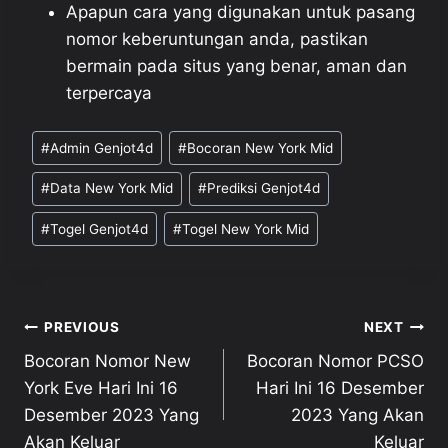
Apapun cara yang digunakan untuk pasang
nomor keberuntungan anda, pastikan
bermain pada situs yang benar, aman dan
terpercaya
Post
#
Admin Genjot4d
#
Bocoran New York Mid
Tags:
#
Data New York Mid
#
Prediksi Genjot4d
#
Togel Genjot4d
#
Togel New York Mid
Post
PREVIOUS
NEXT
Bocoran Nomor New
Bocoran Nomor PCSO
navigation
York Eve Hari Ini 16
Hari Ini 16 Desember
Desember 2023 Yang
2023 Yang Akan
Akan Keluar
Keluar