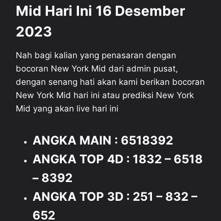
Mid Hari Ini 16 Desember
2023
Nah bagi kalian yang penasaran dengan
bocoran New York Mid dari admin pusat,
dengan senang hati akan kami berikan bocoran
New York Mid hari ini atau prediksi New York
Mid yang akan live hari ini
ANGKA MAIN : 6518392
ANGKA TOP 4D : 1832 – 6518
– 8392
ANGKA TOP 3D : 251 – 832 –
652