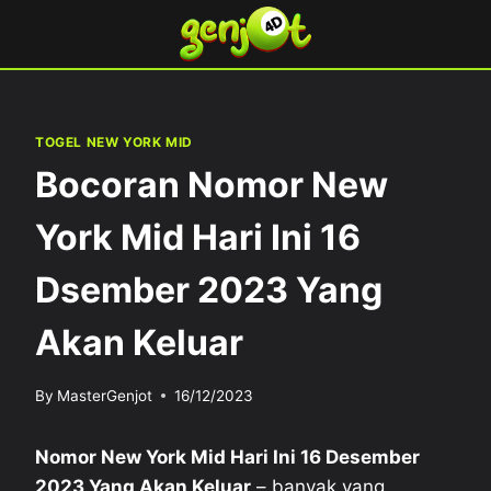
Skip
to
content
TOGEL NEW YORK MID
Bocoran Nomor New
York Mid Hari Ini 16
Dsember 2023 Yang
Akan Keluar
By
MasterGenjot
16/12/2023
Nomor New York Mid Hari Ini 16 Desember
2023 Yang Akan Keluar
– banyak yang