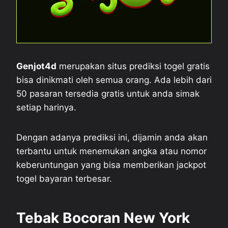
Genjot4d
merupakan situs prediksi togel gratis
bisa dinikmati oleh semua orang. Ada lebih dari
50 pasaran tersedia gratis untuk anda simak
setiap harinya.
Dengan adanya prediksi ini, dijamin anda akan
terbantu untuk menemukan angka atau nomor
keberuntungan yang bisa memberikan jackpot
togel bayaran terbesar.
Tebak Bocoran New York