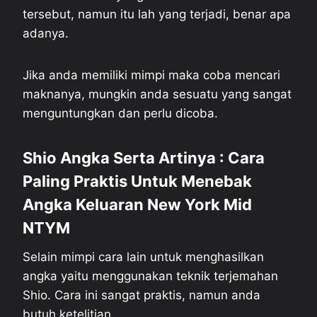
tersebut, namun itu lah yang terjadi, benar apa
adanya.
Jika anda memiliki mimpi maka coba mencari
maknanya, mungkin anda sesuatu yang sangat
menguntungkan dan perlu dicoba.
Shio Angka Serta Artinya : Cara
Paling Praktis Untuk Menebak
Angka Keluaran New York Mid
NTYM
Selain mimpi cara lain untuk menghasilkan
angka yaitu menggunakan teknik terjemahan
Shio. Cara ini sangat praktis, namun anda
butuh ketelitian.