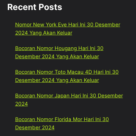
Recent Posts
Nomor New York Eve Hari Ini 30 Desember
2024 Yang Akan Keluar
Bocoran Nomor Hougang Hari Ini 30
Desember 2024 Yang Akan Keluar
Bocoran Nomor Toto Macau 4D Hari Ini 30
Desember 2024 Yang Akan Keluar
Bocoran Nomor Japan Hari Ini 30 Desember
2024
Bocoran Nomor Florida Mor Hari Ini 30
Desember 2024