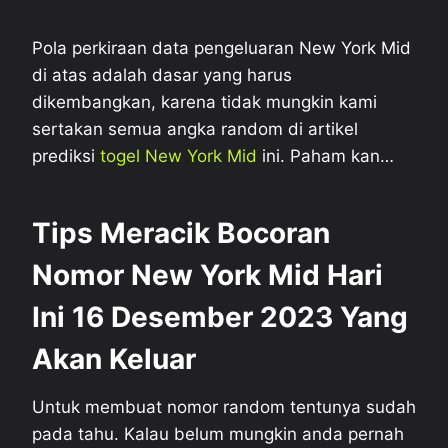
Pola perkiraan data pengeluaran New York Mid
di atas adalah dasar yang harus
dikembangkan, karena tidak mungkin kami
sertakan semua angka random di artikel
prediksi
togel New York Mid
ini. Paham kan…
Tips Meracik Bocoran
Nomor New York Mid Hari
Ini 16 Desember 2023 Yang
Akan Keluar
Untuk membuat nomor random tentunya sudah
pada tahu. Kalau belum mungkin anda pernah