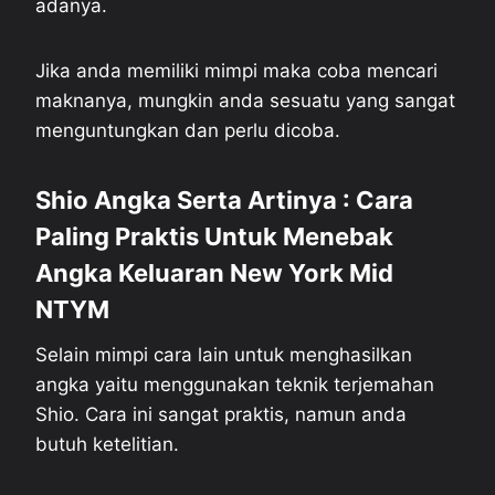
adanya.
Jika anda memiliki mimpi maka coba mencari
maknanya, mungkin anda sesuatu yang sangat
menguntungkan dan perlu dicoba.
Shio Angka Serta Artinya : Cara
Paling Praktis Untuk Menebak
Angka Keluaran New York Mid
NTYM
Selain mimpi cara lain untuk menghasilkan
angka yaitu menggunakan teknik terjemahan
Shio. Cara ini sangat praktis, namun anda
butuh ketelitian.