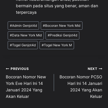
bermain pada situs yang benar, aman dan
terpercaya
Post
#
Admin Genjot4d
#
Bocoran New York Mid
Tags:
#
Data New York Mid
#
Prediksi Genjot4d
#
Togel Genjot4d
#
Togel New York M
Post
PREVIOUS
NEXT
Bocoran Nomor New
Bocoran Nomor PCSO
navigation
York Eve Hari Ini 14
Hari Ini 14 Januari
Januari 2024 Yang
2024 Yang Akan
Akan Keluar
Keluar