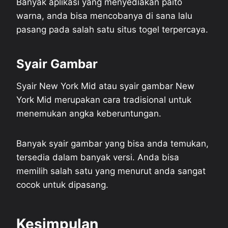
Banyak aplikasi yang menyediakan paito
warna, anda bisa mencobanya di sana lalu
pasang pada salah satu situs togel terpercaya.
Syair Gambar
Syair New York Mid atau syair gambar New
York Mid merupakan cara tradisional untuk
menemukan angka keberuntungan.
Banyak syair gambar yang bisa anda temukan,
tersedia dalam banyak versi. Anda bisa
memilih salah satu yang menurut anda sangat
cocok untuk dipasang.
Kesimpulan