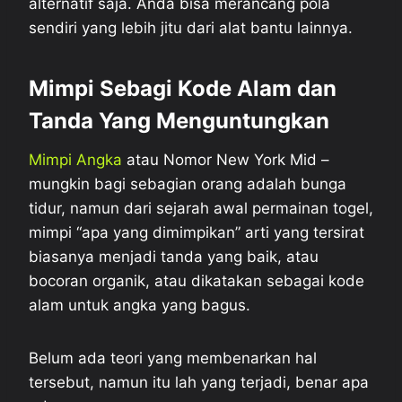
alternatif saja. Anda bisa merancang pola
sendiri yang lebih jitu dari alat bantu lainnya.
Mimpi Sebagi Kode Alam dan
Tanda Yang Menguntungkan
Mimpi Angka
atau Nomor New York Mid –
mungkin bagi sebagian orang adalah bunga
tidur, namun dari sejarah awal permainan togel,
mimpi “apa yang dimimpikan” arti yang tersirat
biasanya menjadi tanda yang baik, atau
bocoran organik, atau dikatakan sebagai kode
alam untuk angka yang bagus.
Belum ada teori yang membenarkan hal
tersebut, namun itu lah yang terjadi, benar apa