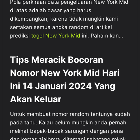
Pola perkiraan data pengeluaran New York Mid
di atas adalah dasar yang harus
dikembangkan, karena tidak mungkin kami
sertakan semua angka random di artikel
prediksi
togel New York Mid
ini. Paham kan…
Tips Meracik Bocoran
Nomor New York Mid Hari
Ini 14 Januari 2024 Yang
Akan Keluar
Untuk membuat nomor random tentunya sudah
pada tahu. Kalau belum mungkin anda pernah
melihat bapak-bapak sarungan dengan pena
dan kertas ajaibnya, ditemani sebatang rokok