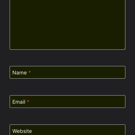
Name
*
Email
*
Website