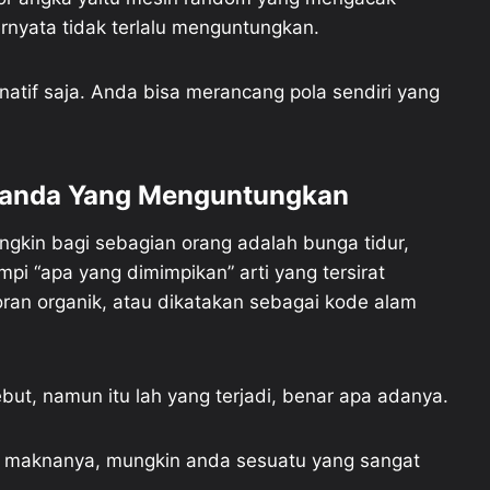
rnyata tidak terlalu menguntungkan.
rnatif saja. Anda bisa merancang pola sendiri yang
Tanda Yang Menguntungkan
kin bagi sebagian orang adalah bunga tidur,
pi “apa yang dimimpikan” arti yang tersirat
ran organik, atau dikatakan sebagai kode alam
ut, namun itu lah yang terjadi, benar apa adanya.
i maknanya, mungkin anda sesuatu yang sangat