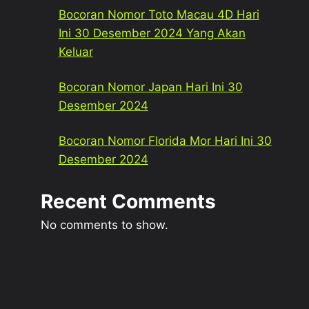
Bocoran Nomor Toto Macau 4D Hari
Ini 30 Desember 2024 Yang Akan
Keluar
Bocoran Nomor Japan Hari Ini 30
Desember 2024
Bocoran Nomor Florida Mor Hari Ini 30
Desember 2024
Recent Comments
No comments to show.