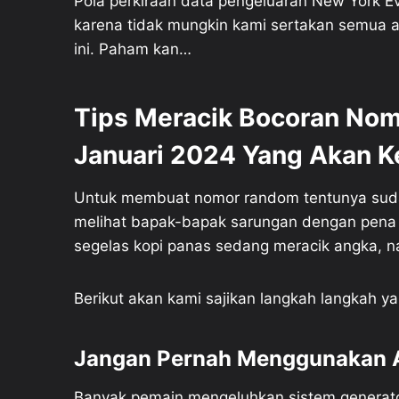
Pola perkiraan data pengeluaran New York E
karena tidak mungkin kami sertakan semua a
ini. Paham kan…
Tips Meracik Bocoran
Nomo
Januari 2024 Yang Akan K
Untuk membuat nomor random tentunya suda
melihat bapak-bapak sarungan dengan pena d
segelas kopi panas sedang meracik angka, nah 
Berikut akan kami sajikan langkah langkah ya
Jangan Pernah Menggunakan 
Banyak pemain mengeluhkan sistem generat