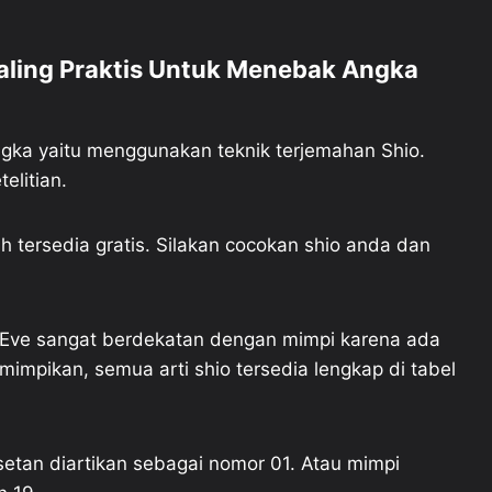
Paling Praktis Untuk Menebak Angka
ngka yaitu menggunakan teknik terjemahan Shio.
elitian.
h tersedia gratis. Silakan cocokan shio anda dan
 Eve sangat berdekatan dengan mimpi karena ada
mpikan, semua arti shio tersedia lengkap di tabel
setan diartikan sebagai nomor 01. Atau mimpi