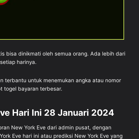
is bisa dinikmati oleh semua orang. Ada lebih dari
setiap harinya.
kan terbantu untuk menemukan angka atau nomor
 togel bayaran terbesar.
e Hari Ini 28 Januari 2024
oran New York Eve dari admin pusat, dengan
ork Eve hari ini atau prediksi New York Eve yang