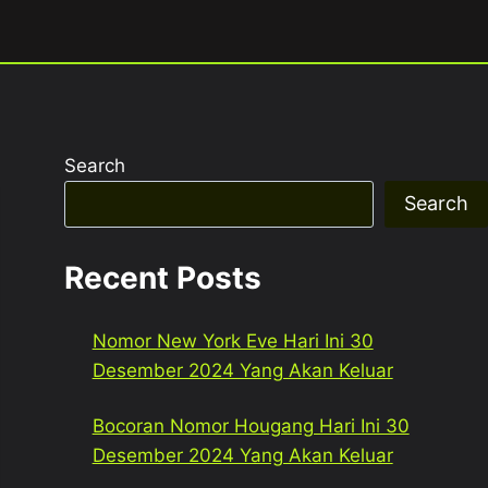
Search
Search
Recent Posts
Nomor New York Eve Hari Ini 30
Desember 2024 Yang Akan Keluar
Bocoran Nomor Hougang Hari Ini 30
Desember 2024 Yang Akan Keluar