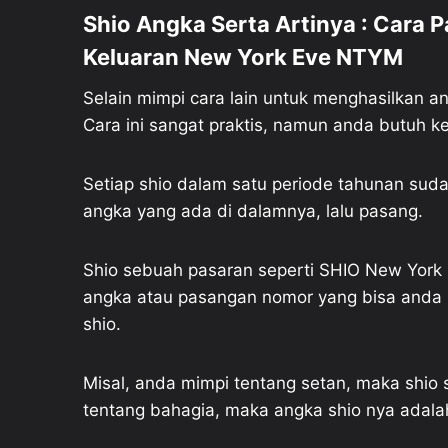
Shio Angka Serta Artinya : Cara 
Keluaran New York Eve NTYM
Selain mimpi cara lain untuk menghasilkan a
Cara ini sangat praktis, namun anda butuh ket
Setiap shio dalam satu periode tahunan suda
angka yang ada di dalamnya, lalu pasang.
Shio sebuah pasaran seperti SHIO New York
angka atau pasangan nomor yang bisa anda mi
shio.
Misal, anda mimpi tentang setan, maka shio 
tentang bahagia, maka angka shio nya adala