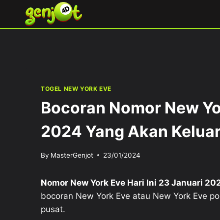
Skip
to
content
TOGEL NEW YORK EVE
Bocoran Nomor New York
2024 Yang Akan Kelua
By
MasterGenjot
23/01/2024
Nomor New York Eve Hari Ini 23 Januari 20
bocoran New York Eve atau New York Eve pool
pusat.