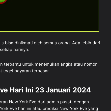
is bisa dinikmati oleh semua orang. Ada lebih dari
setiap harinya.
kan terbantu untuk menemukan angka atau nomor
 togel bayaran terbesar.
e Hari Ini 23 Januari 2024
oran New York Eve dari admin pusat, dengan
ork Eve hari ini atau prediksi New York Eve yang