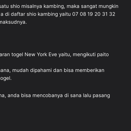
 satu shio misalnya kambing, maka sangat mungkin
a di daftar shio kambing yaitu 07 08 19 20 31 32
 maksudnya.
ran togel New York Eve yaitu, mengikuti paito
rhana, mudah dipahami dan bisa memberikan
ogel.
na, anda bisa mencobanya di sana lalu pasang