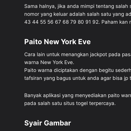
Sama halnya, jika anda mimpi tentang salah
nomor yang keluar adalah salah satu yang ad
43 44 55 56 67 68 79 80 91 92. Paham kan
Paito New York Eve
Cara lain untuk menangkan jackpot pada pasa
warna New York Eve.
Paito warna diciptakan dengan begitu sede
tafsiran yang bagus untuk anda agar bisa jp t
Banyak aplikasi yang menyediakan paito war
pada salah satu situs togel terpercaya.
Syair Gambar