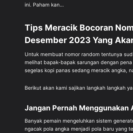
ini. Paham kan…
Tips Meracik Bocoran
Nomo
Desember 2023 Yang Akan
Untuk membuat nomor random tentunya suda
melihat bapak-bapak sarungan dengan pena d
segelas kopi panas sedang meracik angka, nah 
Berikut akan kami sajikan langkah langkah ya
Jangan Pernah Menggunakan 
Banyak pemain mengeluhkan sistem generat
ngacak pola angka menjadi pola baru yang te