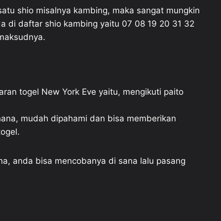
 satu shio misalnya kambing, maka sangat mungkin
a di daftar shio kambing yaitu 07 08 19 20 31 32
 maksudnya.
ran togel New York Eve yaitu, mengikuti paito
rhana, mudah dipahami dan bisa memberikan
ogel.
na, anda bisa mencobanya di sana lalu pasang