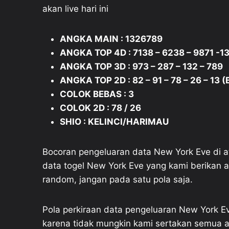
akan live hari ini
ANGKA MAIN : 1326789
ANGKA TOP 4D : 7138
– 6238 – 9871 -1
ANGKA TOP 3D : 973
– 287 – 132 – 789
ANGKA TOP 2D : 82
– 91 – 78 – 26 – 13
(
COLOK BEBAS : 3
COLOK 2D : 78 / 26
SHIO : KELINCI/HARIMAU
Bocoran pengeluaran data New York Eve di a
data togel New York Eve yang kami berikan 
random, jangan pada satu pola saja.
Pola perkiraan data pengeluaran New York E
karena tidak mungkin kami sertakan semua a