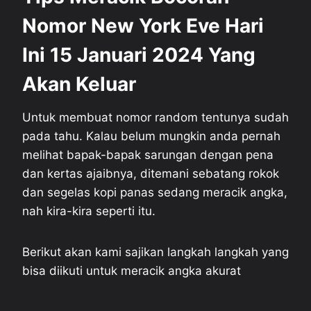
Nomor New York Eve Hari
Ini 15 Januari 2024 Yang
Akan Keluar
Untuk membuat nomor random tentunya sudah
pada tahu. Kalau belum mungkin anda pernah
melihat bapak-bapak sarungan dengan pena
dan kertas ajaibnya, ditemani sebatang rokok
dan segelas kopi panas sedang meracik angka,
nah kira-kira seperti itu.
Berikut akan kami sajikan langkah langkah yang
bisa diikuti untuk meracik angka akurat