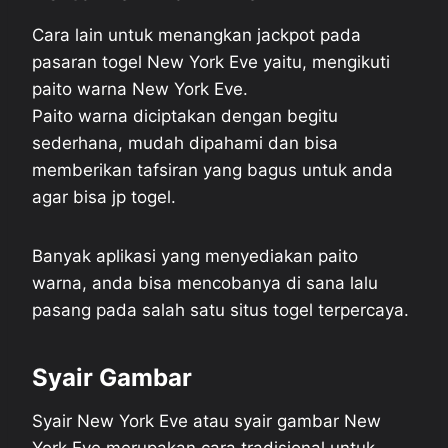
Cara lain untuk menangkan jackpot pada
pasaran togel New York Eve yaitu, mengikuti
paito warna New York Eve.
Paito warna diciptakan dengan begitu
sederhana, mudah dipahami dan bisa
memberikan tafsiran yang bagus untuk anda
agar bisa jp togel.
Banyak aplikasi yang menyediakan paito
warna, anda bisa mencobanya di sana lalu
pasang pada salah satu situs togel terpercaya.
Syair Gambar
Syair New York Eve atau syair gambar New