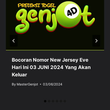
Bocoran Nomor New Jersey Eve
Hari Ini 03 JUNI 2024 Yang Akan
Keluar
By
MasterGenjot
03/06/2024