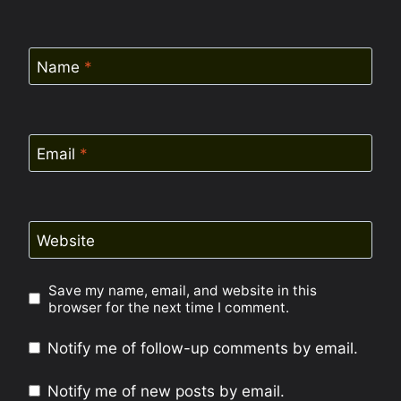
Name
*
Email
*
Website
Save my name, email, and website in this
browser for the next time I comment.
Notify me of follow-up comments by email.
Notify me of new posts by email.