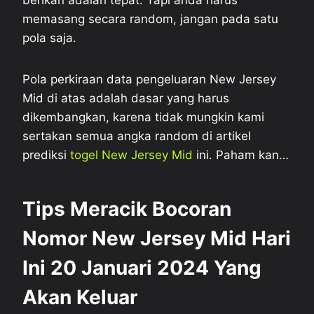
berikan adalah tepat. Tapi anda harus
memasang secara random, jangan pada satu
pola saja.
Pola perkiraan data pengeluaran New Jersey
Mid di atas adalah dasar yang harus
dikembangkan, karena tidak mungkin kami
sertakan semua angka random di artikel
prediksi
togel New Jersey Mid
ini. Paham kan…
Tips Meracik Bocoran
Nomor New Jersey Mid Hari
Ini 20 Januari 2024 Yang
Akan Keluar