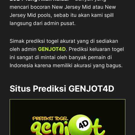
mencari bocoran New Jersey Mid atau New
Jersey Mid pools, sebab itu akan kami spill
langsung dari admin pusat.
Simak prediksi togel akurat yang di sediakan
oleh admin
GENJOT4D
. Prediksi keluaran togel
ini sangat di mintai oleh banyak pemain di
Indonesia karena memiliki akurasi yang bagus.
Situs Prediksi GENJOT4D