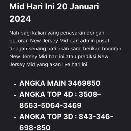
Mid Hari Ini 20 Januari
2024
Nah bagi kalian yang penasaran dengan
bocoran New Jersey Mid dari admin pusat,
dengan senang hati akan kami berikan bocoran
New Jersey Mid hari ini atau prediksi New
Jersey Mid yang akan live hari ini
ANGKA MAIN 3469850
ANGKA TOP 4D : 3508
–
8563-5064-3469
ANGKA TOP 3D : 843
-346-
698-850