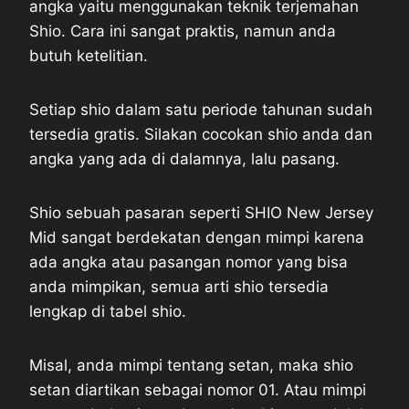
angka yaitu menggunakan teknik terjemahan
Shio. Cara ini sangat praktis, namun anda
butuh ketelitian.
Setiap shio dalam satu periode tahunan sudah
tersedia gratis. Silakan cocokan shio anda dan
angka yang ada di dalamnya, lalu pasang.
Shio sebuah pasaran seperti SHIO New Jersey
Mid sangat berdekatan dengan mimpi karena
ada angka atau pasangan nomor yang bisa
anda mimpikan, semua arti shio tersedia
lengkap di tabel shio.
Misal, anda mimpi tentang setan, maka shio
setan diartikan sebagai nomor 01. Atau mimpi