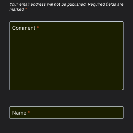
Your email address will not be published.
Required fields are
marked
*
Comment
*
Name
*