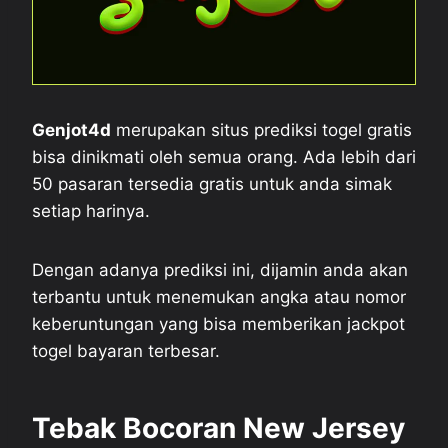
Genjot4d
merupakan situs prediksi togel gratis
bisa dinikmati oleh semua orang. Ada lebih dari
50 pasaran tersedia gratis untuk anda simak
setiap harinya.
Dengan adanya prediksi ini, dijamin anda akan
terbantu untuk menemukan angka atau nomor
keberuntungan yang bisa memberikan jackpot
togel bayaran terbesar.
Tebak Bocoran New Jersey