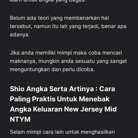
Belum ada teori yang membenarkan hal
tersebut, namun itu lah yang terjadi, benar apa
adanya.
Jika anda memiliki mimpi maka coba mencari
maknanya, mungkin anda sesuatu yang sangat
menguntungkan dan perlu dicoba.
Shio Angka Serta Artinya : Cara
Paling Praktis Untuk Menebak
Angka Keluaran New Jersey Mid
NTYM
Selain mimpi cara lain untuk menghasilkan