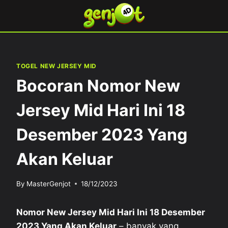
Skip
to
content
TOGEL NEW JERSEY MID
Bocoran Nomor New
Jersey Mid Hari Ini 18
Desember 2023 Yang
Akan Keluar
By
MasterGenjot
18/12/2023
Nomor New Jersey Mid Hari Ini 18 Desember
2023 Yang Akan Keluar
– banyak yang