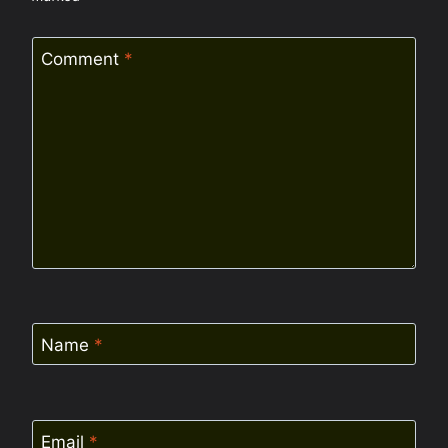
Comment
*
Name
*
Email
*