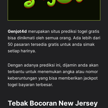
Genjot4d
merupakan situs prediksi togel gratis
bisa dinikmati oleh semua orang. Ada lebih dari
50 pasaran tersedia gratis untuk anda simak
setiap harinya.
Dengan adanya prediksi ini, dijamin anda akan
terbantu untuk menemukan angka atau nomor
keberuntungan yang bisa memberikan jackpot
togel bayaran terbesar.
Tebak Bocoran New Jersey