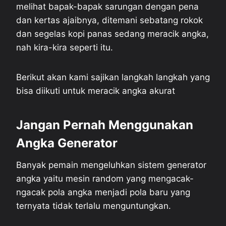
melihat bapak-bapak sarungan dengan pena
dan kertas ajaibnya, ditemani sebatang rokok
dan segelas kopi panas sedang meracik angka,
nah kira-kira seperti itu.
Berikut akan kami sajikan langkah langkah yang
bisa diikuti untuk meracik angka akurat
Jangan Pernah Menggunakan
Angka Generator
Banyak pemain mengeluhkan sistem generator
angka yaitu mesin random yang mengacak-
ngacak pola angka menjadi pola baru yang
ternyata tidak terlalu menguntungkan.