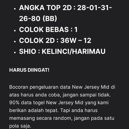
ANGKA TOP 2D : 28
-01-31-
26-80
(BB)
COLOK BEBAS : 1
COLOK 2D : 36W
– 12
SHIO : KELINCI/HARIMAU
HARUS DIINGAT!
Bocoran pengeluaran data New Jersey Mid di
atas harus anda coba, jangan sampai tidak.
90% data togel New Jersey Mid yang kami
berikan adalah tepat. Tapi anda harus
memasang secara random, jangan pada satu
pola saja.