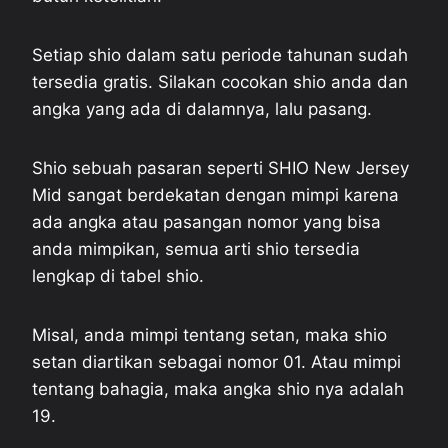
Setiap shio dalam satu periode tahunan sudah
tersedia gratis. Silakan cocokan shio anda dan
angka yang ada di dalamnya, lalu pasang.
Shio sebuah pasaran seperti SHIO New Jersey
Mid sangat berdekatan dengan mimpi karena
ada angka atau pasangan nomor yang bisa
anda mimpikan, semua arti shio tersedia
lengkap di tabel shio.
Misal, anda mimpi tentang setan, maka shio
setan diartikan sebagai nomor 01. Atau mimpi
tentang bahagia, maka angka shio nya adalah
19.