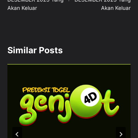
Akan Keluar
Akan Keluar
Similar Posts