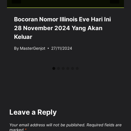
Bocoran Nomor Illinois Eve Hari Ini
28 November 2024 Yang Akan
Keluar
By
MasterGenjot
27/11/2024
Leave a Reply
Your email address will not be published.
Required fields are
marked
*