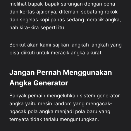
melihat bapak-bapak sarungan dengan pena
dan kertas ajaibnya, ditemani sebatang rokok
dan segelas kopi panas sedang meracik angka,
nah kira-kira seperti itu.
Berikut akan kami sajikan langkah langkah yang
bisa diikuti untuk meracik angka akurat
Jangan Pernah Menggunakan
Angka Generator
Banyak pemain mengeluhkan sistem generator
angka yaitu mesin random yang mengacak-
ngacak pola angka menjadi pola baru yang
ternyata tidak terlalu menguntungkan.