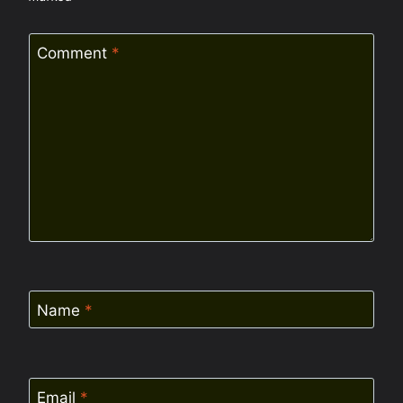
Comment
*
Name
*
Email
*