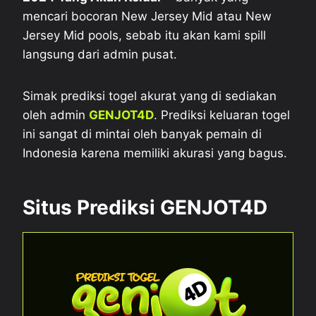
mencari bocoran New Jersey Mid atau New
Jersey Mid pools, sebab itu akan kami spill
langsung dari admin pusat.
Simak prediksi togel akurat yang di sediakan
oleh admin
GENJOT4D
. Prediksi keluaran togel
ini sangat di mintai oleh banyak pemain di
Indonesia karena memiliki akurasi yang bagus.
Situs Prediksi GENJOT4D