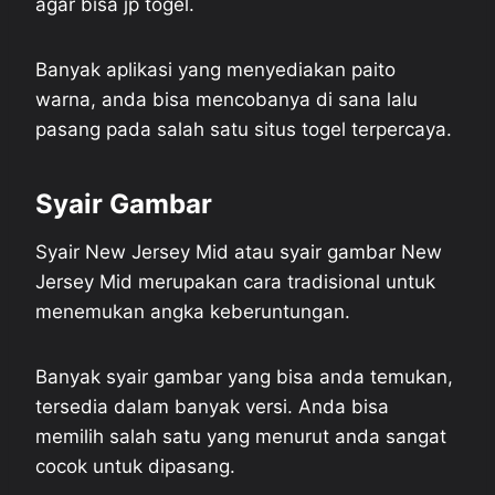
agar bisa jp togel.
Banyak aplikasi yang menyediakan paito
warna, anda bisa mencobanya di sana lalu
pasang pada salah satu situs togel terpercaya.
Syair Gambar
Syair New Jersey Mid atau syair gambar New
Jersey Mid merupakan cara tradisional untuk
menemukan angka keberuntungan.
Banyak syair gambar yang bisa anda temukan,
tersedia dalam banyak versi. Anda bisa
memilih salah satu yang menurut anda sangat
cocok untuk dipasang.