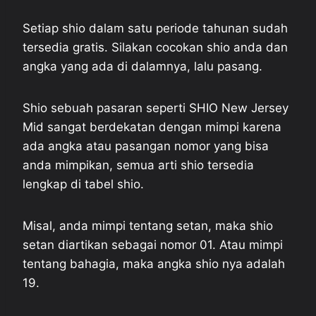
Setiap shio dalam satu periode tahunan sudah
tersedia gratis. Silakan cocokan shio anda dan
angka yang ada di dalamnya, lalu pasang.
Shio sebuah pasaran seperti SHIO New Jersey
Mid sangat berdekatan dengan mimpi karena
ada angka atau pasangan nomor yang bisa
anda mimpikan, semua arti shio tersedia
lengkap di tabel shio.
Misal, anda mimpi tentang setan, maka shio
setan diartikan sebagai nomor 01. Atau mimpi
tentang bahagia, maka angka shio nya adalah
19.