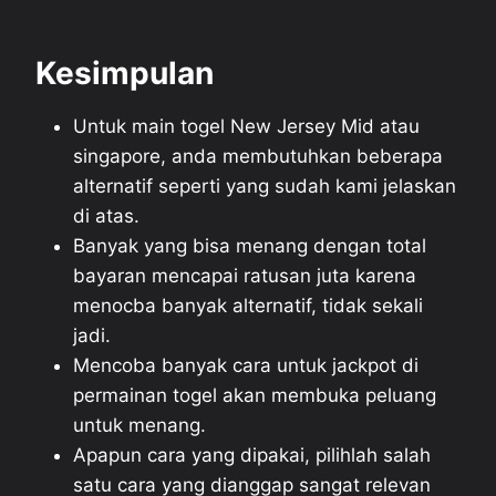
Kesimpulan
Untuk main togel New Jersey Mid atau
singapore, anda membutuhkan beberapa
alternatif seperti yang sudah kami jelaskan
di atas.
Banyak yang bisa menang dengan total
bayaran mencapai ratusan juta karena
menocba banyak alternatif, tidak sekali
jadi.
Mencoba banyak cara untuk jackpot di
permainan togel akan membuka peluang
untuk menang.
Apapun cara yang dipakai, pilihlah salah
satu cara yang dianggap sangat relevan