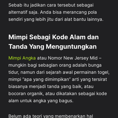
Sebab itu jadikan cara tersebut sebagai
alternatif saja. Anda bisa merancang pola
sendiri yang lebih jitu dari alat bantu lainnya.
Mimpi Sebagi Kode Alam dan
Tanda Yang Menguntungkan
Mimpi Angka
atau Nomor New Jersey Mid –
mungkin bagi sebagian orang adalah bunga
tidur, namun dari sejarah awal permainan togel,
mimpi “apa yang dimimpikan” arti yang tersirat
biasanya menjadi tanda yang baik, atau
bocoran organik, atau dikatakan sebagai kode
alam untuk angka yang bagus.
Belum ada teori yang membenarkan hal