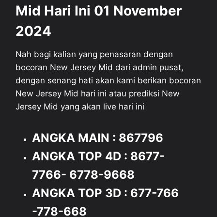
Mid Hari Ini 01 November
2024
Nah bagi kalian yang penasaran dengan
bocoran New Jersey Mid dari admin pusat,
dengan senang hati akan kami berikan bocoran
New Jersey Mid hari ini atau prediksi New
Jersey Mid yang akan live hari ini
ANGKA MAIN : 867796
ANGKA TOP 4D : 8677-
7766- 6778-9668
ANGKA TOP 3D : 677-766
-778-668