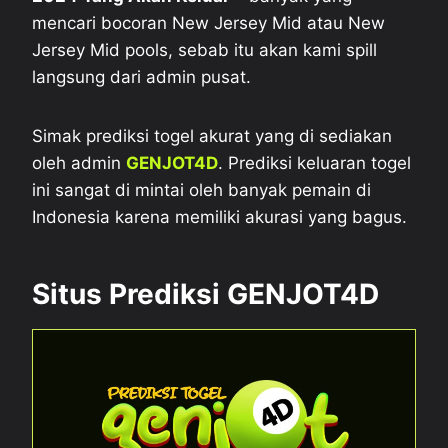
mencari bocoran New Jersey Mid atau New
Jersey Mid pools, sebab itu akan kami spill
langsung dari admin pusat.
Simak prediksi togel akurat yang di sediakan
oleh admin
GENJOT4D
. Prediksi keluaran togel
ini sangat di mintai oleh banyak pemain di
Indonesia karena memiliki akurasi yang bagus.
Situs Prediksi GENJOT4D