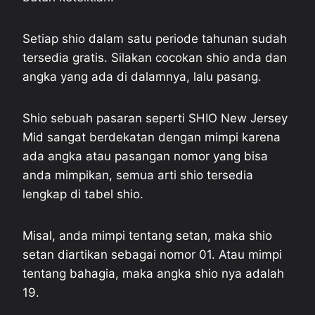
Setiap shio dalam satu periode tahunan sudah
tersedia gratis. Silakan cocokan shio anda dan
angka yang ada di dalamnya, lalu pasang.
Shio sebuah pasaran seperti SHIO New Jersey
Mid sangat berdekatan dengan mimpi karena
ada angka atau pasangan nomor yang bisa
anda mimpikan, semua arti shio tersedia
lengkap di tabel shio.
Misal, anda mimpi tentang setan, maka shio
setan diartikan sebagai nomor 01. Atau mimpi
tentang bahagia, maka angka shio nya adalah
19.