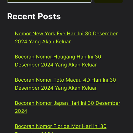
Recent Posts
Nomor New York Eve Hari Ini 30 Desember
2024 Yang Akan Keluar
Bocoran Nomor Hougang Hari Ini 30
Desember 2024 Yang Akan Keluar
Bocoran Nomor Toto Macau 4D Hari Ini 30
Desember 2024 Yang Akan Keluar
Bocoran Nomor Japan Hari Ini 30 Desember
2024
Bocoran Nomor Florida Mor Hari Ini 30