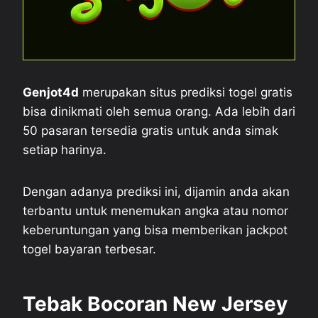
Genjot4d
merupakan situs prediksi togel gratis
bisa dinikmati oleh semua orang. Ada lebih dari
50 pasaran tersedia gratis untuk anda simak
setiap harinya.
Dengan adanya prediksi ini, dijamin anda akan
terbantu untuk menemukan angka atau nomor
keberuntungan yang bisa memberikan jackpot
togel bayaran terbesar.
Tebak Bocoran New Jersey