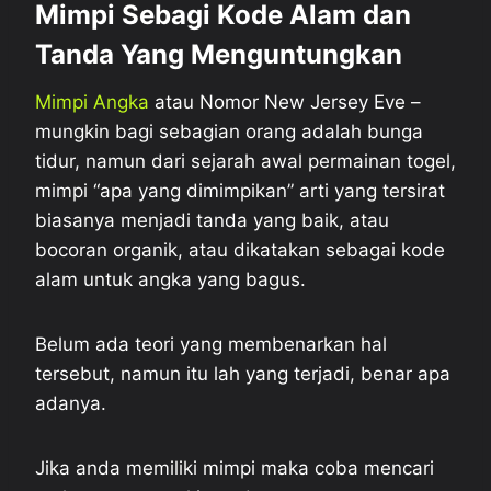
Mimpi Sebagi Kode Alam dan
Tanda Yang Menguntungkan
Mimpi Angka
atau Nomor New Jersey Eve –
mungkin bagi sebagian orang adalah bunga
tidur, namun dari sejarah awal permainan togel,
mimpi “apa yang dimimpikan” arti yang tersirat
biasanya menjadi tanda yang baik, atau
bocoran organik, atau dikatakan sebagai kode
alam untuk angka yang bagus.
Belum ada teori yang membenarkan hal
tersebut, namun itu lah yang terjadi, benar apa
adanya.
Jika anda memiliki mimpi maka coba mencari