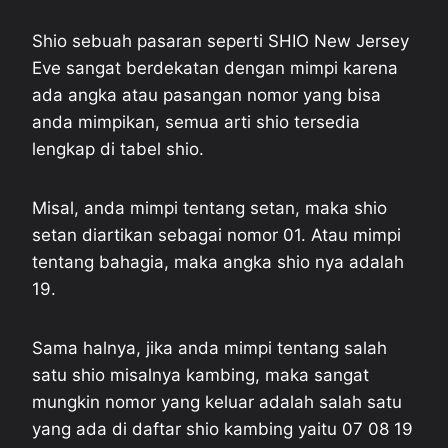
Shio sebuah pasaran seperti SHIO New Jersey
Eve sangat berdekatan dengan mimpi karena
ada angka atau pasangan nomor yang bisa
anda mimpikan, semua arti shio tersedia
lengkap di tabel shio.
Misal, anda mimpi tentang setan, maka shio
setan diartikan sebagai nomor 01. Atau mimpi
tentang bahagia, maka angka shio nya adalah
19.
Sama halnya, jika anda mimpi tentang salah
satu shio misalnya kambing, maka sangat
mungkin nomor yang keluar adalah salah satu
yang ada di daftar shio kambing yaitu 07 08 19