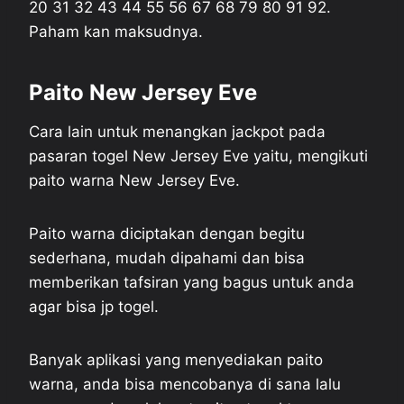
20 31 32 43 44 55 56 67 68 79 80 91 92.
Paham kan maksudnya.
Paito New Jersey Eve
Cara lain untuk menangkan jackpot pada
pasaran togel New Jersey Eve yaitu, mengikuti
paito warna New Jersey Eve.
Paito warna diciptakan dengan begitu
sederhana, mudah dipahami dan bisa
memberikan tafsiran yang bagus untuk anda
agar bisa jp togel.
Banyak aplikasi yang menyediakan paito
warna, anda bisa mencobanya di sana lalu