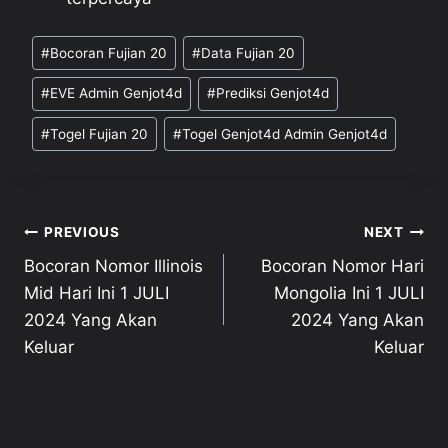
Post
#
Bocoran Fujian 20
#
Data Fujian 20
Tags:
#
EVE Admin Genjot4d
#
Prediksi Genjot4d
#
Togel Fujian 20
#
Togel Genjot4d Admin Genjot4d
Post
PREVIOUS
NEXT
Bocoran Nomor Illinois
Bocoran Nomor Hari
navigation
Mid Hari Ini 1 JULI
Mongolia Ini 1 JULI
2024 Yang Akan
2024 Yang Akan
Keluar
Keluar