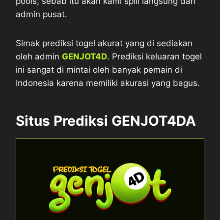
pools, sebab itu akan kami spill langsung dari
admin pusat.
Simak prediksi togel akurat yang di sediakan
oleh admin
GENJOT4D
. Prediksi keluaran togel
ini sangat di mintai oleh banyak pemain di
Indonesia karena memiliki akurasi yang bagus.
Situs Prediksi GENJOT4DA