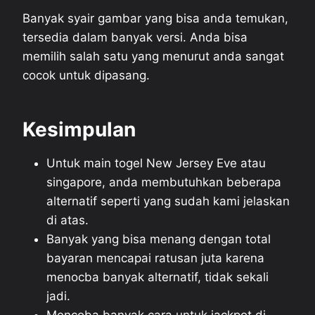
Banyak syair gambar yang bisa anda temukan,
tersedia dalam banyak versi. Anda bisa
memilih salah satu yang menurut anda sangat
cocok untuk dipasang.
Kesimpulan
Untuk main togel New Jersey Eve atau
singapore, anda membutuhkan beberapa
alternatif seperti yang sudah kami jelaskan
di atas.
Banyak yang bisa menang dengan total
bayaran mencapai ratusan juta karena
menocba banyak alternatif, tidak sekali
jadi.