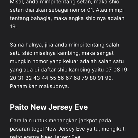
Misal, anda mimpi tentang setan, maka shio
setan diartikan sebagai nomor 01. Atau mimpi
tentang bahagia, maka angka shio nya adalah
19.
Sama halnya, jika anda mimpi tentang salah
satu shio misalnya kambing, maka sangat
mungkin nomor yang keluar adalah salah satu
yang ada di daftar shio kambing yaitu 07 08 19
20 31 32 43 44 55 56 67 68 79 80 91 92.
Paham kan maksudnya.
Paito New Jersey Eve
Cara lain untuk menangkan jackpot pada
pasaran togel New Jersey Eve yaitu, mengikuti
paito warna New Jersey Eve.