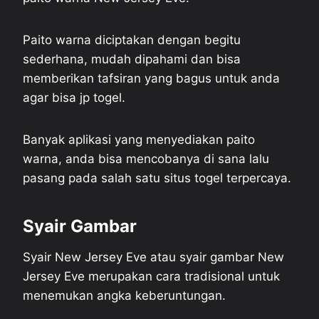
Paito warna diciptakan dengan begitu
sederhana, mudah dipahami dan bisa
memberikan tafsiran yang bagus untuk anda
agar bisa jp togel.
Banyak aplikasi yang menyediakan paito
warna, anda bisa mencobanya di sana lalu
pasang pada salah satu situs togel terpercaya.
Syair Gambar
Syair New Jersey Eve atau syair gambar New
Jersey Eve merupakan cara tradisional untuk
menemukan angka keberuntungan.