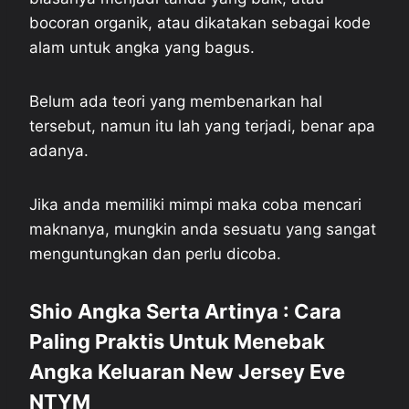
bocoran organik, atau dikatakan sebagai kode
alam untuk angka yang bagus.
Belum ada teori yang membenarkan hal
tersebut, namun itu lah yang terjadi, benar apa
adanya.
Jika anda memiliki mimpi maka coba mencari
maknanya, mungkin anda sesuatu yang sangat
menguntungkan dan perlu dicoba.
Shio Angka Serta Artinya : Cara
Paling Praktis Untuk Menebak
Angka Keluaran New Jersey Eve
NTYM