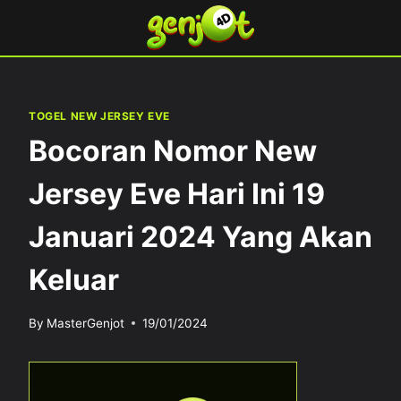
Skip
to
content
TOGEL NEW JERSEY EVE
Bocoran Nomor New
Jersey Eve Hari Ini 19
Januari 2024 Yang Akan
Keluar
By
MasterGenjot
19/01/2024