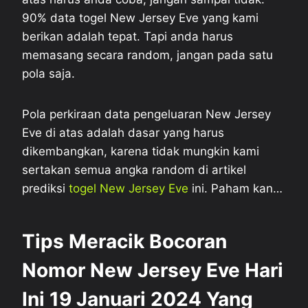
90% data togel New Jersey Eve yang kami
berikan adalah tepat. Tapi anda harus
memasang secara random, jangan pada satu
pola saja.
Pola perkiraan data pengeluaran New Jersey
Eve di atas adalah dasar yang harus
dikembangkan, karena tidak mungkin kami
sertakan semua angka random di artikel
prediksi
togel New Jersey Eve
ini. Paham kan…
Tips Meracik Bocoran
Nomor New Jersey Eve Hari
Ini 19 Januari 2024 Yang