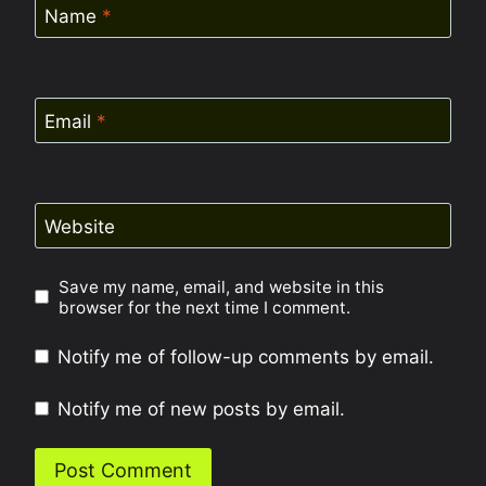
Name
*
Email
*
Website
Save my name, email, and website in this
browser for the next time I comment.
Notify me of follow-up comments by email.
Notify me of new posts by email.