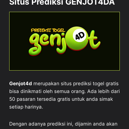
Situs Prediksi GENJOT4DA
Genjot4d
merupakan situs prediksi togel gratis
bisa dinikmati oleh semua orang. Ada lebih dari
50 pasaran tersedia gratis untuk anda simak
setiap harinya.
Dengan adanya prediksi ini, dijamin anda akan