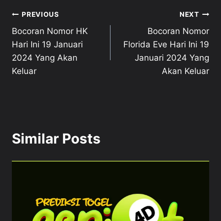
Post
PREVIOUS
NEXT
Bocoran Nomor HK
Bocoran Nomor
navigation
Hari Ini 19 Januari
Florida Eve Hari Ini 19
2024 Yang Akan
Januari 2024 Yang
Keluar
Akan Keluar
Similar Posts