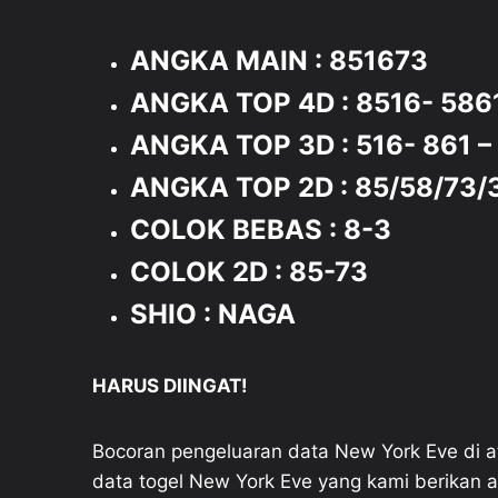
ANGKA MAIN : 851673
ANGKA TOP 4D : 8516- 5861
ANGKA TOP 3D : 516- 861 –
ANGKA TOP 2D : 85/58/73/3
COLOK BEBAS : 8-3
COLOK 2D : 85-73
SHIO : NAGA
HARUS DIINGAT!
Bocoran pengeluaran data New York Eve di a
data togel New York Eve yang kami berikan 