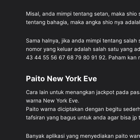
Misal, anda mimpi tentang setan, maka shio 
tentang bahagia, maka angka shio nya adala
Sama halnya, jika anda mimpi tentang salah
nomor yang keluar adalah salah satu yang ad
43 44 55 56 67 68 79 80 91 92. Paham kan
Paito New York Eve
Cara lain untuk menangkan jackpot pada pasa
warna New York Eve.
Paito warna diciptakan dengan begitu sede
tafsiran yang bagus untuk anda agar bisa jp t
Banyak aplikasi yang menyediakan paito war