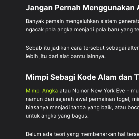
Jangan Pernah Menggunakan 
Banyak pemain mengeluhkan sistem generat
ngacak pola angka menjadi pola baru yang te
Sebab itu jadikan cara tersebut sebagai alte
lebih jitu dari alat bantu lainnya.
Mimpi Sebagi Kode Alam dan 
Mimpi Angka
atau Nomor New York Eve – mung
namun dari sejarah awal permainan togel, mim
biasanya menjadi tanda yang baik, atau boco
untuk angka yang bagus.
Belum ada teori yang membenarkan hal terseb