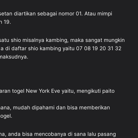
setan diartikan sebagai nomor 01. Atau mimpi
h 19.
 satu shio misalnya kambing, maka sangat mungkin
a di daftar shio kambing yaitu 07 08 19 20 31 32
 maksudnya.
ran togel New York Eve yaitu, mengikuti paito
rhana, mudah dipahami dan bisa memberikan
ogel.
na, anda bisa mencobanya di sana lalu pasang