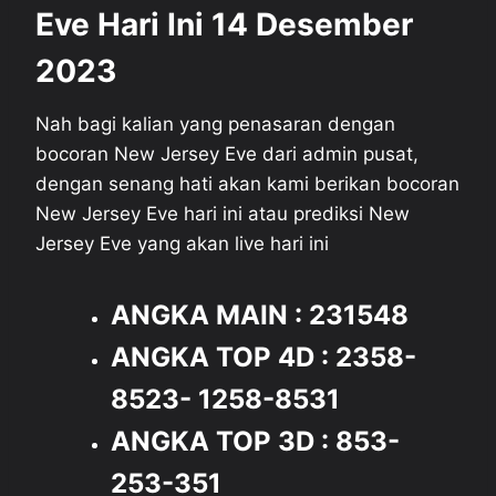
Eve Hari Ini 14 Desember
2023
Nah bagi kalian yang penasaran dengan
bocoran New Jersey Eve dari admin pusat,
dengan senang hati akan kami berikan bocoran
New Jersey Eve hari ini atau prediksi New
Jersey Eve yang akan live hari ini
ANGKA MAIN : 231548
ANGKA TOP 4D : 2358
-
8523- 1258-8531
ANGKA TOP 3D : 853-
253
-351