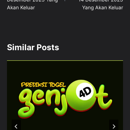
Akan Keluar
Yang Akan Keluar
Similar Posts