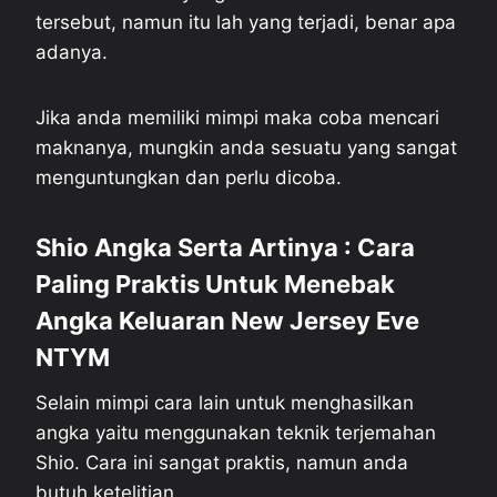
tersebut, namun itu lah yang terjadi, benar apa
adanya.
Jika anda memiliki mimpi maka coba mencari
maknanya, mungkin anda sesuatu yang sangat
menguntungkan dan perlu dicoba.
Shio Angka Serta Artinya : Cara
Paling Praktis Untuk Menebak
Angka Keluaran New Jersey Eve
NTYM
Selain mimpi cara lain untuk menghasilkan
angka yaitu menggunakan teknik terjemahan
Shio. Cara ini sangat praktis, namun anda
butuh ketelitian.