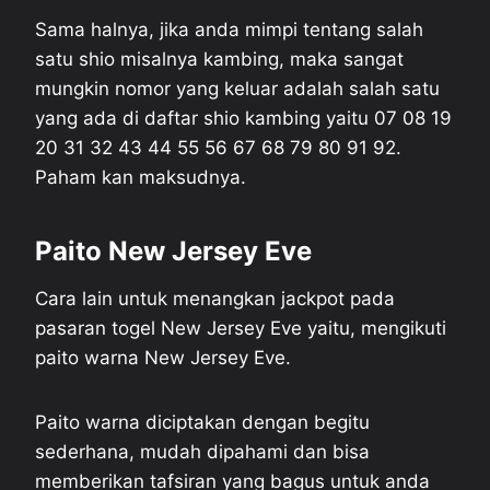
Sama halnya, jika anda mimpi tentang salah
satu shio misalnya kambing, maka sangat
mungkin nomor yang keluar adalah salah satu
yang ada di daftar shio kambing yaitu 07 08 19
20 31 32 43 44 55 56 67 68 79 80 91 92.
Paham kan maksudnya.
Paito New Jersey Eve
Cara lain untuk menangkan jackpot pada
pasaran togel New Jersey Eve yaitu, mengikuti
paito warna New Jersey Eve.
Paito warna diciptakan dengan begitu
sederhana, mudah dipahami dan bisa
memberikan tafsiran yang bagus untuk anda