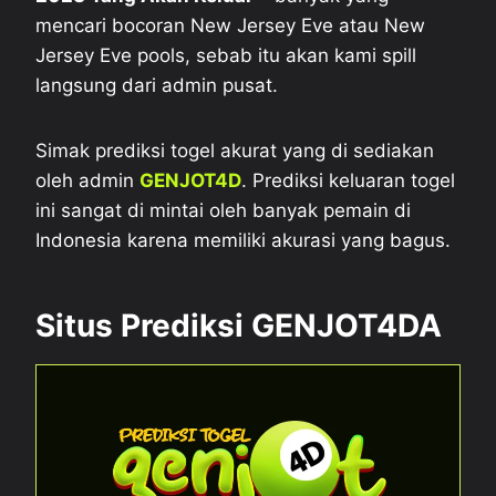
mencari bocoran New Jersey Eve atau New
Jersey Eve pools, sebab itu akan kami spill
langsung dari admin pusat.
Simak prediksi togel akurat yang di sediakan
oleh admin
GENJOT4D
. Prediksi keluaran togel
ini sangat di mintai oleh banyak pemain di
Indonesia karena memiliki akurasi yang bagus.
Situs Prediksi GENJOT4DA