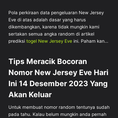
Pola perkiraan data pengeluaran New Jersey
Eve di atas adalah dasar yang harus
dikembangkan, karena tidak mungkin kami
sertakan semua angka random di artikel
prediksi
togel New Jersey Eve
ini. Paham kan…
Tips Meracik Bocoran
Nomor New Jersey Eve Hari
Ini 14 Desember 2023 Yang
Akan Keluar
Untuk membuat nomor random tentunya sudah
pada tahu. Kalau belum mungkin anda pernah