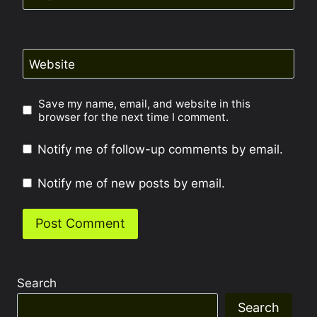
Website
Save my name, email, and website in this
browser for the next time I comment.
Notify me of follow-up comments by email.
Notify me of new posts by email.
Search
Search