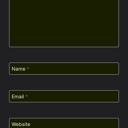
Name
*
Email
*
Website