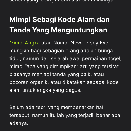
Mimpi Sebagi Kode Alam dan
Tanda Yang Menguntungkan
Mimpi Angka
atau Nomor New Jersey Eve –
mungkin bagi sebagian orang adalah bunga
tidur, namun dari sejarah awal permainan togel,
mimpi “apa yang dimimpikan” arti yang tersirat
biasanya menjadi tanda yang baik, atau
bocoran organik, atau dikatakan sebagai kode
alam untuk angka yang bagus.
Belum ada teori yang membenarkan hal
tersebut, namun itu lah yang terjadi, benar apa
adanya.