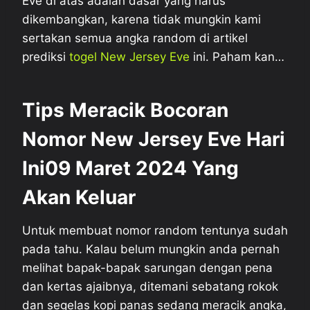
Eve di atas adalah dasar yang harus
dikembangkan, karena tidak mungkin kami
sertakan semua angka random di artikel
prediksi
togel New Jersey Eve
ini. Paham kan…
Tips Meracik Bocoran
Nomor New Jersey Eve Hari
Ini09 Maret 2024 Yang
Akan Keluar
Untuk membuat nomor random tentunya sudah
pada tahu. Kalau belum mungkin anda pernah
melihat bapak-bapak sarungan dengan pena
dan kertas ajaibnya, ditemani sebatang rokok
dan segelas kopi panas sedang meracik angka,