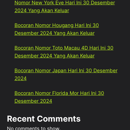
Nomor New York Eve Hari Ini 30 Desember
2024 Yang Akan Keluar
Bocoran Nomor Hougang Hari Ini 30
Desember 2024 Yang Akan Keluar
Bocoran Nomor Toto Macau 4D Hari Ini 30
Desember 2024 Yang Akan Keluar
Bocoran Nomor Japan Hari Ini 30 Desember
2024
Bocoran Nomor Florida Mor Hari Ini 30
Desember 2024
Recent Comments
No comments to show.