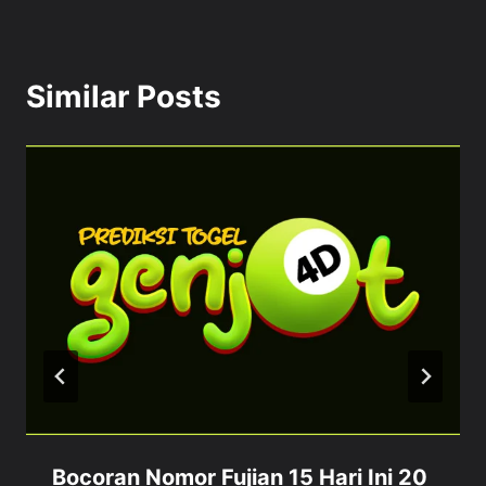
Similar Posts
Bocoran Nomor Fujian 15 Hari Ini 20