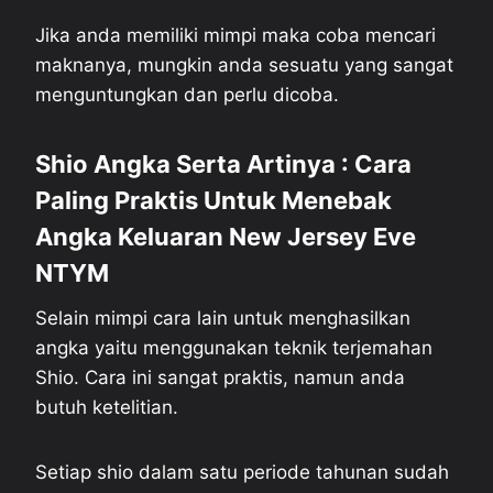
Jika anda memiliki mimpi maka coba mencari
maknanya, mungkin anda sesuatu yang sangat
menguntungkan dan perlu dicoba.
Shio Angka Serta Artinya : Cara
Paling Praktis Untuk Menebak
Angka Keluaran New Jersey Eve
NTYM
Selain mimpi cara lain untuk menghasilkan
angka yaitu menggunakan teknik terjemahan
Shio. Cara ini sangat praktis, namun anda
butuh ketelitian.
Setiap shio dalam satu periode tahunan sudah