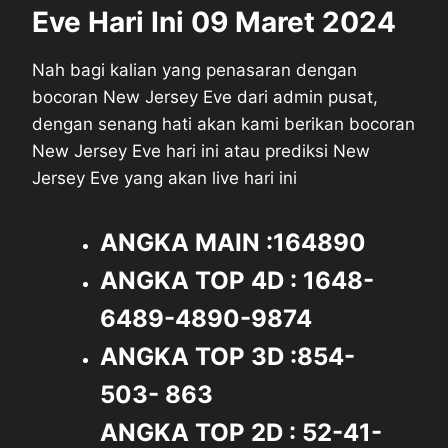
Eve Hari Ini 09 Maret 2024
Nah bagi kalian yang penasaran dengan
bocoran New Jersey Eve dari admin pusat,
dengan senang hati akan kami berikan bocoran
New Jersey Eve hari ini atau prediksi New
Jersey Eve yang akan live hari ini
ANGKA MAIN :164890
ANGKA TOP 4D : 1648-
6489-4890-9874
ANGKA TOP 3D :854-
503- 863
ANGKA TOP 2D : 52
-41-