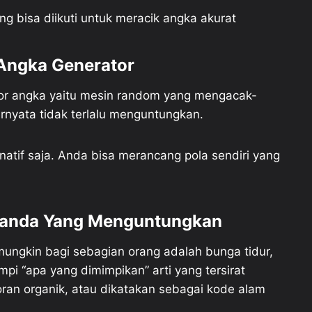
ng bisa diikuti untuk meracik angka akurat
Angka Generator
or angka yaitu mesin random yang mengacak-
rnyata tidak terlalu menguntungkan.
rnatif saja. Anda bisa merancang pola sendiri yang
Tanda Yang Menguntungkan
ungkin bagi sebagian orang adalah bunga tidur,
pi “apa yang dimimpikan” arti yang tersirat
ran organik, atau dikatakan sebagai kode alam