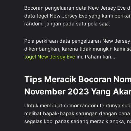
Bocoran pengeluaran data New Jersey Eve di
data togel New Jersey Eve yang kami berika
random, jangan pada satu pola saja.
Pola perkiraan data pengeluaran New Jersey 
dikembangkan, karena tidak mungkin kami se
togel New Jersey Eve
ini. Paham kan…
Tips Meracik Bocoran
Nomo
November 2023 Yang Akan
Untuk membuat nomor random tentunya suda
melihat bapak-bapak sarungan dengan pena d
segelas kopi panas sedang meracik angka, nah 