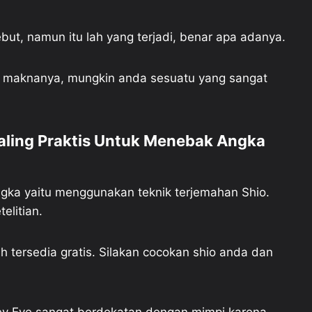
ut, namun itu lah yang terjadi, benar apa adanya.
i maknanya, mungkin anda sesuatu yang sangat
Paling Praktis Untuk Menebak Angka
ngka yaitu menggunakan teknik terjemahan Shio.
elitian.
h tersedia gratis. Silakan cocokan shio anda dan
ey Eve sangat berdekatan dengan mimpi karena