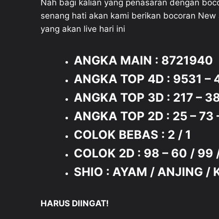
Nah bagi kalian yang penasaran dengan boc
senang hati akan kami berikan bocoran New J
yang akan live hari ini
ANGKA MAIN :
8721940
ANGKA TOP 4D :
9531 – 
ANGKA TOP 3D :
217 – 3
ANGKA TOP 2D :
25 – 73 
COLOK BEBAS :
2 / 1
COLOK 2D : 98 –
60 / 99 
SHIO :
AYAM / ANJING /
HARUS DIINGAT!