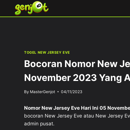
Skip
to
content
TOGEL NEW JERSEY EVE
Bocoran Nomor New Jer
November 2023 Yang A
By
MasterGenjot
04/11/2023
Nomor New Jersey Eve Hari Ini 05 Novemb
bocoran New Jersey Eve atau New Jersey Eve 
admin pusat.