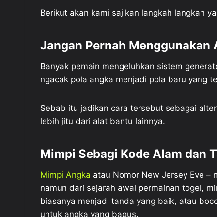
Berikut akan kami sajikan langkah langkah ya
Jangan Pernah Menggunakan 
Banyak pemain mengeluhkan sistem generat
ngacak pola angka menjadi pola baru yang te
Sebab itu jadikan cara tersebut sebagai alte
lebih jitu dari alat bantu lainnya.
Mimpi Sebagi Kode Alam dan 
Mimpi Angka
atau Nomor New Jersey Eve – m
namun dari sejarah awal permainan togel, mim
biasanya menjadi tanda yang baik, atau boco
untuk angka yang bagus.