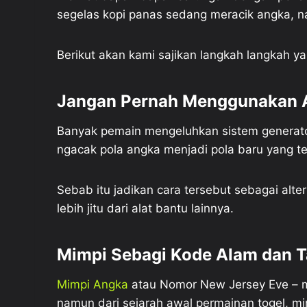
segelas kopi panas sedang meracik angka, nah 
Berikut akan kami sajikan langkah langkah ya
Jangan Pernah Menggunakan 
Banyak pemain mengeluhkan sistem generat
ngacak pola angka menjadi pola baru yang te
Sebab itu jadikan cara tersebut sebagai alte
lebih jitu dari alat bantu lainnya.
Mimpi Sebagi Kode Alam dan 
Mimpi Angka
atau Nomor New Jersey Eve – m
namun dari sejarah awal permainan togel, mim