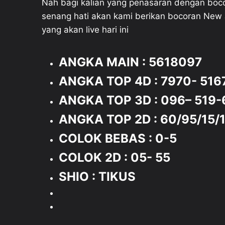
Nah bagi kalian yang penasaran dengan boc
senang hati akan kami berikan bocoran New J
yang akan live hari ini
ANGKA MAIN : 5618097
ANGKA TOP 4D : 7970- 516
ANGKA TOP 3D :
0
96
–
519
-
ANGKA TOP 2D :
6
0
/
95
/
15
/
COLOK BEBAS : 0-
5
COLOK 2D : 05- 55
SHIO : TIKUS