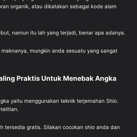
ran organik, atau dikatakan sebagai kode alam
ut, namun itu lah yang terjadi, benar apa adanya.
i maknanya, mungkin anda sesuatu yang sangat
Paling Praktis Untuk Menebak Angka
ngka yaitu menggunakan teknik terjemahan Shio.
elitian.
h tersedia gratis. Silakan cocokan shio anda dan