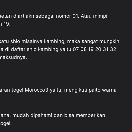
setan diartiakn sebagai nomor 01. Atau mimpi
h 19.
 satu shio misalnya kambing, maka sangat mungkin
a di daftar shio kambing yaitu 07 08 19 20 31 32
 maksudnya.
ran togel Morocco3 yaitu, mengikuti paito warna
rhana, mudah dipahami dan bisa memberikan
ogel.