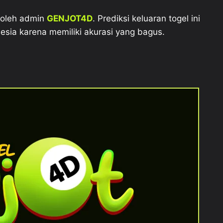
n oleh admin
GENJOT4D
. Prediksi keluaran togel ini
esia karena memiliki akurasi yang bagus.