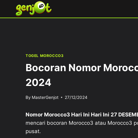
Skip
to
content
TOGEL MOROCCO3
Bocoran Nomor Morocc
2024
By
MasterGenjot
27/12/2024
Nomor Morocco3 Hari Ini Hari Ini 27 DESE
mencari bocoran Morocco3 atau Morocco3 pool
pusat.