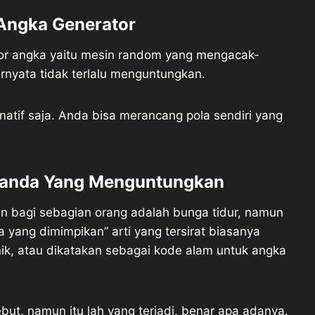
Angka Generator
or angka yaitu mesin random yang mengacak-
rnyata tidak terlalu menguntungkan.
rnatif saja. Anda bisa merancang pola sendiri yang
Tanda Yang Menguntungkan
 bagi sebagian orang adalah bunga tidur, namun
a yang dimimpikan” arti yang tersirat biasanya
ik, atau dikatakan sebagai kode alam untuk angka
ut, namun itu lah yang terjadi, benar apa adanya.