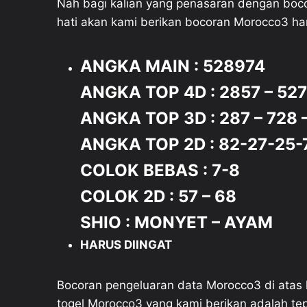
Nah bagi kalian yang penasaran dengan boc
hati akan kami berikan bocoran Morocco3 hari 
ANGKA MAIN : 528974
ANGKA TOP 4D : 2857 – 527
ANGKA TOP 3D : 287 – 728 
ANGKA TOP 2D : 82-27-25-
COLOK BEBAS : 7-8
COLOK 2D : 57 – 68
SHIO : MONYET – AYAM
HARUS DIINGAT
Bocoran pengeluaran data Morocco3 di atas 
togel Morocco3 yang kami berikan adalah t