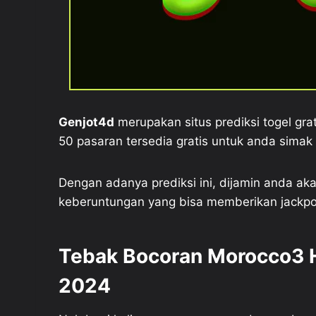
Genjot4d
merupakan situs prediksi togel grat
50 pasaran tersedia gratis untuk anda simak 
Dengan adanya prediksi ini, dijamin anda a
keberuntungan yang bisa memberikan jackpot
Tebak Bocoran Morocco3 Ha
2024