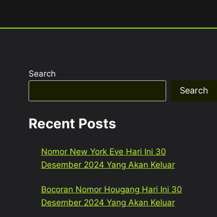
Search
Search
Recent Posts
Nomor New York Eve Hari Ini 30
Desember 2024 Yang Akan Keluar
Bocoran Nomor Hougang Hari Ini 30
Desember 2024 Yang Akan Keluar