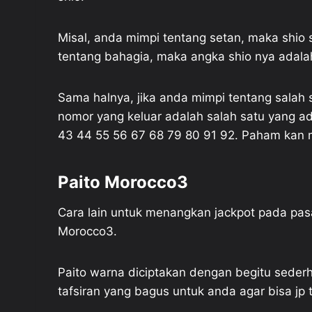
Misal, anda mimpi tentang setan, maka shio 
tentang bahagia, maka angka shio nya adala
Sama halnya, jika anda mimpi tentang salah
nomor yang keluar adalah salah satu yang ad
43 44 55 56 67 68 79 80 91 92. Paham kan
Paito Morocco3
Cara lain untuk menangkan jackpot pada pasa
Morocco3.
Paito warna diciptakan dengan begitu sede
tafsiran yang bagus untuk anda agar bisa jp t