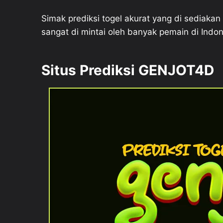
Simak prediksi togel akurat yang di sediaka
sangat di mintai oleh banyak pemain di Indon
Situs Prediksi GENJOT4D