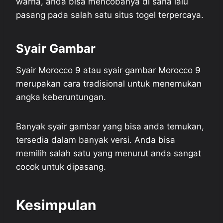
warna, anda bisa mencobanya di sana lalu
pasang pada salah satu situs togel terpercaya.
Syair Gambar
Syair Morocco 9 atau syair gambar Morocco 9
merupakan cara tradisional untuk menemukan
angka keberuntungan.
Banyak syair gambar yang bisa anda temukan,
tersedia dalam banyak versi. Anda bisa
memilih salah satu yang menurut anda sangat
cocok untuk dipasang.
Kesimpulan