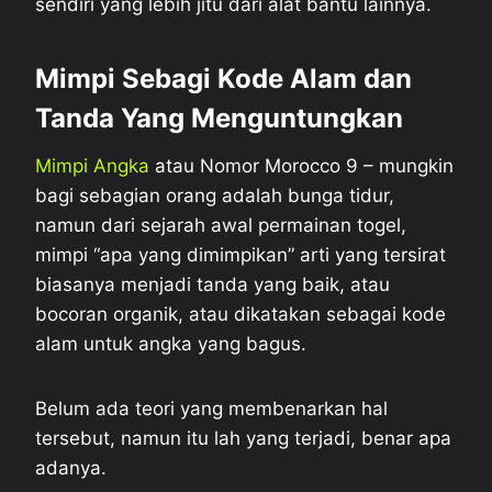
sendiri yang lebih jitu dari alat bantu lainnya.
Mimpi Sebagi Kode Alam dan
Tanda Yang Menguntungkan
Mimpi Angka
atau Nomor Morocco 9 – mungkin
bagi sebagian orang adalah bunga tidur,
namun dari sejarah awal permainan togel,
mimpi “apa yang dimimpikan” arti yang tersirat
biasanya menjadi tanda yang baik, atau
bocoran organik, atau dikatakan sebagai kode
alam untuk angka yang bagus.
Belum ada teori yang membenarkan hal
tersebut, namun itu lah yang terjadi, benar apa
adanya.