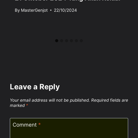
By
MasterGenjot
22/10/2024
Leave a Reply
Your email address will not be published.
Required fields are
marked
*
Comment
*