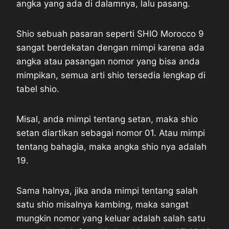
angka yang ada di dalamnya, lalu pasang.
Shio sebuah pasaran seperti SHIO Morocco 9
sangat berdekatan dengan mimpi karena ada
angka atau pasangan nomor yang bisa anda
mimpikan, semua arti shio tersedia lengkap di
tabel shio.
Misal, anda mimpi tentang setan, maka shio
setan diartikan sebagai nomor 01. Atau mimpi
tentang bahagia, maka angka shio nya adalah
19.
Sama halnya, jika anda mimpi tentang salah
satu shio misalnya kambing, maka sangat
mungkin nomor yang keluar adalah salah satu