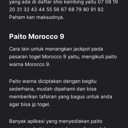
yang ada di daftar shio kambing yaitu 07 08 19
20 31 32 43 44 55 56 67 68 79 80 91 92.
Paham kan maksudnya.
Paito Morocco 9
Cara lain untuk menangkan jackpot pada
pasaran togel Morocco 9 yaitu, mengikuti paito
warna Morocco 9.
Paito warna diciptakan dengan begitu
sederhana, mudah dipahami dan bisa
memberikan tafsiran yang bagus untuk anda
agar bisa jp togel.
Banyak aplikasi yang menyediakan paito