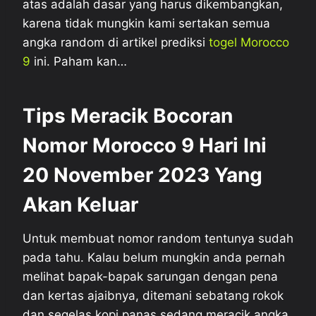
atas adalah dasar yang harus dikembangkan,
karena tidak mungkin kami sertakan semua
angka random di artikel prediksi
togel Morocco
9
ini. Paham kan…
Tips Meracik Bocoran
Nomor Morocco 9 Hari Ini
20 November 2023 Yang
Akan Keluar
Untuk membuat nomor random tentunya sudah
pada tahu. Kalau belum mungkin anda pernah
melihat bapak-bapak sarungan dengan pena
dan kertas ajaibnya, ditemani sebatang rokok
dan segelas kopi panas sedang meracik angka,