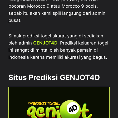
bocoran Morocco 9 atau Morocco 9 pools,
sebab itu akan kami spill langsung dari admin
pusat.
Simak prediksi togel akurat yang di sediakan
oleh admin
GENJOT4D
. Prediksi keluaran togel
ini sangat di mintai oleh banyak pemain di
Indonesia karena memiliki akurasi yang bagus.
Situs Prediksi GENJOT4D