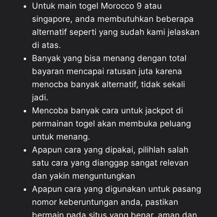
Untuk main togel Morocco 9 atau
singapore, anda membutuhkan beberapa
alternatif seperti yang sudah kami jelaskan
di atas.
Banyak yang bisa menang dengan total
bayaran mencapai ratusan juta karena
menocba banyak alternatif, tidak sekali
jadi.
Mencoba banyak cara untuk jackpot di
permainan togel akan membuka peluang
untuk menang.
Apapun cara yang dipakai, pilihlah salah
satu cara yang dianggap sangat relevan
dan yakin menguntungkan
Apapun cara yang digunakan untuk pasang
nomor keberuntungan anda, pastikan
bermain pada situs yang benar, aman dan