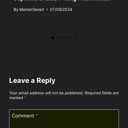
By
MasterGenjot
07/09/2024
Leave a Reply
Your email address will not be published.
Required fields are
marked
*
Comment
*