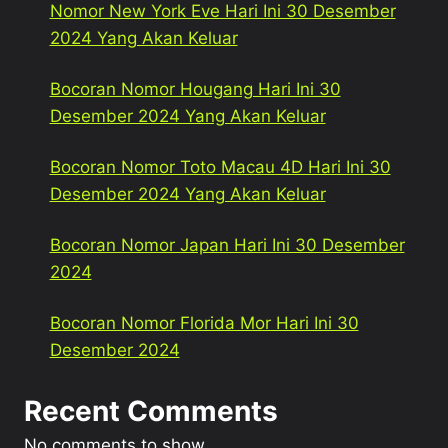
Nomor New York Eve Hari Ini 30 Desember
2024 Yang Akan Keluar
Bocoran Nomor Hougang Hari Ini 30
Desember 2024 Yang Akan Keluar
Bocoran Nomor Toto Macau 4D Hari Ini 30
Desember 2024 Yang Akan Keluar
Bocoran Nomor Japan Hari Ini 30 Desember
2024
Bocoran Nomor Florida Mor Hari Ini 30
Desember 2024
Recent Comments
No comments to show.