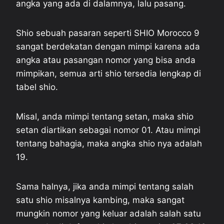
angka yang ada di dalamnya, lalu pasang.
Shio sebuah pasaran seperti SHIO Morocco 9
sangat berdekatan dengan mimpi karena ada
angka atau pasangan nomor yang bisa anda
mimpikan, semua arti shio tersedia lengkap di
tabel shio.
Misal, anda mimpi tentang setan, maka shio
setan diartikan sebagai nomor 01. Atau mimpi
tentang bahagia, maka angka shio nya adalah
19.
Sama halnya, jika anda mimpi tentang salah
satu shio misalnya kambing, maka sangat
mungkin nomor yang keluar adalah salah satu