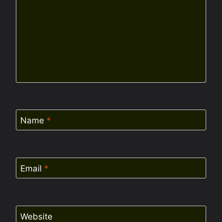
Name
*
Email
*
Website