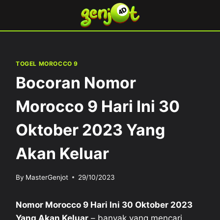
Skip
to
content
TOGEL MOROCCO 9
Bocoran Nomor
Morocco 9 Hari Ini 30
Oktober 2023 Yang
Akan Keluar
By
MasterGenjot
29/10/2023
Nomor Morocco 9 Hari Ini 30 Oktober 2023
Yang Akan Keluar
– banyak yang mencari