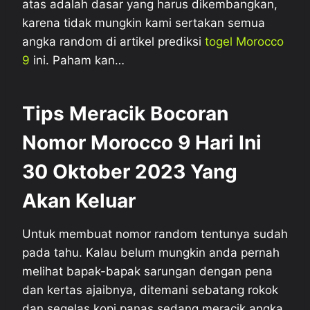
atas adalah dasar yang harus dikembangkan,
karena tidak mungkin kami sertakan semua
angka random di artikel prediksi
togel Morocco
9
ini. Paham kan…
Tips Meracik Bocoran
Nomor Morocco 9 Hari Ini
30 Oktober 2023 Yang
Akan Keluar
Untuk membuat nomor random tentunya sudah
pada tahu. Kalau belum mungkin anda pernah
melihat bapak-bapak sarungan dengan pena
dan kertas ajaibnya, ditemani sebatang rokok
dan segelas kopi panas sedang meracik angka,