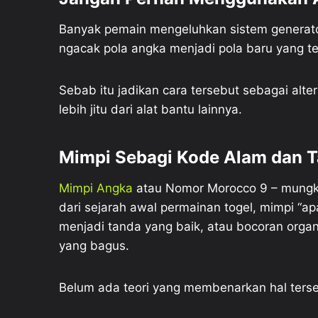
Banyak pemain mengeluhkan sistem generat
ngacak pola angka menjadi pola baru yang te
Sebab itu jadikan cara tersebut sebagai alte
lebih jitu dari alat bantu lainnya.
Mimpi Sebagi Kode Alam dan 
Mimpi Angka
atau Nomor Morocco 9 – mungki
dari sejarah awal permainan togel, mimpi “ap
menjadi tanda yang baik, atau bocoran organ
yang bagus.
Belum ada teori yang membenarkan hal terseb