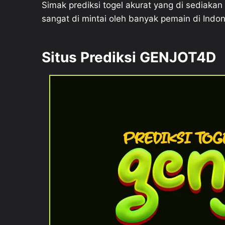
Simak prediksi togel akurat yang di sediaka
sangat di mintai oleh banyak pemain di Indon
Situs Prediksi GENJOT4D