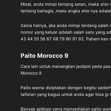
Misal, anda mimpi tentang setan, maka shio 
tentang bahagia, maka angka shio nya adala
Sama halnya, jika anda mimpi tentang salah
nomor yang keluar adalah salah satu yang ad
43 44 55 56 67 68 79 80 91 92. Paham kan
Paito Morocco 9
Cara lain untuk menangkan jackpot pada pasa
Morocco 9.
Paito warna diciptakan dengan begitu sede
tafsiran yang bagus untuk anda agar bisa jp t
Banyak aplikasi yang menyediakan paito war