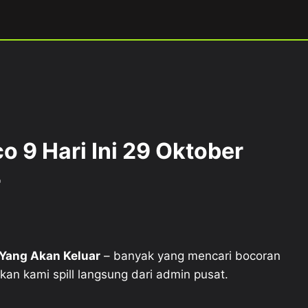
 9 Hari Ini 29 Oktober
r
 Yang Akan Keluar
– banyak yang mencari bocoran
kan kami spill langsung dari admin pusat.