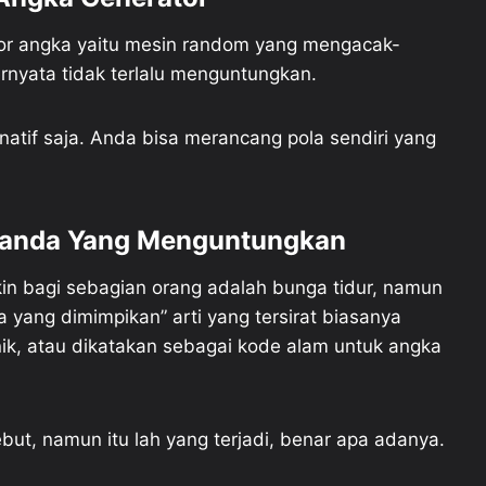
or angka yaitu mesin random yang mengacak-
rnyata tidak terlalu menguntungkan.
rnatif saja. Anda bisa merancang pola sendiri yang
Tanda Yang Menguntungkan
n bagi sebagian orang adalah bunga tidur, namun
a yang dimimpikan” arti yang tersirat biasanya
ik, atau dikatakan sebagai kode alam untuk angka
ut, namun itu lah yang terjadi, benar apa adanya.