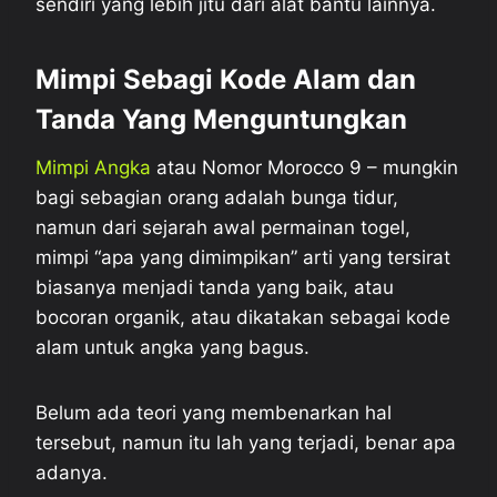
sendiri yang lebih jitu dari alat bantu lainnya.
Mimpi Sebagi Kode Alam dan
Tanda Yang Menguntungkan
Mimpi Angka
atau Nomor Morocco 9 – mungkin
bagi sebagian orang adalah bunga tidur,
namun dari sejarah awal permainan togel,
mimpi “apa yang dimimpikan” arti yang tersirat
biasanya menjadi tanda yang baik, atau
bocoran organik, atau dikatakan sebagai kode
alam untuk angka yang bagus.
Belum ada teori yang membenarkan hal
tersebut, namun itu lah yang terjadi, benar apa
adanya.