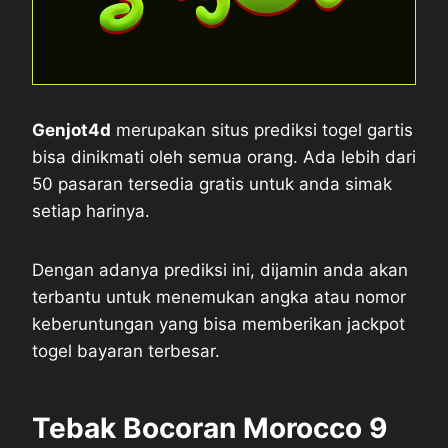
Genjot4d
merupakan situs prediksi togel gartis
bisa dinikmati oleh semua orang. Ada lebih dari
50 pasaran tersedia gratis untuk anda simak
setiap harinya.
Dengan adanya prediksi ini, dijamin anda akan
terbantu untuk menemukan angka atau nomor
keberuntungan yang bisa memberikan jackpot
togel bayaran terbesar.
Tebak Bocoran Morocco 9