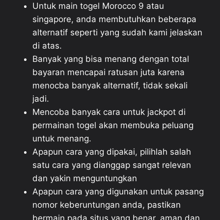
Untuk main togel Morocco 9 atau
singapore, anda membutuhkan beberapa
alternatif seperti yang sudah kami jelaskan
di atas.
Banyak yang bisa menang dengan total
bayaran mencapai ratusan juta karena
menocba banyak alternatif, tidak sekali
jadi.
Mencoba banyak cara untuk jackpot di
permainan togel akan membuka peluang
untuk menang.
Apapun cara yang dipakai, pilihlah salah
satu cara yang dianggap sangat relevan
dan yakin menguntungkan
Apapun cara yang digunakan untuk pasang
nomor keberuntungan anda, pastikan
bermain pada situs yang benar, aman dan