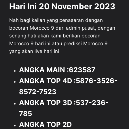
Hari Ini 20 November 2023
Nah bagi kalian yang penasaran dengan
bocoran Morocco 9 dari admin pusat, dengan
senang hati akan kami berikan bocoran
Morocco 9 hari ini atau prediksi Morocco 9
yang akan live hari ini
ANGKA MAIN :623587
ANGKA TOP 4D :5876-3526-
8572-7523
ANGKA TOP 3D :537-236-
785
ANGKA TOP 2D