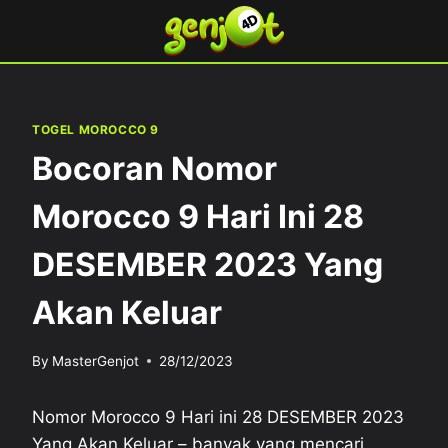
Skip
to
content
TOGEL MOROCCO 9
Bocoran Nomor
Morocco 9 Hari Ini 28
DESEMBER 2023 Yang
Akan Keluar
By
MasterGenjot
28/12/2023
Nomor Morocco 9 Hari ini 28 DESEMBER 2023
Yang Akan Keluar – banyak yang mencari