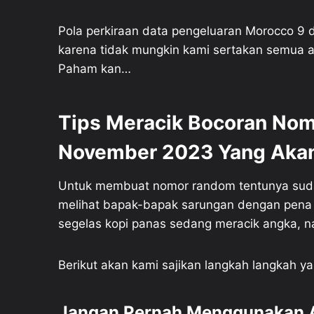
Pola perkiraan data pengeluaran Morocco 9 
karena tidak mungkin kami sertakan semua a
Paham kan…
Tips Meracik Bocoran
Nomo
November 2023 Yang Akan
Untuk membuat nomor random tentunya suda
melihat bapak-bapak sarungan dengan pena d
segelas kopi panas sedang meracik angka, nah 
Berikut akan kami sajikan langkah langkah ya
Jangan Pernah Menggunakan 