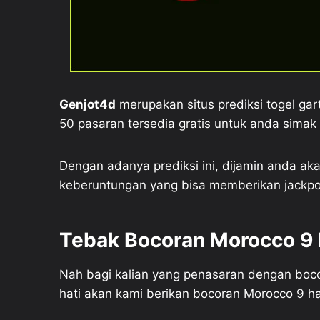
Genjot4d
merupakan situs prediksi togel gart
50 pasaran tersedia gratis untuk anda simak 
Dengan adanya prediksi ini, dijamin anda a
keberuntungan yang bisa memberikan jackpot
Tebak Bocoran Morocco 9 
Nah bagi kalian yang penasaran dengan boc
hati akan kami berikan bocoran Morocco 9 hari