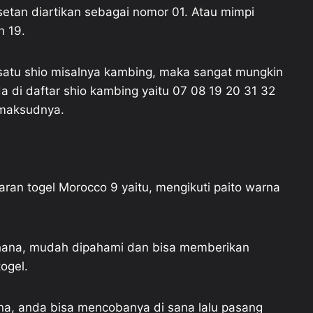
setan diartikan sebagai nomor 01. Atau mimpi
h 19.
 satu shio misalnya kambing, maka sangat mungkin
a di daftar shio kambing yaitu 07 08 19 20 31 32
 maksudnya.
ran togel Morocco 9 yaitu, mengikuti paito warna
rhana, mudah dipahami dan bisa memberikan
ogel.
na, anda bisa mencobanya di sana lalu pasang