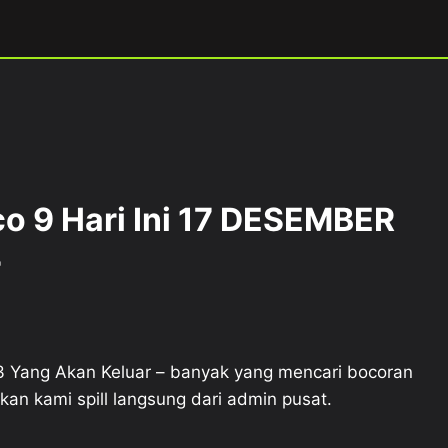
 9 Hari Ini 17 DESEMBER
r
 Yang Akan Keluar – banyak yang mencari bocoran
kan kami spill langsung dari admin pusat.