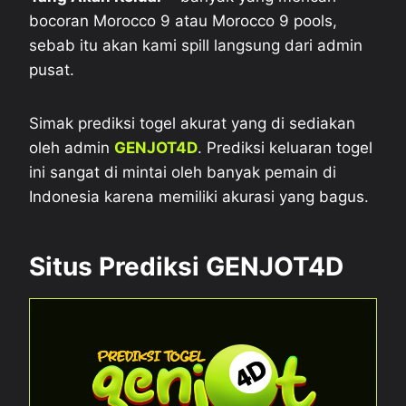
bocoran Morocco 9 atau Morocco 9 pools,
sebab itu akan kami spill langsung dari admin
pusat.
Simak prediksi togel akurat yang di sediakan
oleh admin
GENJOT4D
. Prediksi keluaran togel
ini sangat di mintai oleh banyak pemain di
Indonesia karena memiliki akurasi yang bagus.
Situs Prediksi GENJOT4D