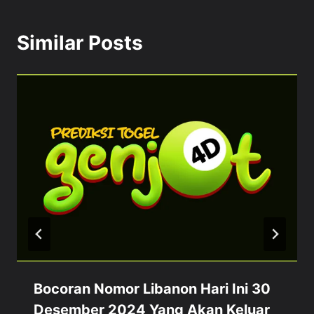
Similar Posts
Bocoran Nomor Libanon Hari Ini 30
Desember 2024 Yang Akan Keluar