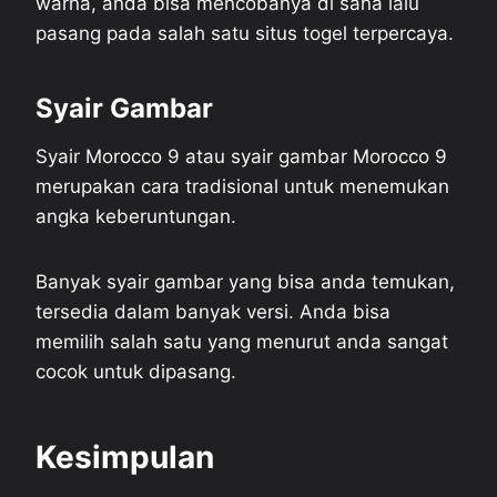
warna, anda bisa mencobanya di sana lalu
pasang pada salah satu situs togel terpercaya.
Syair Gambar
Syair Morocco 9 atau syair gambar Morocco 9
merupakan cara tradisional untuk menemukan
angka keberuntungan.
Banyak syair gambar yang bisa anda temukan,
tersedia dalam banyak versi. Anda bisa
memilih salah satu yang menurut anda sangat
cocok untuk dipasang.
Kesimpulan