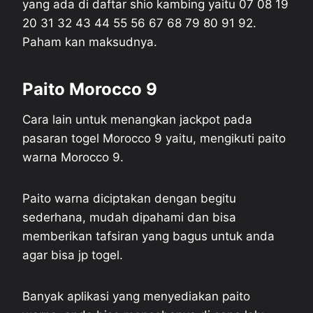
yang ada di daftar shio kambing yaitu 07 08 19
20 31 32 43 44 55 56 67 68 79 80 91 92.
Paham kan maksudnya.
Paito Morocco 9
Cara lain untuk menangkan jackpot pada
pasaran togel Morocco 9 yaitu, mengikuti paito
warna Morocco 9.
Paito warna diciptakan dengan begitu
sederhana, mudah dipahami dan bisa
memberikan tafsiran yang bagus untuk anda
agar bisa jp togel.
Banyak aplikasi yang menyediakan paito