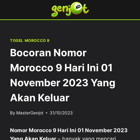
Skip
to
content
TOGEL MOROCCO 9
Bocoran Nomor
Morocco 9 Hari Ini 01
November 2023 Yang
Akan Keluar
By
MasterGenjot
31/10/2023
Nomor Morocco 9 Hari Ini 01 November 2023
Yang Akan Keluar
– banyak yang mencari