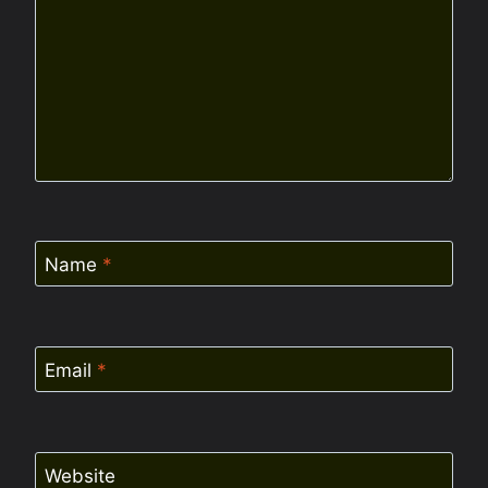
Name
*
Email
*
Website