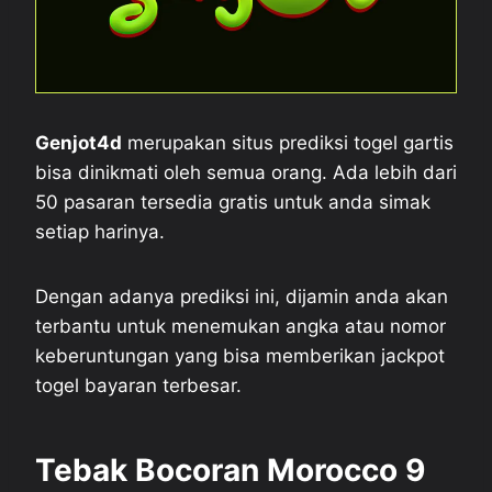
Genjot4d
merupakan situs prediksi togel gartis
bisa dinikmati oleh semua orang. Ada lebih dari
50 pasaran tersedia gratis untuk anda simak
setiap harinya.
Dengan adanya prediksi ini, dijamin anda akan
terbantu untuk menemukan angka atau nomor
keberuntungan yang bisa memberikan jackpot
togel bayaran terbesar.
Tebak Bocoran Morocco 9