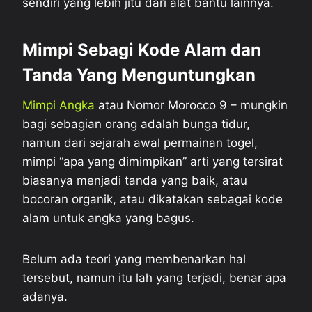
sendiri yang lebih jitu dari alat bantu lainnya.
Mimpi Sebagi Kode Alam dan
Tanda Yang Menguntungkan
Mimpi Angka
atau Nomor Morocco 9 – mungkin
bagi sebagian orang adalah bunga tidur,
namun dari sejarah awal permainan togel,
mimpi “apa yang dimimpikan” arti yang tersirat
biasanya menjadi tanda yang baik, atau
bocoran organik, atau dikatakan sebagai kode
alam untuk angka yang bagus.
Belum ada teori yang membenarkan hal
tersebut, namun itu lah yang terjadi, benar apa
adanya.