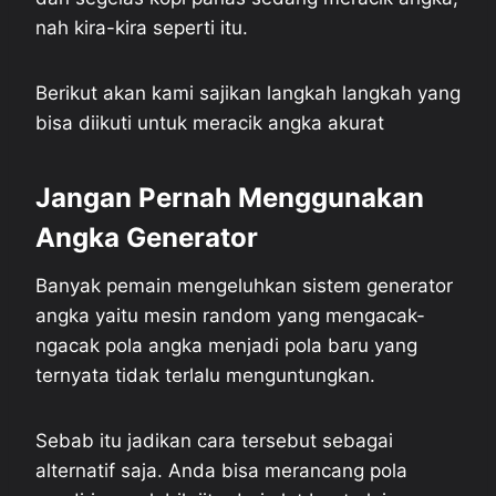
nah kira-kira seperti itu.
Berikut akan kami sajikan langkah langkah yang
bisa diikuti untuk meracik angka akurat
Jangan Pernah Menggunakan
Angka Generator
Banyak pemain mengeluhkan sistem generator
angka yaitu mesin random yang mengacak-
ngacak pola angka menjadi pola baru yang
ternyata tidak terlalu menguntungkan.
Sebab itu jadikan cara tersebut sebagai
alternatif saja. Anda bisa merancang pola