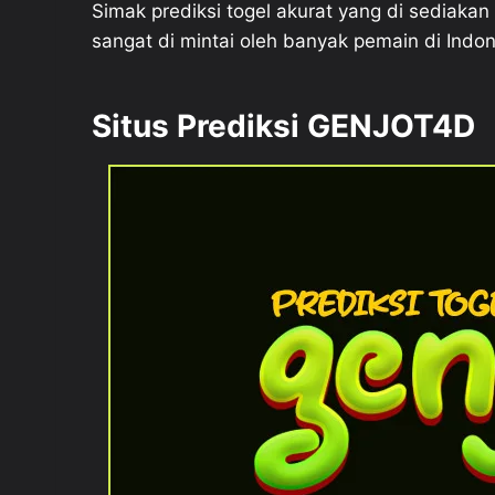
Simak prediksi togel akurat yang di sediaka
sangat di mintai oleh banyak pemain di Indon
Situs Prediksi GENJOT4D