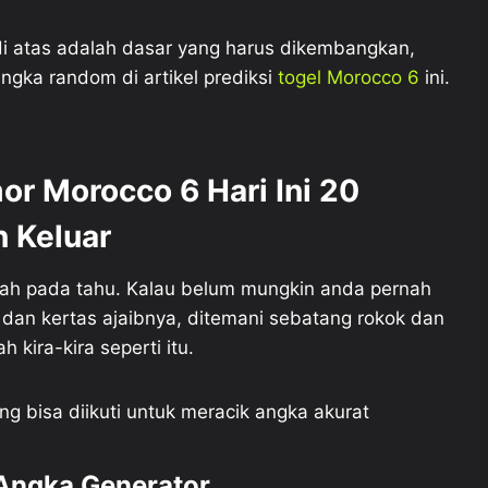
di atas adalah dasar yang harus dikembangkan,
ngka random di artikel prediksi
togel Morocco 6
ini.
r Morocco 6 Hari Ini 20
 Keluar
h pada tahu. Kalau belum mungkin anda pernah
an kertas ajaibnya, ditemani sebatang rokok dan
kira-kira seperti itu.
ng bisa diikuti untuk meracik angka akurat
Angka Generator