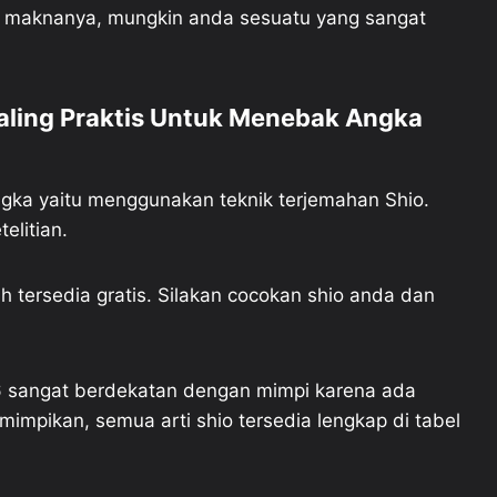
i maknanya, mungkin anda sesuatu yang sangat
Paling Praktis Untuk Menebak Angka
ngka yaitu menggunakan teknik terjemahan Shio.
elitian.
h tersedia gratis. Silakan cocokan shio anda dan
6 sangat berdekatan dengan mimpi karena ada
mpikan, semua arti shio tersedia lengkap di tabel