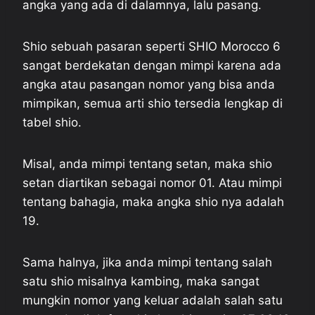
angka yang ada di dalamnya, lalu pasang.
Shio sebuah pasaran seperti SHIO Morocco 6
sangat berdekatan dengan mimpi karena ada
angka atau pasangan nomor yang bisa anda
mimpikan, semua arti shio tersedia lengkap di
tabel shio.
Misal, anda mimpi tentang setan, maka shio
setan diartikan sebagai nomor 01. Atau mimpi
tentang bahagia, maka angka shio nya adalah
19.
Sama halnya, jika anda mimpi tentang salah
satu shio misalnya kambing, maka sangat
mungkin nomor yang keluar adalah salah satu