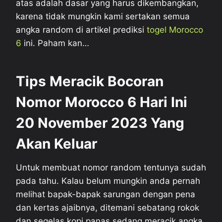
atas adalah dasar yang harus dikembangkan,
karena tidak mungkin kami sertakan semua
angka random di artikel prediksi
togel Morocco
6
ini. Paham kan…
Tips Meracik Bocoran
Nomor Morocco 6 Hari Ini
20 November 2023 Yang
Akan Keluar
Untuk membuat nomor random tentunya sudah
pada tahu. Kalau belum mungkin anda pernah
melihat bapak-bapak sarungan dengan pena
dan kertas ajaibnya, ditemani sebatang rokok
dan segelas kopi panas sedang meracik angka,