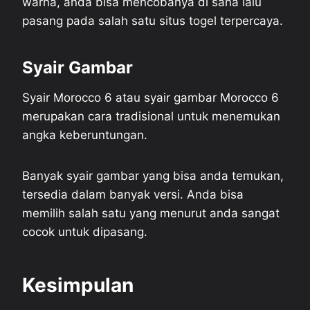
warna, anda bisa mencobanya di sana lalu
pasang pada salah satu situs togel terpercaya.
Syair Gambar
Syair Morocco 6 atau syair gambar Morocco 6
merupakan cara tradisional untuk menemukan
angka keberuntungan.
Banyak syair gambar yang bisa anda temukan,
tersedia dalam banyak versi. Anda bisa
memilih salah satu yang menurut anda sangat
cocok untuk dipasang.
Kesimpulan