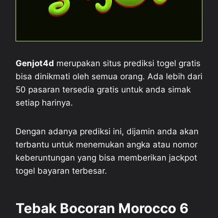
Genjot4d
merupakan situs prediksi togel gratis
bisa dinikmati oleh semua orang. Ada lebih dari
50 pasaran tersedia gratis untuk anda simak
setiap harinya.
Dengan adanya prediksi ini, dijamin anda akan
terbantu untuk menemukan angka atau nomor
keberuntungan yang bisa memberikan jackpot
togel bayaran terbesar.
Tebak Bocoran Morocco 6