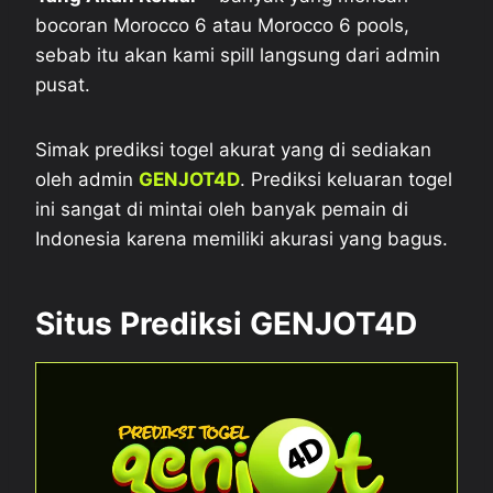
bocoran Morocco 6 atau Morocco 6 pools,
sebab itu akan kami spill langsung dari admin
pusat.
Simak prediksi togel akurat yang di sediakan
oleh admin
GENJOT4D
. Prediksi keluaran togel
ini sangat di mintai oleh banyak pemain di
Indonesia karena memiliki akurasi yang bagus.
Situs Prediksi GENJOT4D