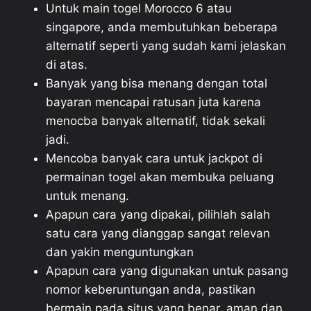
Untuk main togel Morocco 6 atau
singapore, anda membutuhkan beberapa
alternatif seperti yang sudah kami jelaskan
di atas.
Banyak yang bisa menang dengan total
bayaran mencapai ratusan juta karena
menocba banyak alternatif, tidak sekali
jadi.
Mencoba banyak cara untuk jackpot di
permainan togel akan membuka peluang
untuk menang.
Apapun cara yang dipakai, pilihlah salah
satu cara yang dianggap sangat relevan
dan yakin menguntungkan
Apapun cara yang digunakan untuk pasang
nomor keberuntungan anda, pastikan
bermain pada situs yang benar, aman dan