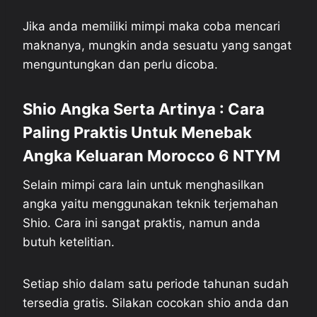
Jika anda memiliki mimpi maka coba mencari
maknanya, mungkin anda sesuatu yang sangat
menguntungkan dan perlu dicoba.
Shio Angka Serta Artinya : Cara
Paling Praktis Untuk Menebak
Angka Keluaran Morocco 6 NTYM
Selain mimpi cara lain untuk menghasilkan
angka yaitu menggunakan teknik terjemahan
Shio. Cara ini sangat praktis, namun anda
butuh ketelitian.
Setiap shio dalam satu periode tahunan sudah
tersedia gratis. Silakan cocokan shio anda dan