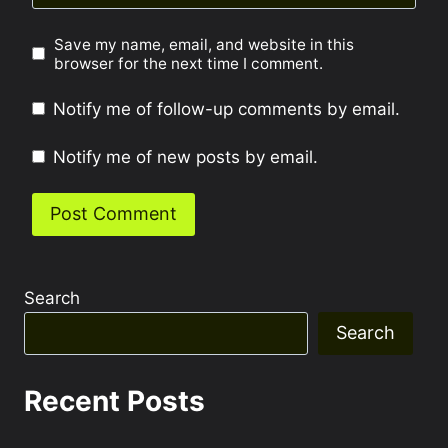
Save my name, email, and website in this
browser for the next time I comment.
Notify me of follow-up comments by email.
Notify me of new posts by email.
Search
Search
Recent Posts