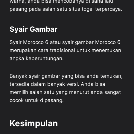
warna, anda bisa mencobanya di sana lalu
pasang pada salah satu situs togel terpercaya.
Syair Gambar
Syair Morocco 6 atau syair gambar Morocco 6
merupakan cara tradisional untuk menemukan
angka keberuntungan.
Banyak syair gambar yang bisa anda temukan,
tersedia dalam banyak versi. Anda bisa
memilih salah satu yang menurut anda sangat
cocok untuk dipasang.
Kesimpulan