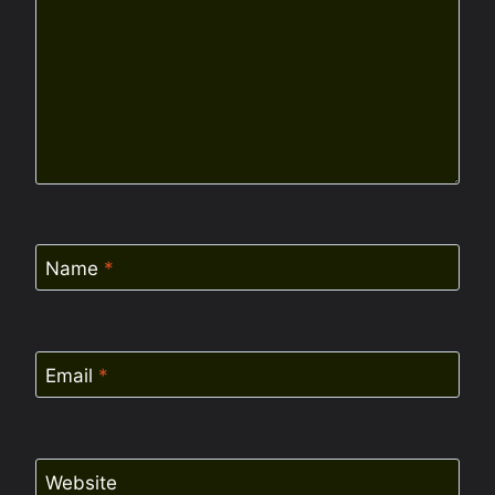
Name
*
Email
*
Website