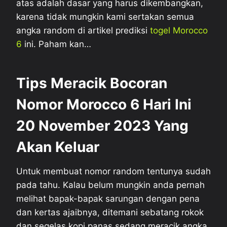
atas adalah dasar yang harus dikembangkan,
karena tidak mungkin kami sertakan semua
angka random di artikel prediksi
togel Morocco
6
ini. Paham kan…
Tips Meracik Bocoran
Nomor Morocco 6 Hari Ini
20 November 2023 Yang
Akan Keluar
Untuk membuat nomor random tentunya sudah
pada tahu. Kalau belum mungkin anda pernah
melihat bapak-bapak sarungan dengan pena
dan kertas ajaibnya, ditemani sebatang rokok
dan segelas kopi panas sedang meracik angka,