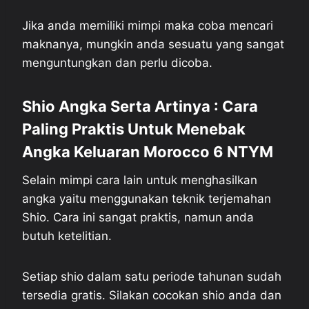
Jika anda memiliki mimpi maka coba mencari
maknanya, mungkin anda sesuatu yang sangat
menguntungkan dan perlu dicoba.
Shio Angka Serta Artinya : Cara
Paling Praktis Untuk Menebak
Angka Keluaran Morocco 6 NTYM
Selain mimpi cara lain untuk menghasilkan
angka yaitu menggunakan teknik terjemahan
Shio. Cara ini sangat praktis, namun anda
butuh ketelitian.
Setiap shio dalam satu periode tahunan sudah
tersedia gratis. Silakan cocokan shio anda dan