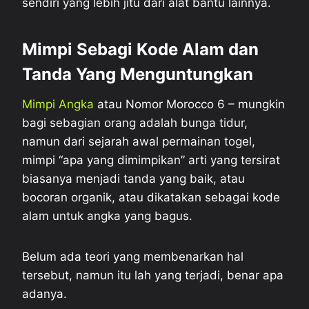
sendiri yang lebih jitu dari alat bantu lainnya.
Mimpi Sebagi Kode Alam dan
Tanda Yang Menguntungkan
Mimpi Angka
atau Nomor Morocco 6 – mungkin
bagi sebagian orang adalah bunga tidur,
namun dari sejarah awal permainan togel,
mimpi “apa yang dimimpikan” arti yang tersirat
biasanya menjadi tanda yang baik, atau
bocoran organik, atau dikatakan sebagai kode
alam untuk angka yang bagus.
Belum ada teori yang membenarkan hal
tersebut, namun itu lah yang terjadi, benar apa
adanya.