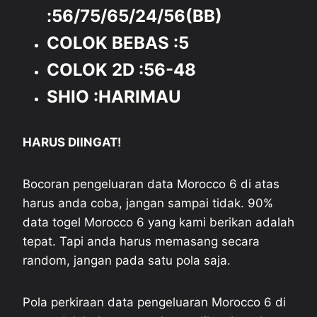
:56/75/65/24/56(BB)
COLOK BEBAS :5
COLOK 2D :56-48
SHIO :HARIMAU
HARUS DIINGAT!
Bocoran pengeluaran data Morocco 6 di atas
harus anda coba, jangan sampai tidak. 90%
data togel Morocco 6 yang kami berikan adalah
tepat. Tapi anda harus memasang secara
random, jangan pada satu pola saja.
Pola perkiraan data pengeluaran Morocco 6 di