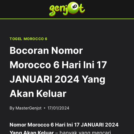
Skip
to
content
TOGEL MOROCCO 6
Bocoran Nomor
Morocco 6 Hari Ini 17
JANUARI 2024 Yang
Akan Keluar
By
MasterGenjot
17/01/2024
Nomor Morocco 6 Hari Ini 17 JANUARI 2024
Yang Akan Keluar
– banyak yang mencari