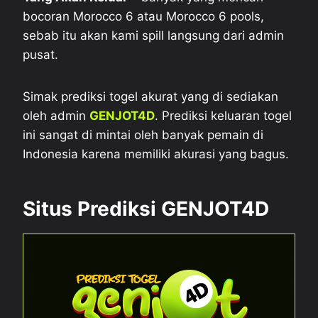
bocoran Morocco 6 atau Morocco 6 pools,
sebab itu akan kami spill langsung dari admin
pusat.
Simak prediksi togel akurat yang di sediakan
oleh admin
GENJOT4D
. Prediksi keluaran togel
ini sangat di mintai oleh banyak pemain di
Indonesia karena memiliki akurasi yang bagus.
Situs Prediksi GENJOT4D