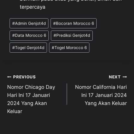
terpercaya
Post
#
Admin Genjot4d
#
Bocoran Morocco 6
Tags:
#
Data Morocco 6
#
Prediksi Genjot4d
#
Togel Genjot4d
#
Togel Morocco 6
Post
PREVIOUS
NEXT
Nomor Chicago Day
Nomor California Hari
navigation
Hari Ini 17 Januari
Ini 17 Januari 2024
2024 Yang Akan
Yang Akan Keluar
Keluar