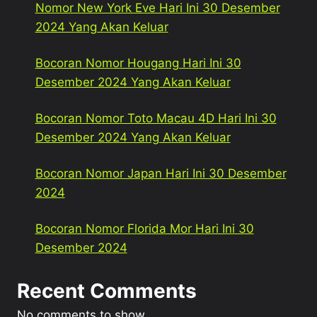
Nomor New York Eve Hari Ini 30 Desember
2024 Yang Akan Keluar
Bocoran Nomor Hougang Hari Ini 30
Desember 2024 Yang Akan Keluar
Bocoran Nomor Toto Macau 4D Hari Ini 30
Desember 2024 Yang Akan Keluar
Bocoran Nomor Japan Hari Ini 30 Desember
2024
Bocoran Nomor Florida Mor Hari Ini 30
Desember 2024
Recent Comments
No comments to show.