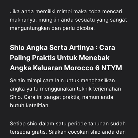
Jika anda memiliki mimpi maka coba mencari
maknanya, mungkin anda sesuatu yang sangat
menguntungkan dan perlu dicoba.
Shio Angka Serta Artinya : Cara
Paling Praktis Untuk Menebak
Angka Keluaran Morocco 6 NTYM
Selain mimpi cara lain untuk menghasilkan
angka yaitu menggunakan teknik terjemahan
Shio. Cara ini sangat praktis, namun anda
butuh ketelitian.
Setiap shio dalam satu periode tahunan sudah
tersedia gratis. Silakan cocokan shio anda dan