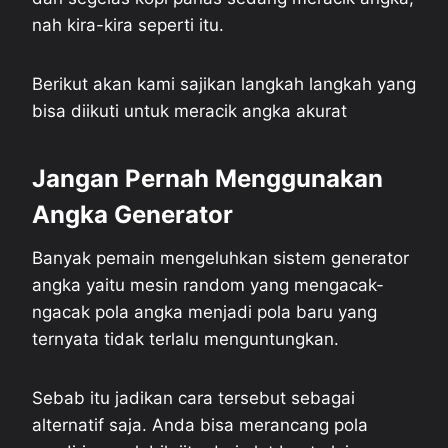
nah kira-kira seperti itu.
Berikut akan kami sajikan langkah langkah yang
bisa diikuti untuk meracik angka akurat
Jangan Pernah Menggunakan
Angka Generator
Banyak pemain mengeluhkan sistem generator
angka yaitu mesin random yang mengacak-
ngacak pola angka menjadi pola baru yang
ternyata tidak terlalu menguntungkan.
Sebab itu jadikan cara tersebut sebagai
alternatif saja. Anda bisa merancang pola