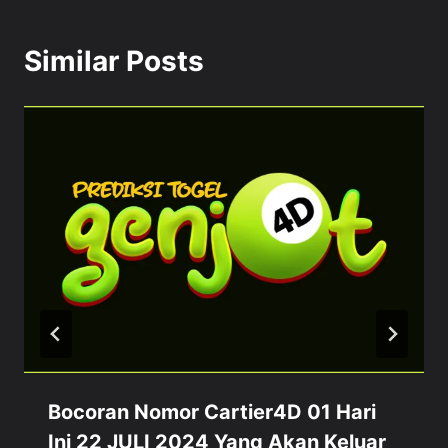
Similar Posts
Bocoran Nomor Cartier4D 01 Hari
Ini 22 JULI 2024 Yang Akan Keluar