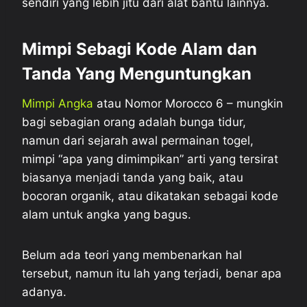
sendiri yang lebih jitu dari alat bantu lainnya.
Mimpi Sebagi Kode Alam dan
Tanda Yang Menguntungkan
Mimpi Angka
atau Nomor Morocco 6 – mungkin
bagi sebagian orang adalah bunga tidur,
namun dari sejarah awal permainan togel,
mimpi “apa yang dimimpikan” arti yang tersirat
biasanya menjadi tanda yang baik, atau
bocoran organik, atau dikatakan sebagai kode
alam untuk angka yang bagus.
Belum ada teori yang membenarkan hal
tersebut, namun itu lah yang terjadi, benar apa
adanya.