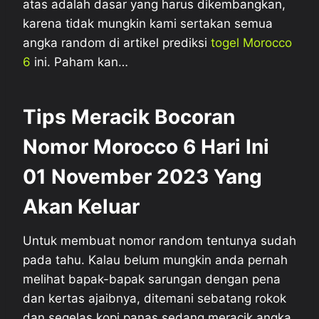
atas adalah dasar yang harus dikembangkan,
karena tidak mungkin kami sertakan semua
angka random di artikel prediksi
togel Morocco
6
ini. Paham kan…
Tips Meracik Bocoran
Nomor Morocco 6 Hari Ini
01 November 2023 Yang
Akan Keluar
Untuk membuat nomor random tentunya sudah
pada tahu. Kalau belum mungkin anda pernah
melihat bapak-bapak sarungan dengan pena
dan kertas ajaibnya, ditemani sebatang rokok
dan segelas kopi panas sedang meracik angka,