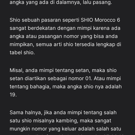
angka yang ada di dalamnya, lalu pasang.
Shio sebuah pasaran seperti SHIO Morocco 6
sangat berdekatan dengan mimpi karena ada
angka atau pasangan nomor yang bisa anda
mimpikan, semua arti shio tersedia lengkap di
tabel shio.
Misal, anda mimpi tentang setan, maka shio
setan diartikan sebagai nomor 01. Atau mimpi
tentang bahagia, maka angka shio nya adalah
19.
Sama halnya, jika anda mimpi tentang salah
satu shio misalnya kambing, maka sangat
mungkin nomor yang keluar adalah salah satu