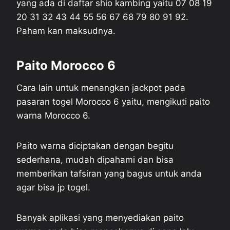
yang ada di daftar shio kambing yaitu 07 08 19
20 31 32 43 44 55 56 67 68 79 80 91 92.
Paham kan maksudnya.
Paito Morocco 6
Cara lain untuk menangkan jackpot pada
pasaran togel Morocco 6 yaitu, mengikuti paito
warna Morocco 6.
Paito warna diciptakan dengan begitu
sederhana, mudah dipahami dan bisa
memberikan tafsiran yang bagus untuk anda
agar bisa jp togel.
Banyak aplikasi yang menyediakan paito