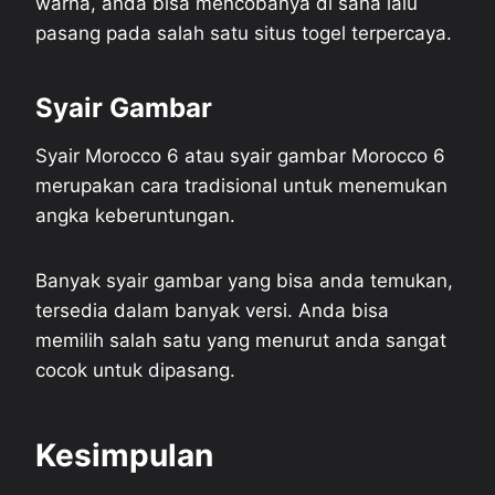
warna, anda bisa mencobanya di sana lalu
pasang pada salah satu situs togel terpercaya.
Syair Gambar
Syair Morocco 6 atau syair gambar Morocco 6
merupakan cara tradisional untuk menemukan
angka keberuntungan.
Banyak syair gambar yang bisa anda temukan,
tersedia dalam banyak versi. Anda bisa
memilih salah satu yang menurut anda sangat
cocok untuk dipasang.
Kesimpulan