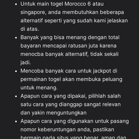
Untuk main togel Morocco 6 atau
singapore, anda membutuhkan beberapa
alternatif seperti yang sudah kami jelaskan
di atas.
Banyak yang bisa menang dengan total
bayaran mencapai ratusan juta karena
menocba banyak alternatif, tidak sekali
jadi.
Mencoba banyak cara untuk jackpot di
permainan togel akan membuka peluang
untuk menang.
Apapun cara yang dipakai, pilihlah salah
satu cara yang dianggap sangat relevan
dan yakin menguntungkan
Apapun cara yang digunakan untuk pasang
nomor keberuntungan anda, pastikan
bermain pada situs yang benar, aman dan