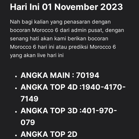
Hari Ini 01 November 2023
Nah bagi kalian yang penasaran dengan
bocoran Morocco 6 dari admin pusat, dengan
senang hati akan kami berikan bocoran
Morocco 6 hari ini atau prediksi Morocco 6
yang akan live hari ini
ANGKA MAIN : 70194
ANGKA TOP 4D :1940-4170-
7149
ANGKA TOP 3D :401-970-
079
ANGKA TOP 2D