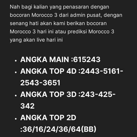
Nah bagi kalian yang penasaran dengan
bocoran Morocco 3 dari admin pusat, dengan
senang hati akan kami berikan bocoran
Morocco 3 hari ini atau prediksi Morocco 3
yang akan live hari ini
ANGKA MAIN :615243
ANGKA TOP 4D :2443-5161-
2543-3651
ANGKA TOP 3D :243-425-
342
ANGKA TOP 2D
:36/16/24/36/64(BB)