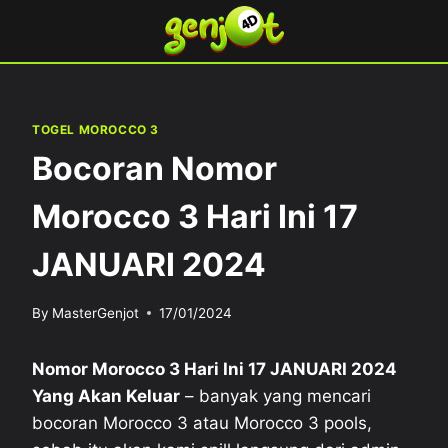
Skip
to
content
TOGEL MOROCCO 3
Bocoran Nomor
Morocco 3 Hari Ini 17
JANUARI 2024
By
MasterGenjot
17/01/2024
Nomor Morocco 3 Hari Ini 17
JANUARI 2024
Yang Akan Keluar
– banyak yang mencari
bocoran Morocco 3 atau Morocco 3 pools,