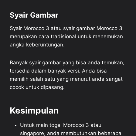
Syair Gambar
Syair Morocco 3 atau syair gambar Morocco 3
merupakan cara tradisional untuk menemukan
angka keberuntungan.
Banyak syair gambar yang bisa anda temukan,
tersedia dalam banyak versi. Anda bisa
memilih salah satu yang menurut anda sangat
cocok untuk dipasang.
Kesimpulan
Untuk main togel Morocco 3 atau
singapore, anda membutuhkan beberapa