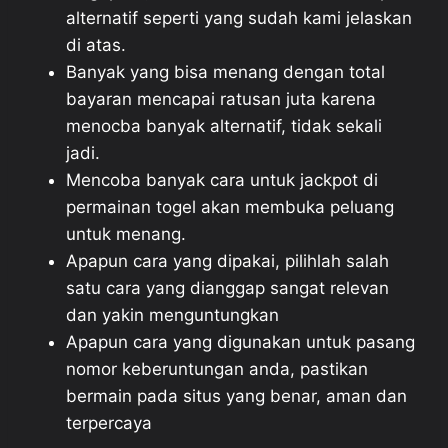
alternatif seperti yang sudah kami jelaskan
di atas.
Banyak yang bisa menang dengan total
bayaran mencapai ratusan juta karena
menocba banyak alternatif, tidak sekali
jadi.
Mencoba banyak cara untuk jackpot di
permainan togel akan membuka peluang
untuk menang.
Apapun cara yang dipakai, pilihlah salah
satu cara yang dianggap sangat relevan
dan yakin menguntungkan
Apapun cara yang digunakan untuk pasang
nomor keberuntungan anda, pastikan
bermain pada situs yang benar, aman dan
terpercaya