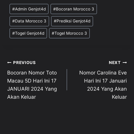
Post
#
Admin Genjot4d
#
Bocoran Morocco 3
Tags:
#
Data Morocco 3
#
Prediksi Genjot4d
#
Togel Genjot4d
#
Togel Morocco 3
Post
PREVIOUS
NEXT
Bocoran Nomor Toto
Nomor Carolina Eve
navigation
Macau 5D Hari Ini 17
Hari Ini 17 Januari
JANUARI 2024 Yang
2024 Yang Akan
Akan Keluar
Keluar