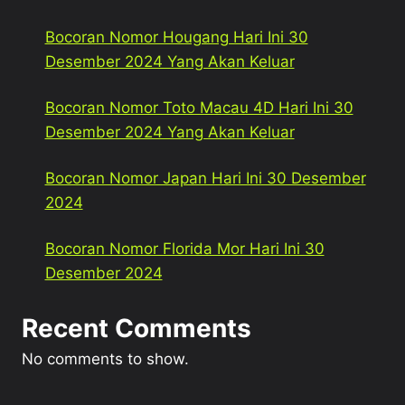
Bocoran Nomor Hougang Hari Ini 30
Desember 2024 Yang Akan Keluar
Bocoran Nomor Toto Macau 4D Hari Ini 30
Desember 2024 Yang Akan Keluar
Bocoran Nomor Japan Hari Ini 30 Desember
2024
Bocoran Nomor Florida Mor Hari Ini 30
Desember 2024
Recent Comments
No comments to show.