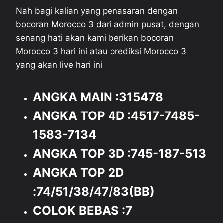
Nah bagi kalian yang penasaran dengan
bocoran Morocco 3 dari admin pusat, dengan
senang hati akan kami berikan bocoran
Morocco 3 hari ini atau prediksi Morocco 3
yang akan live hari ini
ANGKA MAIN :315478
ANGKA TOP 4D :4517-7485-
1583-7134
ANGKA TOP 3D :745-187-513
ANGKA TOP 2D
:74/51/38/47/83(BB)
COLOK BEBAS :7