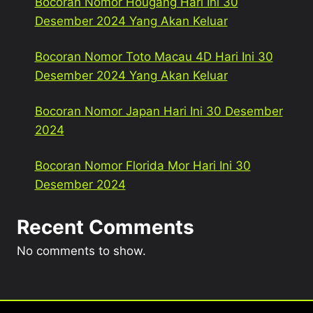
Bocoran Nomor Hougang Hari Ini 30
Desember 2024 Yang Akan Keluar
Bocoran Nomor Toto Macau 4D Hari Ini 30
Desember 2024 Yang Akan Keluar
Bocoran Nomor Japan Hari Ini 30 Desember
2024
Bocoran Nomor Florida Mor Hari Ini 30
Desember 2024
Recent Comments
No comments to show.