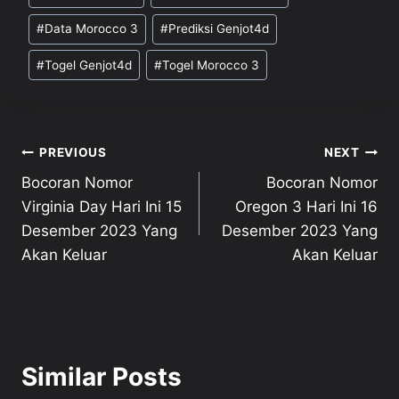
Tags:
#
Data Morocco 3
#
Prediksi Genjot4d
#
Togel Genjot4d
#
Togel Morocco 3
Post
PREVIOUS
NEXT
Bocoran Nomor
Bocoran Nomor
navigation
Virginia Day Hari Ini 15
Oregon 3 Hari Ini 16
Desember 2023 Yang
Desember 2023 Yang
Akan Keluar
Akan Keluar
Similar Posts