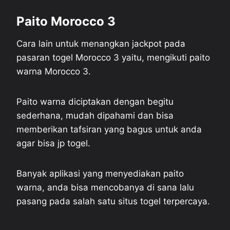
Paito Morocco 3
Cara lain untuk menangkan jackpot pada
pasaran togel Morocco 3 yaitu, mengikuti paito
warna Morocco 3.
Paito warna diciptakan dengan begitu
sederhana, mudah dipahami dan bisa
memberikan tafsiran yang bagus untuk anda
agar bisa jp togel.
Banyak aplikasi yang menyediakan paito
warna, anda bisa mencobanya di sana lalu
pasang pada salah satu situs togel terpercaya.