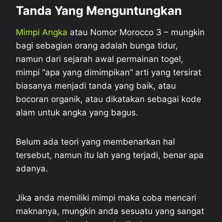
Tanda Yang Menguntungkan
Mimpi Angka
atau Nomor Morocco 3 – mungkin
bagi sebagian orang adalah bunga tidur,
namun dari sejarah awal permainan togel,
mimpi “apa yang dimimpikan” arti yang tersirat
biasanya menjadi tanda yang baik, atau
bocoran organik, atau dikatakan sebagai kode
alam untuk angka yang bagus.
Belum ada teori yang membenarkan hal
tersebut, namun itu lah yang terjadi, benar apa
adanya.
Jika anda memiliki mimpi maka coba mencari
maknanya, mungkin anda sesuatu yang sangat