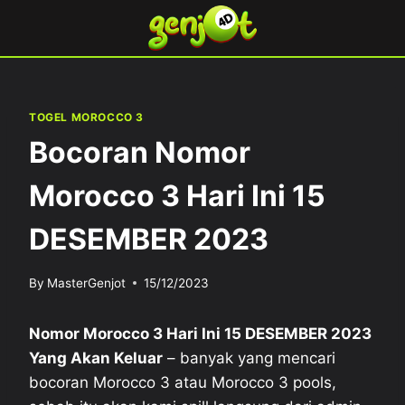
Skip
to
content
TOGEL MOROCCO 3
Bocoran Nomor
Morocco 3 Hari Ini 15
DESEMBER 2023
By
MasterGenjot
15/12/2023
Nomor Morocco 3 Hari Ini 15 DESEMBER 2023
Yang Akan Keluar
– banyak yang mencari
bocoran Morocco 3 atau Morocco 3 pools,