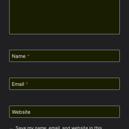
Name
*
Email
*
Website
Save my name, email, and website in this