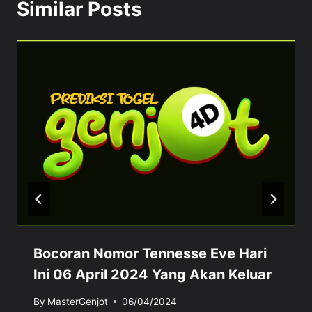
Similar Posts
Bocoran Nomor Tennesse Eve Hari
Ini 06 April 2024 Yang Akan Keluar
By
MasterGenjot
06/04/2024