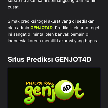
sebab itu akan kami spill langsung dari admin
pusat.
Simak prediksi togel akurat yang di sediakan
oleh admin
GENJOT4D
. Prediksi keluaran togel
ini sangat di mintai oleh banyak pemain di
Indonesia karena memiliki akurasi yang bagus.
Situs Prediksi GENJOT4D