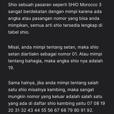
Shio sebuah pasaran seperti SHIO Morocco 3
sangat berdekatan dengan mimpi karena ada
angka atau pasangan nomor yang bisa anda
mimpikan, semua arti shio tersedia lengkap di
tabel shio.
Misal, anda mimpi tentang setan, maka shio
setan diartiakn sebagai nomor 01. Atau mimpi
tentang bahagia, maka angka shio nya adalah
19.
Sama halnya, jika anda mimpi tentang salah
satu shio misalnya kambing, maka sangat
mungkin nomor yang keluar adalah salah satu
yang ada di daftar shio kambing yaitu 07 08 19
20 31 32 43 44 55 56 67 68 79 80 91 92.