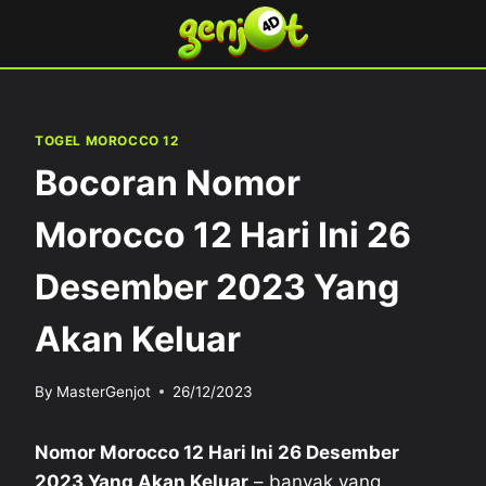
Skip
to
content
TOGEL MOROCCO 12
Bocoran Nomor
Morocco 12 Hari Ini 26
Desember 2023 Yang
Akan Keluar
By
MasterGenjot
26/12/2023
Nomor Morocco 12 Hari Ini 26 Desember
2023 Yang Akan Keluar
– banyak yang