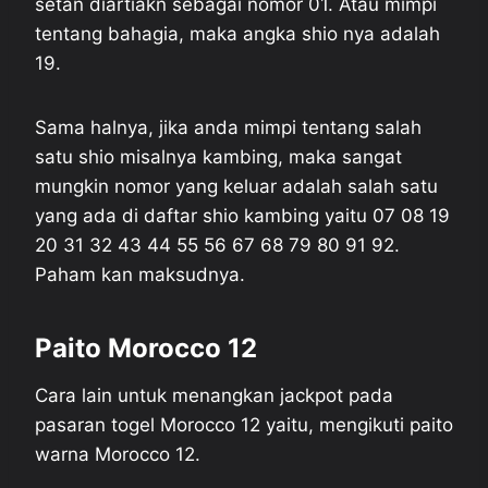
setan diartiakn sebagai nomor 01. Atau mimpi
tentang bahagia, maka angka shio nya adalah
19.
Sama halnya, jika anda mimpi tentang salah
satu shio misalnya kambing, maka sangat
mungkin nomor yang keluar adalah salah satu
yang ada di daftar shio kambing yaitu 07 08 19
20 31 32 43 44 55 56 67 68 79 80 91 92.
Paham kan maksudnya.
Paito Morocco 12
Cara lain untuk menangkan jackpot pada
pasaran togel Morocco 12 yaitu, mengikuti paito
warna Morocco 12.