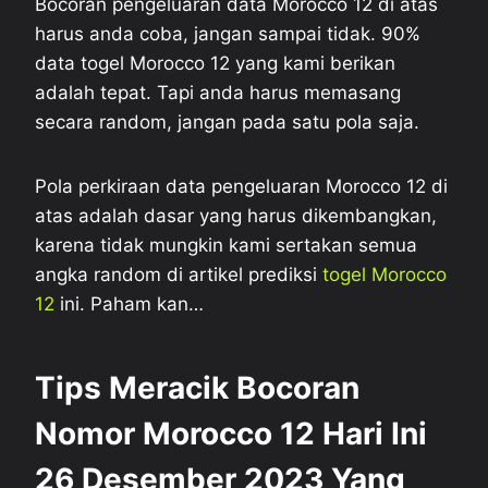
Bocoran pengeluaran data Morocco 12 di atas
harus anda coba, jangan sampai tidak. 90%
data togel Morocco 12 yang kami berikan
adalah tepat. Tapi anda harus memasang
secara random, jangan pada satu pola saja.
Pola perkiraan data pengeluaran Morocco 12 di
atas adalah dasar yang harus dikembangkan,
karena tidak mungkin kami sertakan semua
angka random di artikel prediksi
togel Morocco
12
ini. Paham kan…
Tips Meracik Bocoran
Nomor Morocco 12 Hari Ini
26 Desember 2023 Yang