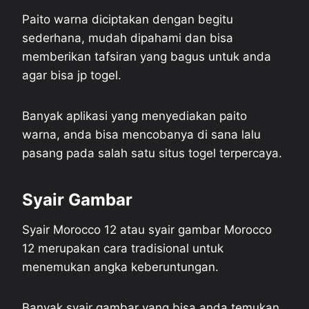
Paito warna diciptakan dengan begitu
sederhana, mudah dipahami dan bisa
memberikan tafsiran yang bagus untuk anda
agar bisa jp togel.
Banyak aplikasi yang menyediakan paito
warna, anda bisa mencobanya di sana lalu
pasang pada salah satu situs togel terpercaya.
Syair Gambar
Syair Morocco 12 atau syair gambar Morocco
12 merupakan cara tradisional untuk
menemukan angka keberuntungan.
Banyak syair gambar yang bisa anda temukan,