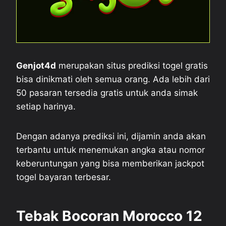
Genjot4d
merupakan situs prediksi togel gratis
bisa dinikmati oleh semua orang. Ada lebih dari
50 pasaran tersedia gratis untuk anda simak
setiap harinya.
Dengan adanya prediksi ini, dijamin anda akan
terbantu untuk menemukan angka atau nomor
keberuntungan yang bisa memberikan jackpot
togel bayaran terbesar.
Tebak Bocoran Morocco 12