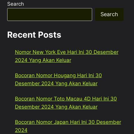
Search
Search
Recent Posts
Nomor New York Eve Hari Ini 30 Desember
2024 Yang Akan Keluar
Bocoran Nomor Hougang Hari Ini 30
Desember 2024 Yang Akan Keluar
Bocoran Nomor Toto Macau 4D Hari Ini 30
Desember 2024 Yang Akan Keluar
Bocoran Nomor Japan Hari Ini 30 Desember
2024