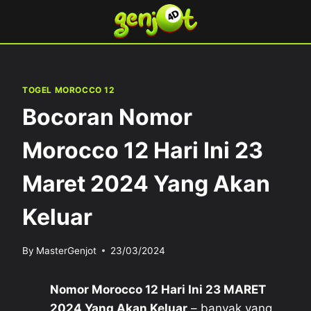
Skip
to
content
TOGEL MOROCCO 12
Bocoran Nomor
Morocco 12 Hari Ini 23
Maret 2024 Yang Akan
Keluar
By
MasterGenjot
23/03/2024
Nomor Morocco 12 Hari Ini 23 MARET
2024 Yang Akan Keluar
– banyak yang