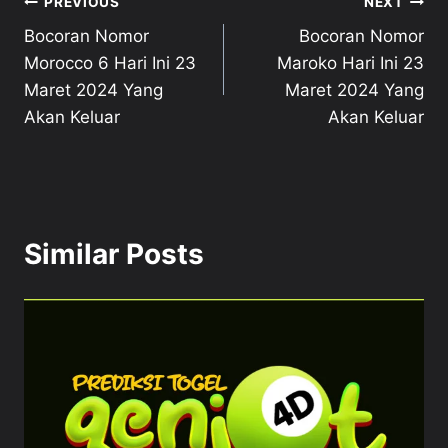
Post
PREVIOUS
NEXT
Bocoran Nomor
Bocoran Nomor
navigation
Morocco 6 Hari Ini 23
Maroko Hari Ini 23
Maret 2024 Yang
Maret 2024 Yang
Akan Keluar
Akan Keluar
Similar Posts