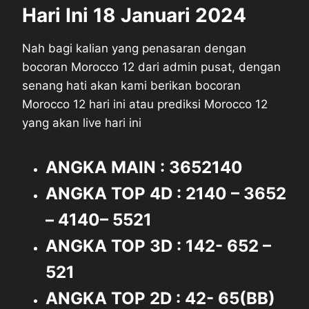
Hari Ini 18 Januari 2024
Nah bagi kalian yang penasaran dengan
bocoran Morocco 12 dari admin pusat, dengan
senang hati akan kami berikan bocoran
Morocco 12 hari ini atau prediksi Morocco 12
yang akan live hari ini
ANGKA MAIN : 3652140
ANGKA TOP 4D : 2140 – 3652
– 4140
– 5521
ANGKA TOP 3D : 142- 652 –
521
ANGKA TOP 2D : 42- 65
(BB)