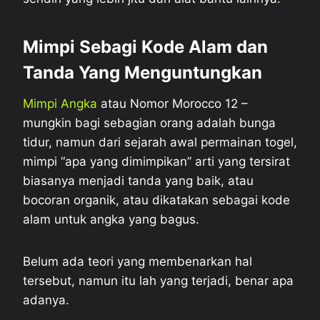
Mimpi Sebagi Kode Alam dan
Tanda Yang Menguntungkan
Mimpi Angka
atau Nomor Morocco 12 –
mungkin bagi sebagian orang adalah bunga
tidur, namun dari sejarah awal permainan togel,
mimpi “apa yang dimimpikan” arti yang tersirat
biasanya menjadi tanda yang baik, atau
bocoran organik, atau dikatakan sebagai kode
alam untuk angka yang bagus.
Belum ada teori yang membenarkan hal
tersebut, namun itu lah yang terjadi, benar apa
adanya.