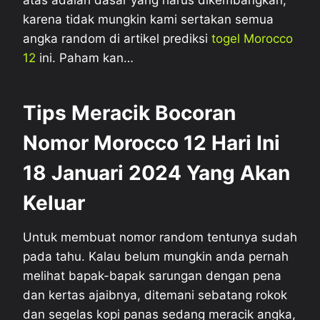
atas adalah dasar yang harus dikembangkan,
karena tidak mungkin kami sertakan semua
angka random di artikel prediksi
togel Morocco
12
ini. Paham kan…
Tips Meracik Bocoran
Nomor Morocco 12 Hari Ini
18 Januari 2024 Yang Akan
Keluar
Untuk membuat nomor random tentunya sudah
pada tahu. Kalau belum mungkin anda pernah
melihat bapak-bapak sarungan dengan pena
dan kertas ajaibnya, ditemani sebatang rokok
dan segelas kopi panas sedang meracik angka,