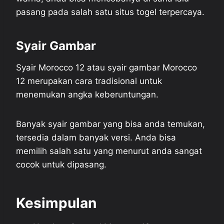
pasang pada salah satu situs togel terpercaya.
Syair Gambar
Syair Morocco 12 atau syair gambar Morocco
12 merupakan cara tradisional untuk
menemukan angka keberuntungan.
Banyak syair gambar yang bisa anda temukan,
tersedia dalam banyak versi. Anda bisa
memilih salah satu yang menurut anda sangat
cocok untuk dipasang.
Kesimpulan