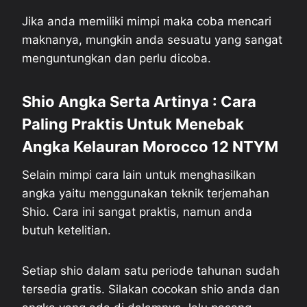
Jika anda memiliki mimpi maka coba mencari
maknanya, mungkin anda sesuatu yang sangat
menguntungkan dan perlu dicoba.
Shio Angka Serta Artinya : Cara
Paling Praktis Untuk Menebak
Angka Kelauran Morocco 12 NTYM
Selain mimpi cara lain untuk menghasilkan
angka yaitu menggunakan teknik terjemahan
Shio. Cara ini sangat praktis, namun anda
butuh ketelitian.
Setiap shio dalam satu periode tahunan sudah
tersedia gratis. Silakan cocokan shio anda dan