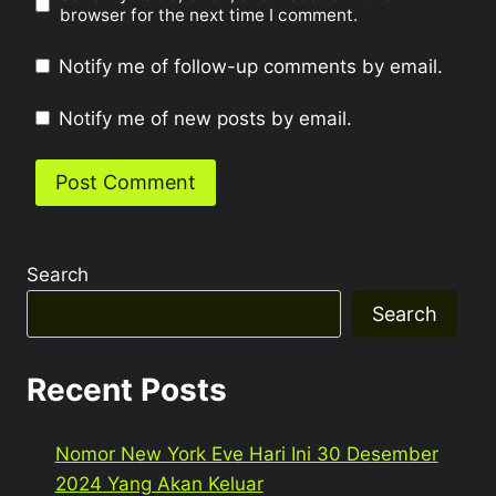
browser for the next time I comment.
Notify me of follow-up comments by email.
Notify me of new posts by email.
Search
Search
Recent Posts
Nomor New York Eve Hari Ini 30 Desember
2024 Yang Akan Keluar