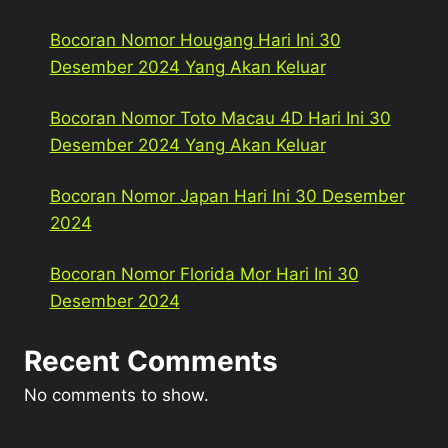
Bocoran Nomor Hougang Hari Ini 30
Desember 2024 Yang Akan Keluar
Bocoran Nomor Toto Macau 4D Hari Ini 30
Desember 2024 Yang Akan Keluar
Bocoran Nomor Japan Hari Ini 30 Desember
2024
Bocoran Nomor Florida Mor Hari Ini 30
Desember 2024
Recent Comments
No comments to show.