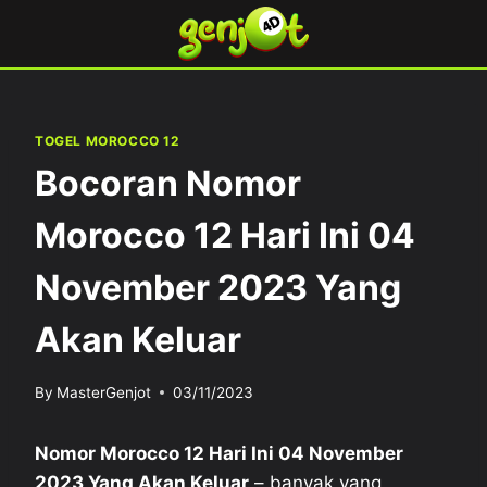
Skip
to
content
TOGEL MOROCCO 12
Bocoran Nomor
Morocco 12 Hari Ini 04
November 2023 Yang
Akan Keluar
By
MasterGenjot
03/11/2023
Nomor Morocco 12 Hari Ini 04 November
2023 Yang Akan Keluar
– banyak yang