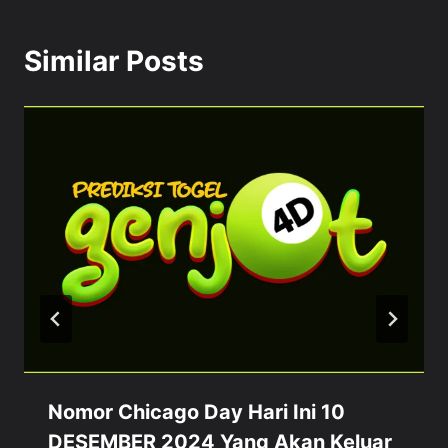
Similar Posts
Nomor Chicago Day Hari Ini 10
DESEMBER 2024 Yang Akan Keluar