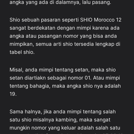
angka yang ada di dalamnya, lalu pasang.
Shio sebuah pasaran seperti SHIO Morocco 12
sangat berdekatan dengan mimpi karena ada
angka atau pasangan nomor yang bisa anda
mimpikan, semua arti shio tersedia lengkap di
tabel shio.
Misal, anda mimpi tentang setan, maka shio
setan diartiakn sebagai nomor 01. Atau mimpi
tentang bahagia, maka angka shio nya adalah
19.
Sama halnya, jika anda mimpi tentang salah
satu shio misalnya kambing, maka sangat
mungkin nomor yang keluar adalah salah satu