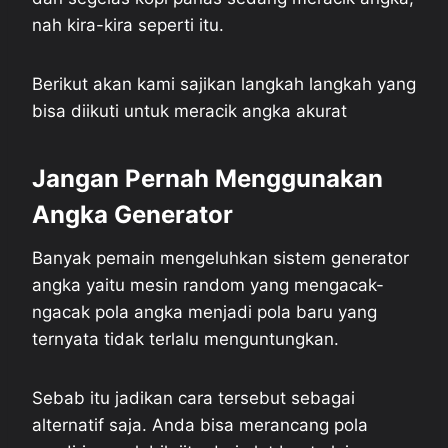
nah kira-kira seperti itu.
Berikut akan kami sajikan langkah langkah yang
bisa diikuti untuk meracik angka akurat
Jangan Pernah Menggunakan
Angka Generator
Banyak pemain mengeluhkan sistem generator
angka yaitu mesin random yang mengacak-
ngacak pola angka menjadi pola baru yang
ternyata tidak terlalu menguntungkan.
Sebab itu jadikan cara tersebut sebagai
alternatif saja. Anda bisa merancang pola