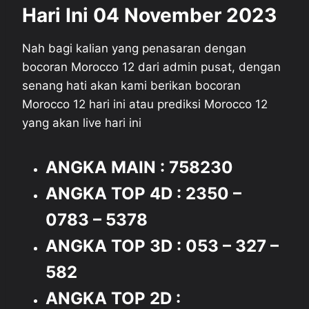
Hari Ini 04 November 2023
Nah bagi kalian yang penasaran dengan
bocoran Morocco 12 dari admin pusat, dengan
senang hati akan kami berikan bocoran
Morocco 12 hari ini atau prediksi Morocco 12
yang akan live hari ini
ANGKA MAIN : 758230
ANGKA TOP 4D : 2350 –
0783 – 5378
ANGKA TOP 3D : 053 – 327 –
582
ANGKA TOP 2D :