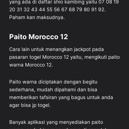
yang ada di daftar shio kambing yaitu 07 08 19
20 31 32 43 44 55 56 67 68 79 80 91 92.
Paham kan maksudnya.
Paito Morocco 12
Cara lain untuk menangkan jackpot pada
pasaran togel Morocco 12 yaitu, mengikuti paito
warna Morocco 12.
Paito warna diciptakan dengan begitu
sederhana, mudah dipahami dan bisa
memberikan tafsiran yang bagus untuk anda
agar bisa jp togel.
Banyak aplikasi yang menyediakan paito