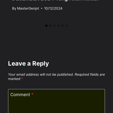
By
MasterGenjot
10/12/2024
Leave a Reply
Your email address will not be published.
Required fields are
marked
*
Comment
*