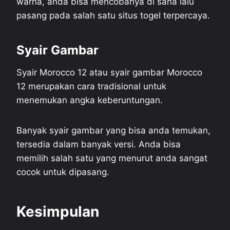
warna, anda bisa mencobanya di sana lalu
pasang pada salah satu situs togel terpercaya.
Syair Gambar
Syair Morocco 12 atau syair gambar Morocco
12 merupakan cara tradisional untuk
menemukan angka keberuntungan.
Banyak syair gambar yang bisa anda temukan,
tersedia dalam banyak versi. Anda bisa
memilih salah satu yang menurut anda sangat
cocok untuk dipasang.
Kesimpulan