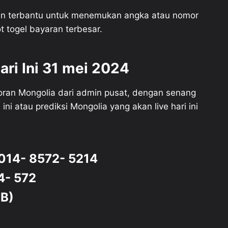
kan terbantu untuk menemukan angka atau nomor
 togel bayaran terbesar.
ri Ini 31 mei 2024
oran Mongolia dari admin pusat, dengan senang
ini atau prediksi Mongolia yang akan live hari ini
014- 8572- 5214
4- 572
BB)