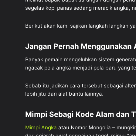
segelas kopi panas sedang meracik angka, nah 
Berikut akan kami sajikan langkah langkah ya
Jangan Pernah Menggunakan 
Banyak pemain mengeluhkan sistem generat
ngacak pola angka menjadi pola baru yang te
Sebab itu jadikan cara tersebut sebagai alte
lebih jitu dari alat bantu lainnya.
Mimpi Sebagi Kode Alam dan 
Mimpi Angka
atau Nomor Mongolia – mungkin
dari sejarah awal permainan togel, mimpi “ap