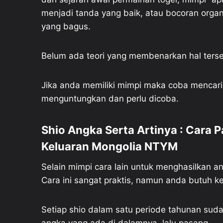
menjadi tanda yang baik, atau bocoran organ
yang bagus.
Belum ada teori yang membenarkan hal terseb
Jika anda memiliki mimpi maka coba mencar
menguntungkan dan perlu dicoba.
Shio Angka Serta Artinya : Cara 
Keluaran Mongolia NTYM
Selain mimpi cara lain untuk menghasilkan a
Cara ini sangat praktis, namun anda butuh ket
Setiap shio dalam satu periode tahunan suda
angka yang ada di dalamnya, lalu pasang.