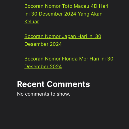
Bocoran Nomor Toto Macau 4D Hari
Ini 30 Desember 2024 Yang Akan
Keluar
Bocoran Nomor Japan Hari Ini 30
Desember 2024
Bocoran Nomor Florida Mor Hari Ini 30
Desember 2024
Recent Comments
No comments to show.