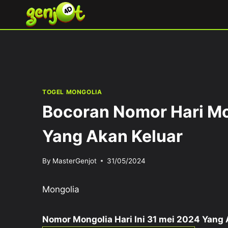
Skip
to
content
TOGEL MONGOLIA
Bocoran Nomor Hari Mo
Yang Akan Keluar
By
MasterGenjot
31/05/2024
Mongolia
Nomor Mongolia Hari Ini 31 mei 2024 Yang 