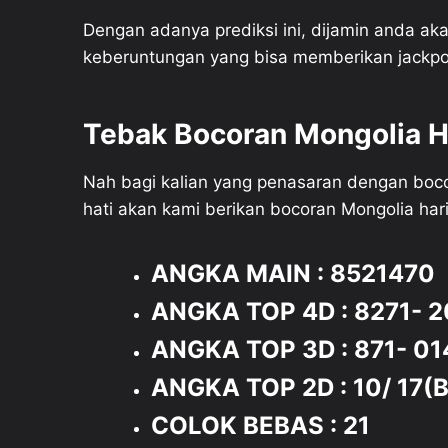
Dengan adanya prediksi ini, dijamin anda a
keberuntungan yang bisa memberikan jackpot
Tebak Bocoran Mongolia Ha
Nah bagi kalian yang penasaran dengan boc
hati akan kami berikan bocoran Mongolia hari 
ANGKA MAIN : 8521470
ANGKA TOP 4D : 8271- 2
ANGKA TOP 3D : 871- 01
ANGKA TOP 2D : 10/ 17(
COLOK BEBAS : 21