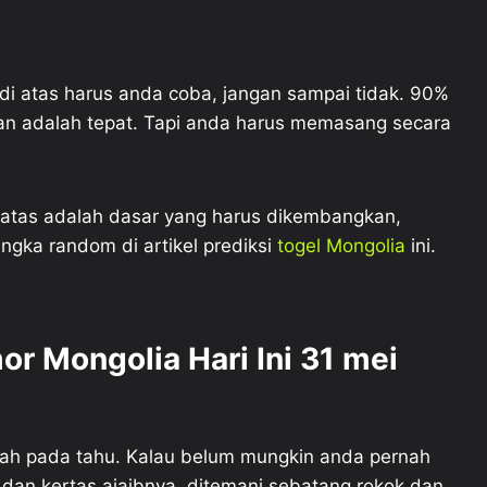
di atas harus anda coba, jangan sampai tidak. 90%
kan adalah tepat. Tapi anda harus memasang secara
i atas adalah dasar yang harus dikembangkan,
ngka random di artikel prediksi
togel Mongolia
ini.
r Mongolia Hari Ini 31 mei
h pada tahu. Kalau belum mungkin anda pernah
an kertas ajaibnya, ditemani sebatang rokok dan