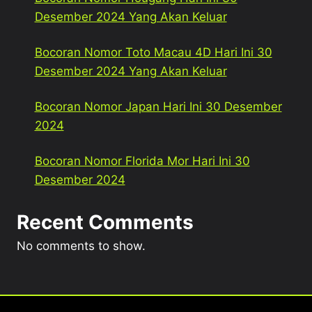
Desember 2024 Yang Akan Keluar
Bocoran Nomor Toto Macau 4D Hari Ini 30
Desember 2024 Yang Akan Keluar
Bocoran Nomor Japan Hari Ini 30 Desember
2024
Bocoran Nomor Florida Mor Hari Ini 30
Desember 2024
Recent Comments
No comments to show.