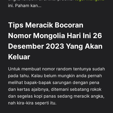
ini. Paham kan…
Tips Meracik Bocoran
Nomor Mongolia Hari Ini 26
Desember 2023 Yang Akan
Keluar
Untuk membuat nomor random tentunya sudah
pada tahu. Kalau belum mungkin anda pernah
melihat bapak-bapak sarungan dengan pena
dan kertas ajaibnya, ditemani sebatang rokok
dan segelas kopi panas sedang meracik angka,
nah kira-kira seperti itu.