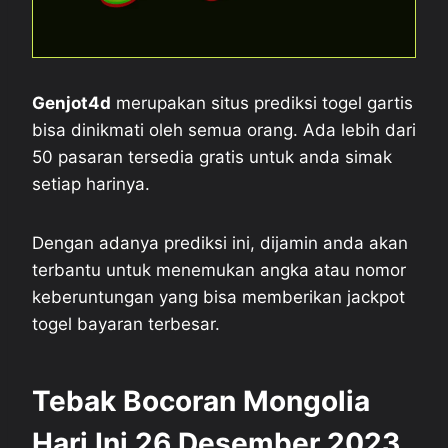
Genjot4d
merupakan situs prediksi togel gartis
bisa dinikmati oleh semua orang. Ada lebih dari
50 pasaran tersedia gratis untuk anda simak
setiap harinya.
Dengan adanya prediksi ini, dijamin anda akan
terbantu untuk menemukan angka atau nomor
keberuntungan yang bisa memberikan jackpot
togel bayaran terbesar.
Tebak Bocoran Mongolia
Hari Ini 26 Desember 2023