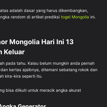
i atas adalah dasar yang harus dikembangkan,
ngka random di artikel prediksi
togel Mongolia
ini.
r Mongolia Hari Ini 13
 Keluar
h pada tahu. Kalau belum mungkin anda pernah
an kertas ajaibnya, ditemani sebatang rokok dan
kira-kira seperti itu.
ng bisa diikuti untuk meracik angka akurat
Angka Generator