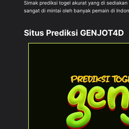
Simak prediksi togel akurat yang di sediaka
sangat di mintai oleh banyak pemain di Indon
Situs Prediksi GENJOT4D