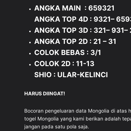
ANGKA MAIN : 659321
ANGKA TOP 4D :
9321
–
659
ANGKA TOP 3D :
321
–
931
–
ANGKA TOP 2D :
21
–
31
COLOK BEBAS :
3
/
1
COLOK 2D : 11-13
SHIO :
ULAR
-KELINCI
HARUS DIINGAT!
Bocoran pengeluaran data Mongolia di atas 
togel Mongolia yang kami berikan adalah te
jangan pada satu pola saja.