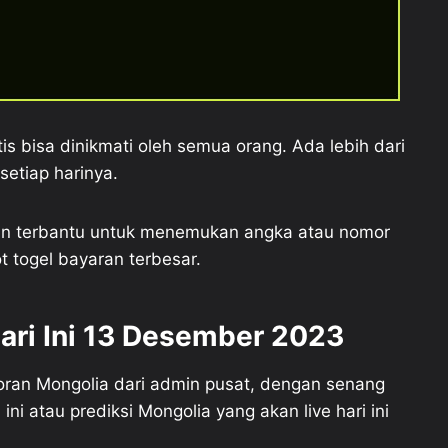
is bisa dinikmati oleh semua orang. Ada lebih dari
setiap harinya.
kan terbantu untuk menemukan angka atau nomor
 togel bayaran terbesar.
ari Ini 13 Desember 2023
oran Mongolia dari admin pusat, dengan senang
ini atau prediksi Mongolia yang akan live hari ini