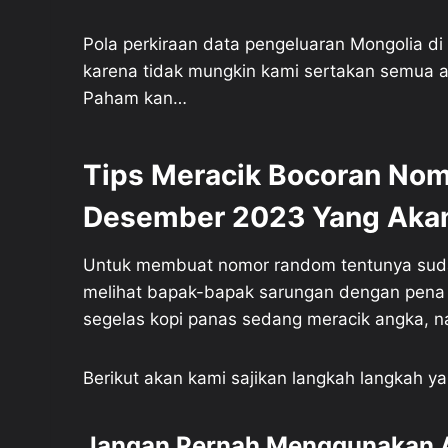
Pola perkiraan data pengeluaran Mongolia d
karena tidak mungkin kami sertakan semua a
Paham kan…
Tips Meracik Bocoran
Nomo
Desember 2023 Yang Akan
Untuk membuat nomor random tentunya suda
melihat bapak-bapak sarungan dengan pena d
segelas kopi panas sedang meracik angka, nah 
Berikut akan kami sajikan langkah langkah ya
Jangan Pernah Menggunakan 