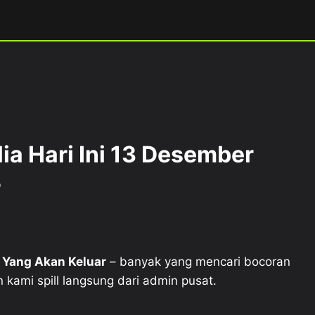
a Hari Ini 13 Desember
r
 Yang Akan Keluar
– banyak yang mencari bocoran
 kami spill langsung dari admin pusat.