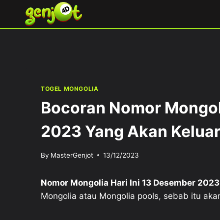
Skip
to
content
TOGEL MONGOLIA
Bocoran Nomor Mongoli
2023 Yang Akan Kelua
By
MasterGenjot
13/12/2023
Nomor Mongolia Hari Ini 13 Desember 2023
Mongolia atau Mongolia pools, sebab itu akan