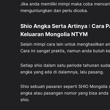
Jika anda memiliki mimpi maka coba mencar
menguntungkan dan perlu dicoba.
Shio Angka Serta Artinya : Cara 
Keluaran Mongolia NTYM
Selain mimpi cara lain untuk menghasilkan a
Cara ini sangat praktis, namun anda butuh ket
Setiap shio dalam satu periode tahunan suda
angka yang ada di dalamnya, lalu pasang.
Shio sebuah pasaran seperti SHIO Mongolia
angka atau pasangan nomor yang bisa anda mi
shio.