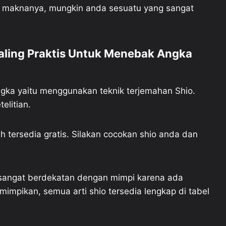
i maknanya, mungkin anda sesuatu yang sangat
Paling Praktis Untuk Menebak Angka
ngka yaitu menggunakan teknik terjemahan Shio.
elitian.
h tersedia gratis. Silakan cocokan shio anda dan
 sangat berdekatan dengan mimpi karena ada
mpikan, semua arti shio tersedia lengkap di tabel