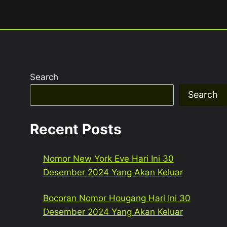
Search
Search
Recent Posts
Nomor New York Eve Hari Ini 30
Desember 2024 Yang Akan Keluar
Bocoran Nomor Hougang Hari Ini 30
Desember 2024 Yang Akan Keluar